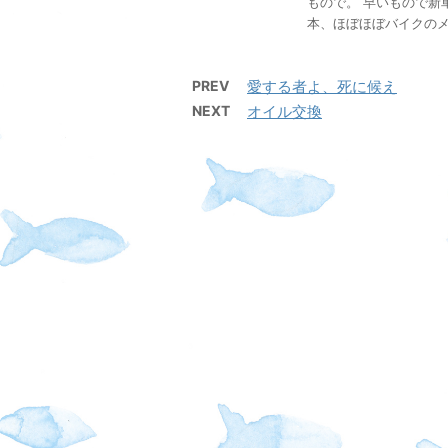
もので。 早いもので新
本、ほぼほぼバイクのメン
PREV
愛する者よ、死に候え
NEXT
オイル交換