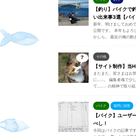
【釣り】バイクで
い出来事3選【バイ
新年、明けましておめでと
公開です。 本年もよろ
かしら。 最近の俺の動きで
その他
【サイト制作】当H
またまた、皆さまはお気
に……。 編集者魂で少
て……」の精神で取り組ん
バイク
疑問に回答
【バイク】ユーザー
べし！
今回はバイクの記事です