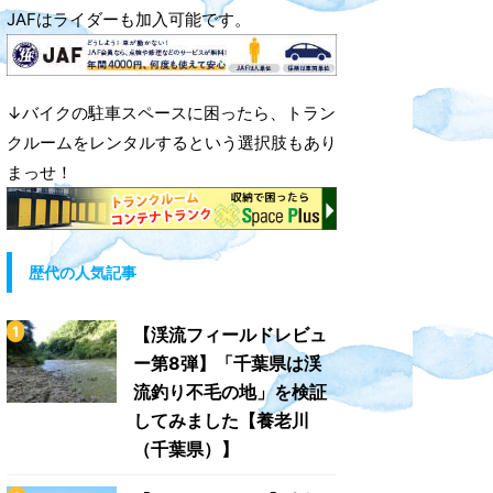
JAFはライダーも加入可能です。
↓バイクの駐車スペースに困ったら、トラン
クルームをレンタルするという選択肢もあり
まっせ！
歴代の人気記事
【渓流フィールドレビュ
ー第8弾】「千葉県は渓
流釣り不毛の地」を検証
してみました【養老川
（千葉県）】