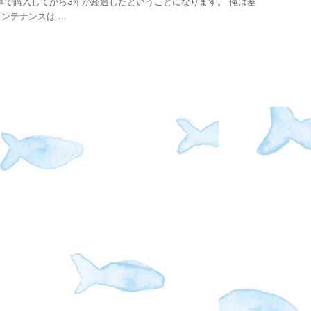
車で購入してから3年が経過したということになります。 俺は基
テナンスは ...