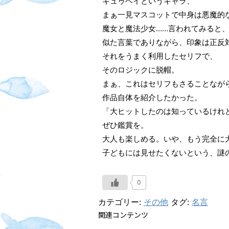
キュゥベイというキャラ、
まぁ一見マスコットで中身は悪魔的
魔女と魔法少女……言われてみると
似た言葉でありながら、印象は正反
それをうまく利用したセリフで、
そのロジックに脱帽。
まぁ、これはセリフもさることなが
作品自体を紹介したかった。
「大ヒットしたのは知っているけれ
ぜひ鑑賞を。
大人も楽しめる。いや、もう完全に
子どもには見せたくないという、謎
0
カテゴリー:
その他
タグ:
名言
関連コンテンツ