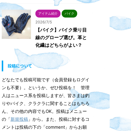
アイテム紹介
バイク
2026/7/5
【バイク】バイク乗り目
線のグローブ選び。革と
化繊はどちらがよい？
投稿について
どなたでも投稿可能です（会員登録もログイ
ンも不要）。というか、ぜひ投稿を！ 管理
人はニュース系を投稿しますが、皆さまは釣
りやバイク、クラクラに関することはもちろ
ん、その他の内容でもOK。投稿はメニュー
の「
新規投稿
」から。また、投稿に対するコ
メントは投稿の下の「comment」からお願