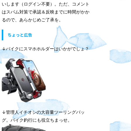
いします（ログイン不要）。ただ、コメント
はスパム対策で承認＆反映までに時間がかか
るので、あらかじめご了承を。
ちょっと広告
↓バイクにスマホホルダーはいかがでしょ？
↓管理人イチオシの大容量ツーリングバッ
グ。バイク釣行にも役立ちまっせ。