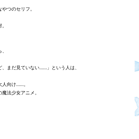
なやつのセリフ。
、
対。
ら、
ど、まだ見ていない……」という人は、
大人向け……。
の魔法少女アニメ。