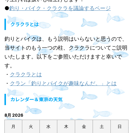
●
釣り・バイク・クラクラを議論するページ
クラクラとは
釣りとバイクは、もう説明はいらないと思うので、
当サイトのもう一つの柱、クラクラについてご説明
いたします。以下をご参照いただけますと幸いで
す。
・
クラクラとは
・
クラン「釣りとバイクが趣味なんだ。」とは
カレンダー＆東京の天気
8月 2026
月
火
水
木
金
土
日