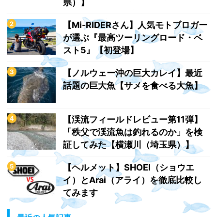
県）】
【Mi-RIDERさん】人気モトブロガー
が選ぶ『最高ツーリングロード・ベ
スト5』【初登場】
【ノルウェー沖の巨大カレイ】最近
話題の巨大魚【サメを食べる大魚】
【渓流フィールドレビュー第11弾】
「秩父で渓流魚は釣れるのか」を検
証してみた【横瀬川（埼玉県）】
【ヘルメット】SHOEI（ショウエ
イ）とArai（アライ）を徹底比較し
てみます