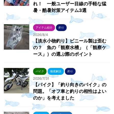
れ！ 一般ユーザー目線の手軽な猛
暑・酷暑対策アイテム3選
アイテム紹介
釣り
2026/8/4
【淡水小物釣り】ビニール製は歪む
の？ 魚の「観察水槽」（「観察ケ
ース」）の選ぶ際のポイント
バイク
徹底解説
釣り
2026/7/31
【バイク】「釣り向きのバイク」の
問題。「オフ車と釣りの相性はよい
のか」を考えました