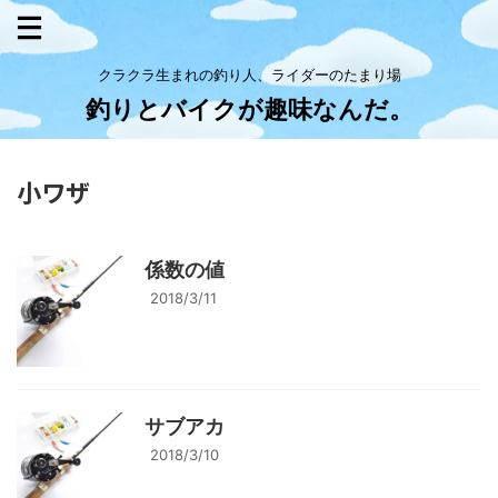
クラクラ生まれの釣り人、ライダーのたまり場
釣りとバイクが趣味なんだ。
小ワザ
係数の値
2018/3/11
サブアカ
2018/3/10