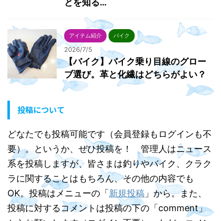
とを知る…
アイテム紹介
バイク
2026/7/5
【バイク】バイク乗り目線のグロー
ブ選び。革と化繊はどちらがよい？
投稿について
どなたでも投稿可能です（会員登録もログインも不
要）。というか、ぜひ投稿を！ 管理人はニュース
系を投稿しますが、皆さまは釣りやバイク、クラク
ラに関することはもちろん、その他の内容でも
OK。投稿はメニューの「
新規投稿
」から。また、
投稿に対するコメントは投稿の下の「comment」