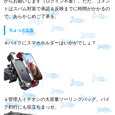
からお願いします（ログイン不要）。ただ、コメン
トはスパム対策で承認＆反映までに時間がかかるの
で、あらかじめご了承を。
ちょっと広告
↓バイクにスマホホルダーはいかがでしょ？
↓管理人イチオシの大容量ツーリングバッグ。バイ
ク釣行にも役立ちまっせ。