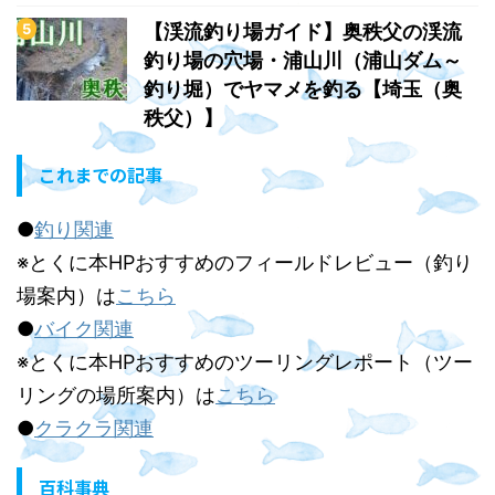
【渓流釣り場ガイド】奥秩父の渓流
釣り場の穴場・浦山川（浦山ダム～
釣り堀）でヤマメを釣る【埼玉（奥
秩父）】
これまでの記事
●
釣り関連
※とくに本HPおすすめのフィールドレビュー（釣り
場案内）は
こちら
●
バイク関連
※とくに本HPおすすめのツーリングレポート（ツー
リングの場所案内）は
こちら
●
クラクラ関連
百科事典