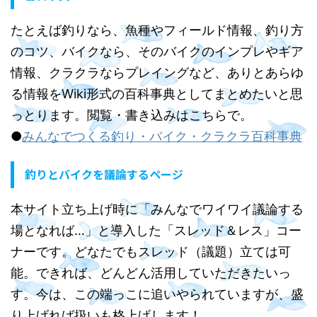
たとえば釣りなら、魚種やフィールド情報、釣り方
のコツ、バイクなら、そのバイクのインプレやギア
情報、クラクラならプレイングなど、ありとあらゆ
る情報をWiki形式の百科事典としてまとめたいと思
っとります。閲覧・書き込みはこちらで。
●
みんなでつくる釣り・バイク・クラクラ百科事典
釣りとバイクを議論するページ
本サイト立ち上げ時に「みんなでワイワイ議論する
場となれば…」と導入した「スレッド＆レス」コー
ナーです。どなたでもスレッド（議題）立ては可
能。できれば、どんどん活用していただきたいっ
す。今は、この端っこに追いやられていますが、盛
り上げれば扱いも格上げします！