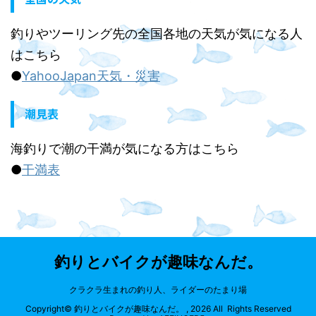
釣りやツーリング先の全国各地の天気が気になる人
はこちら
●
YahooJapan天気・災害
潮見表
海釣りで潮の干満が気になる方はこちら
●
干満表
釣りとバイクが趣味なんだ。
クラクラ生まれの釣り人、ライダーのたまり場
Copyright© 釣りとバイクが趣味なんだ。 , 2026 All Rights Reserved