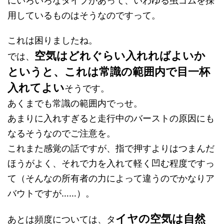
にいろいろなタイプがあって、いわゆる虫ゴムを採
用しているものはそうなのですって。
これは困りましたね。
空気はどれぐらい入れればよいか
では、
というと、これは常識の範囲内で目一杯
入れてよい
そうです。
あくまでも常識の範囲内でっせ。
あまりに入れすぎると走行中のバーストの原因にも
なるそうなのでご注意を。
これまた感覚の話ですが、指で押すよりはつまんだ
ほうがよく、それで力を入れて軽く凹む程度ですっ
て（そんなの所有者の力によって違うのでかなりア
バウトですが……）。
イヤの空気は自然
あとは頻度については、タ