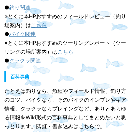
●
釣り関連
※とくに本HPおすすめのフィールドレビュー（釣り
場案内）は
こちら
●
バイク関連
※とくに本HPおすすめのツーリングレポート（ツー
リングの場所案内）は
こちら
●
クラクラ関連
百科事典
たとえば釣りなら、魚種やフィールド情報、釣り方
のコツ、バイクなら、そのバイクのインプレやギア
情報、クラクラならプレイングなど、ありとあらゆ
る情報をWiki形式の百科事典としてまとめたいと思
っとります。閲覧・書き込みはこちらで。