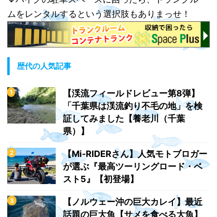
ムをレンタルするという選択肢もありまっせ！
歴代の人気記事
【渓流フィールドレビュー第8弾】
「千葉県は渓流釣り不毛の地」を検
証してみました【養老川（千葉
県）】
【Mi-RIDERさん】人気モトブロガー
が選ぶ『最高ツーリングロード・ベ
スト5』【初登場】
【ノルウェー沖の巨大カレイ】最近
話題の巨大魚【サメを食べる大魚】