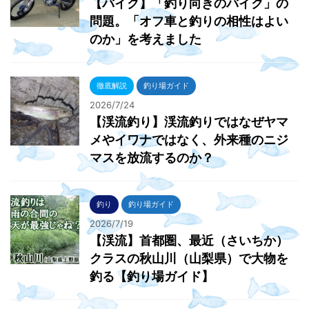
【バイク】「釣り向きのバイク」の
問題。「オフ車と釣りの相性はよい
のか」を考えました
徹底解説
釣り場ガイド
2026/7/24
【渓流釣り】渓流釣りではなぜヤマ
メやイワナではなく、外来種のニジ
マスを放流するのか？
釣り
釣り場ガイド
2026/7/19
【渓流】首都圏、最近（さいちか）
クラスの秋山川（山梨県）で大物を
釣る【釣り場ガイド】