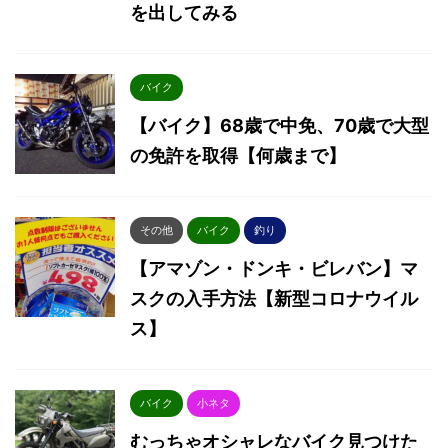
を出してみる
バイク
【バイク】68歳で中免、70歳で大型
の免許を取得【何歳まで】
その他
バイク
釣り
【アマゾン・ドンキ・ビレバン】マ
スクの入手方法【新型コロナウイル
ス】
バイク
小ネタ
むっちゃオシャレなバイク見つけた