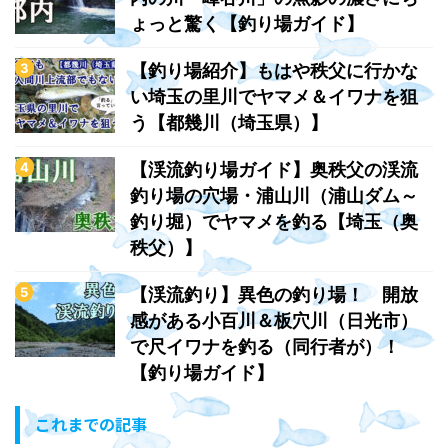
ょっと驚く【釣り場ガイド】
【釣り場紹介】もはや秩父に行かな
い埼玉の里川でヤマメ＆イワナを狙
う【都幾川（埼玉県）】
【渓流釣り場ガイド】奥秩父の渓流
釣り場の穴場・浦山川（浦山ダム～
釣り堀）でヤマメを釣る【埼玉（奥
秩父）】
【渓流釣り】異色の釣り場！ 開放
感がある小百川＆板穴川（日光市）
で尺イワナを釣る（同行者が）！
【釣り場ガイド】
これまでの記事