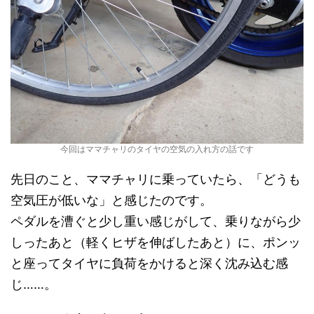
今回はママチャリのタイヤの空気の入れ方の話です
先日のこと、ママチャリに乗っていたら、「どうも
空気圧が低いな」と感じたのです。
ペダルを漕ぐと少し重い感じがして、乗りながら少
しったあと（軽くヒザを伸ばしたあと）に、ポンッ
と座ってタイヤに負荷をかけると深く沈み込む感
じ……。