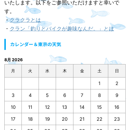
いたします。以下をご参照いただけますと幸いで
す。
・
クラクラとは
・
クラン「釣りとバイクが趣味なんだ。」とは
カレンダー＆東京の天気
8月 2026
月
火
水
木
金
土
日
1
2
3
4
5
6
7
8
9
10
11
12
13
14
15
16
17
18
19
20
21
22
23