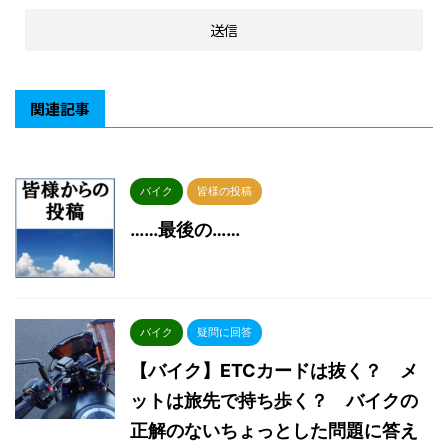
関連記事
バイク
皆様の投稿
……最後の……
バイク
疑問に回答
【バイク】ETCカードは抜く？ メ
ットは旅先で持ち歩く？ バイクの
正解のないちょっとした問題に答え