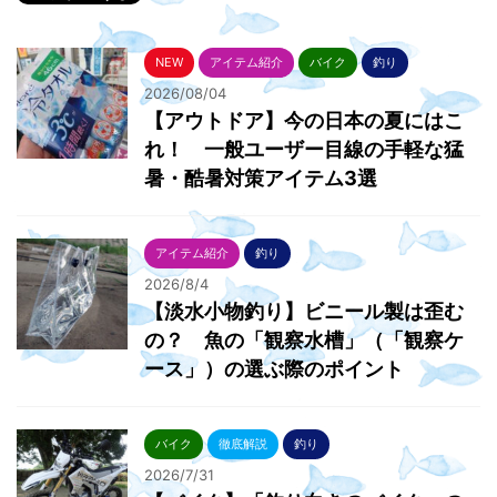
NEW
アイテム紹介
バイク
釣り
2026/08/04
【アウトドア】今の日本の夏にはこ
れ！ 一般ユーザー目線の手軽な猛
暑・酷暑対策アイテム3選
アイテム紹介
釣り
2026/8/4
【淡水小物釣り】ビニール製は歪む
の？ 魚の「観察水槽」（「観察ケ
ース」）の選ぶ際のポイント
バイク
徹底解説
釣り
2026/7/31