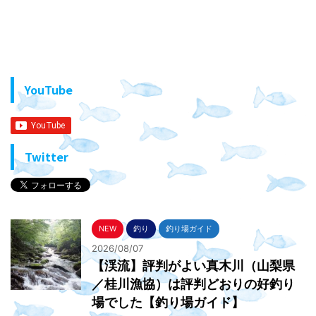
YouTube
Twitter
NEW
釣り
釣り場ガイド
2026/08/07
【渓流】評判がよい真木川（山梨県
／桂川漁協）は評判どおりの好釣り
場でした【釣り場ガイド】