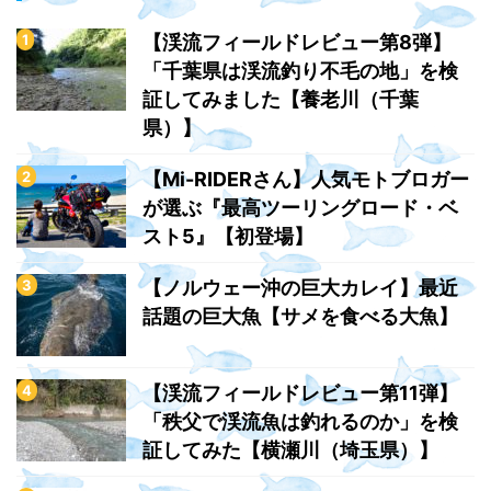
【渓流フィールドレビュー第8弾】
「千葉県は渓流釣り不毛の地」を検
証してみました【養老川（千葉
県）】
【Mi-RIDERさん】人気モトブロガー
が選ぶ『最高ツーリングロード・ベ
スト5』【初登場】
【ノルウェー沖の巨大カレイ】最近
話題の巨大魚【サメを食べる大魚】
【渓流フィールドレビュー第11弾】
「秩父で渓流魚は釣れるのか」を検
証してみた【横瀬川（埼玉県）】