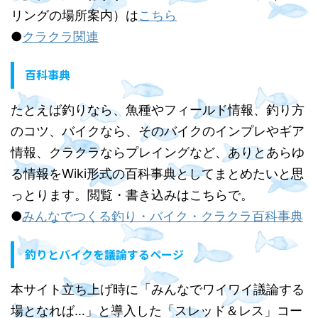
リングの場所案内）は
こちら
●
クラクラ関連
百科事典
たとえば釣りなら、魚種やフィールド情報、釣り方
のコツ、バイクなら、そのバイクのインプレやギア
情報、クラクラならプレイングなど、ありとあらゆ
る情報をWiki形式の百科事典としてまとめたいと思
っとります。閲覧・書き込みはこちらで。
●
みんなでつくる釣り・バイク・クラクラ百科事典
釣りとバイクを議論するページ
本サイト立ち上げ時に「みんなでワイワイ議論する
場となれば…」と導入した「スレッド＆レス」コー