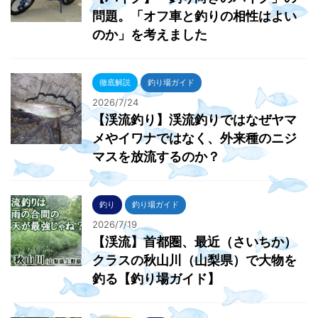
問題。「オフ車と釣りの相性はよい
のか」を考えました
徹底解説
釣り場ガイド
2026/7/24
【渓流釣り】渓流釣りではなぜヤマ
メやイワナではなく、外来種のニジ
マスを放流するのか？
釣り
釣り場ガイド
2026/7/19
【渓流】首都圏、最近（さいちか）
クラスの秋山川（山梨県）で大物を
釣る【釣り場ガイド】