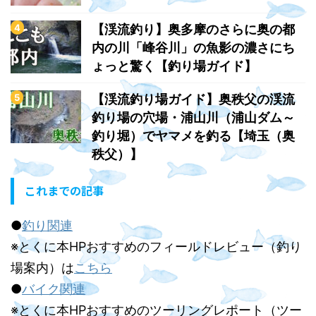
【渓流釣り】奥多摩のさらに奥の都
内の川「峰谷川」の魚影の濃さにち
ょっと驚く【釣り場ガイド】
【渓流釣り場ガイド】奥秩父の渓流
釣り場の穴場・浦山川（浦山ダム～
釣り堀）でヤマメを釣る【埼玉（奥
秩父）】
これまでの記事
●
釣り関連
※とくに本HPおすすめのフィールドレビュー（釣り
場案内）は
こちら
●
バイク関連
※とくに本HPおすすめのツーリングレポート（ツー