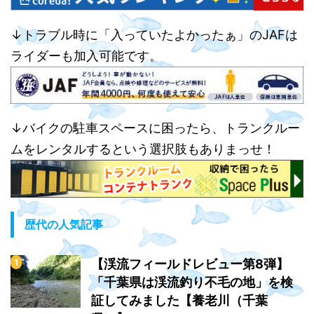
↓トラブル時に「入っていたよかったぁ」のJAFは
ライダーも加入可能です。
↓バイクの駐車スペースに困ったら、トランクルー
ムをレンタルするという選択肢もありまっせ！
歴代の人気記事
【渓流フィールドレビュー第8弾】
「千葉県は渓流釣り不毛の地」を検
証してみました【養老川（千葉