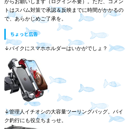
からお願いします（ログイン不要）。ただ、コメン
トはスパム対策で承認＆反映までに時間がかかるの
で、あらかじめご了承を。
ちょっと広告
↓バイクにスマホホルダーはいかがでしょ？
↓管理人イチオシの大容量ツーリングバッグ。バイ
ク釣行にも役立ちまっせ。