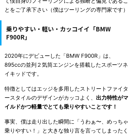
て僕自身のフィーリングによる独断と偏見であるこ
とをご了承下さい（僕はツーリングの専門家です）
乗りやすい・軽い・カッコイイ「BMW
F900R」
2020年にデビューした「BMW F900R」は、
895ccの並列２気筒エンジンを搭載したスポーツネ
イキッドです。
特徴としてはエッジを多用したストリートファイタ
ースタイルのデザインがカッコよく、
出力特性がマ
イルドかつ軽量でとても乗りやすいことです！
事実、僕は走り出した瞬間に「うわぁ〜、めっちゃ
乗りやすい！」と大きな独り言を言ってしまったく