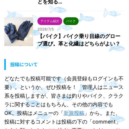
とを知る…
アイテム紹介
バイク
2026/7/5
【バイク】バイク乗り目線のグロー
ブ選び。革と化繊はどちらがよい？
投稿について
どなたでも投稿可能です（会員登録もログインも不
要）。というか、ぜひ投稿を！ 管理人はニュース
系を投稿しますが、皆さまは釣りやバイク、クラク
ラに関することはもちろん、その他の内容でも
OK。投稿はメニューの「
新規投稿
」から。また、
投稿に対するコメントは投稿の下の「comment」