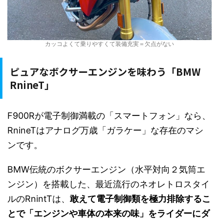
カッコよくて乗りやすくて装備充実＝欠点がない
ピュアなボクサーエンジンを味わう「BMW
RnineT」
F900Rが電子制御満載の「スマートフォン」なら、
RnineTはアナログ万歳「ガラケー」な存在のマシ
ンです。
BMW伝統のボクサーエンジン（水平対向２気筒エ
ンジン）を搭載した、最近流行のネオレトロスタイ
ルのRnintTは、
敢えて電子制御類を極力排除するこ
とで「エンジンや車体の本来の味」をライダーにダ