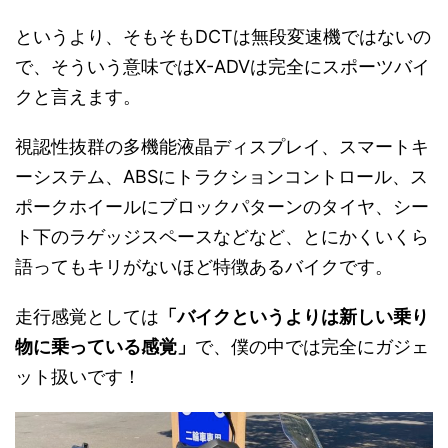
というより、そもそもDCTは無段変速機ではないの
で、そういう意味ではX-ADVは完全にスポーツバイ
クと言えます。
視認性抜群の多機能液晶ディスプレイ、スマートキ
ーシステム、ABSにトラクションコントロール、ス
ポークホイールにブロックパターンのタイヤ、シー
ト下のラゲッジスペースなどなど、とにかくいくら
語ってもキリがないほど特徴あるバイクです。
走行感覚としては
「バイクというよりは新しい乗り
物に乗っている感覚」
で、僕の中では完全にガジェ
ット扱いです！