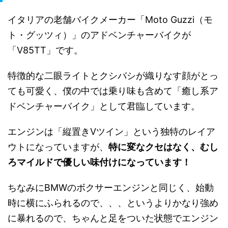
イタリアの老舗バイクメーカー「Moto Guzzi（モ
ト・グッツィ）」のアドベンチャーバイクが
「V85TT」です。
特徴的な二眼ライトとクシバシが織りなす顔がとっ
ても可愛く、僕の中では乗り味も含めて「癒し系ア
ドベンチャーバイク」として君臨しています。
エンジンは「縦置きVツイン」という独特のレイア
ウトになっていますが、
特に変なクセはなく、むし
ろマイルドで優しい味付けになっています！
ちなみにBMWのボクサーエンジンと同じく、始動
時に横にふられるので、、、というよりかなり強め
に暴れるので、ちゃんと足をついた状態でエンジン