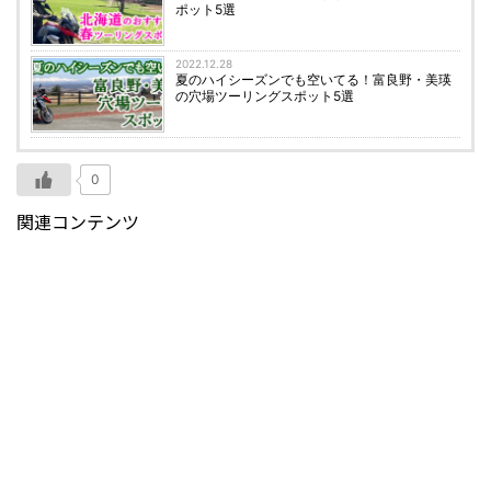
ポット5選
2022.12.28
夏のハイシーズンでも空いてる！富良野・美瑛
の穴場ツーリングスポット5選
0
関連コンテンツ