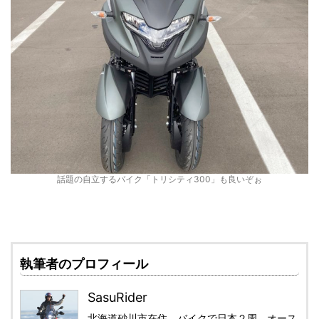
話題の自立するバイク「トリシティ300」も良いぞぉ
執筆者のプロフィール
SasuRider
北海道砂川市在住。バイクで日本２周、オース