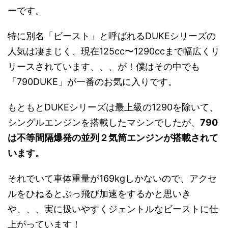
ーです。
特に別名「ビースト」と呼ばれるDUKEシリーズの
人気は凄まじく、現在125cc〜1290ccまで幅広くリ
リースされています、、、が！僕はその中でも
「790DUKE」が一番のお気に入りです。
もともとDUKEシリーズは最上級の1290を除いて、
シングルエンジンを搭載したマシンでしたが、
790
は不等間隔爆発の並列２気筒エンジンが搭載されて
います。
それでいて車体重量が169kgしかないので、アクセ
ルをひねるとぶっ飛び加速をするかと思いき
や、、、実に扱いやすくジェントルなビーストに仕
上がっています！