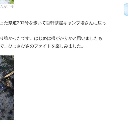
したが、今
。
また県道202号を歩いて百軒茶屋キャンプ場さんに戻っ
り強かったです。はじめは根がかりかと思いましたも
で、ひっさびさのファイトを楽しみました。
。