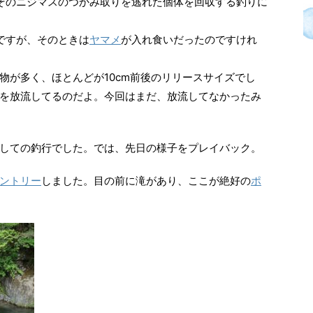
そのニジマスのつかみ取りを逃れた個体を回収する釣りに
ですが、そのときは
ヤマメ
が入れ食いだったのですけれ
物が多く、ほとんどが10cm前後のリリースサイズでし
を放流してるのだよ。今回はまだ、放流してなかったみ
しての釣行でした。では、先日の様子をプレイバック。
ントリー
しました。目の前に滝があり、ここが絶好の
ポ