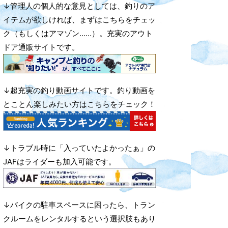
↓管理人の個人的な意見としては、釣りのア
イテムが欲しければ、まずはこちらをチェッ
ク（もしくはアマゾン……）。充実のアウト
ドア通販サイトです。
↓超充実の釣り動画サイトです。釣り動画を
とことん楽しみたい方はこちらをチェック！
↓トラブル時に「入っていたよかったぁ」の
JAFはライダーも加入可能です。
↓バイクの駐車スペースに困ったら、トラン
クルームをレンタルするという選択肢もあり