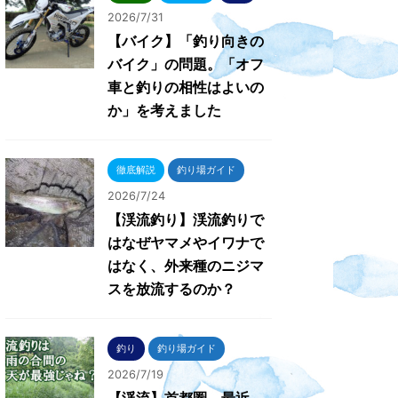
2026/7/31
【バイク】「釣り向きの
バイク」の問題。「オフ
車と釣りの相性はよいの
か」を考えました
徹底解説
釣り場ガイド
2026/7/24
【渓流釣り】渓流釣りで
はなぜヤマメやイワナで
はなく、外来種のニジマ
スを放流するのか？
釣り
釣り場ガイド
2026/7/19