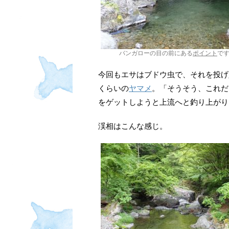
バンガローの目の前にある
ポイント
で
今回もエサはブドウ虫で、それを投げ
くらいの
ヤマメ
。「そうそう、これだ
をゲットしようと上流へと釣り上がり
渓相はこんな感じ。