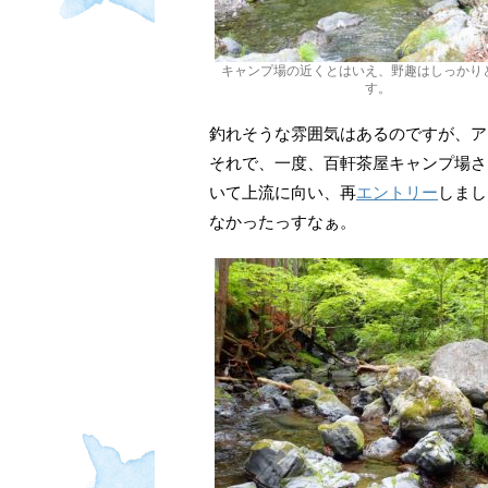
キャンプ場の近くとはいえ、野趣はしっかり
す。
釣れそうな雰囲気はあるのですが、ア
それで、一度、百軒茶屋キャンプ場さ
いて上流に向い、再
エントリー
しまし
なかったっすなぁ。