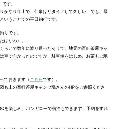
…です。
りかなり年上で、仕事はリタイアして久しい。でも、最
ということでの平日釣行です。
釣りです。
たばがわ）。
くらいで数年に渡り通ったそうで、地元の百軒茶屋キャ
は車で向かったのですが、駐車場をはじめ、お茶もご馳
っておきます（
こちら
です）。
図も上の百軒茶屋キャンプ場さんのHPをご参照くださ
BQを楽しめ、バンガローで宿泊もできます。予約をすれ