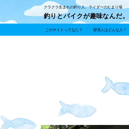
クラクラ生まれの釣り人、ライダーのたまり場
釣りとバイクが趣味なんだ。
このサイトってなに？
管理人はどんな人？