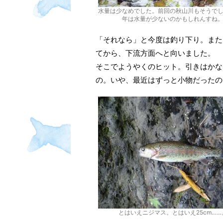
水量は少なめでした。前回の秋山川もそうで
年は水量が少ないのかもしれんすね
「それなら」と今度は釣り下り。また
てから、下流方面へと向いました。
そこでようやくのヒット。引きはかな
の。いや、最近はずっと小物だったの
とはいえニジマス。とはいえ25cm……