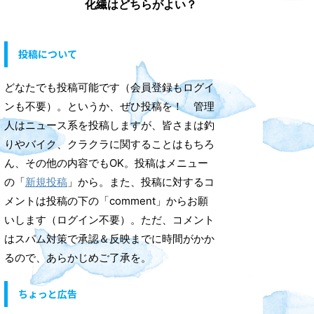
化繊はどちらがよい？
投稿について
どなたでも投稿可能です（会員登録もログイ
ンも不要）。というか、ぜひ投稿を！ 管理
人はニュース系を投稿しますが、皆さまは釣
りやバイク、クラクラに関することはもちろ
ん、その他の内容でもOK。投稿はメニュー
の「
新規投稿
」から。また、投稿に対するコ
メントは投稿の下の「comment」からお願
いします（ログイン不要）。ただ、コメント
はスパム対策で承認＆反映までに時間がかか
るので、あらかじめご了承を。
ちょっと広告