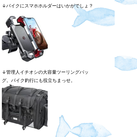
↓バイクにスマホホルダーはいかがでしょ？
↓管理人イチオシの大容量ツーリングバッ
グ。バイク釣行にも役立ちまっせ。