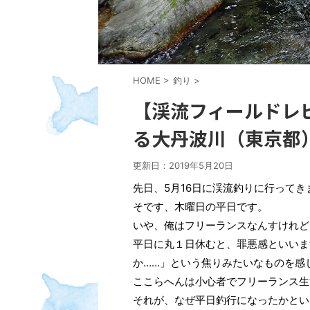
HOME
>
釣り
>
【渓流フィールドレ
る大丹波川（東京都
更新日：
2019年5月20日
先日、5月16日に渓流釣りに行ってき
そです、木曜日の平日です。
いや、俺はフリーランスなんすけれど
平日に丸１日休むと、罪悪感といいま
か……」という焦りみたいなものを感
ここらへんは小心者でフリーランス生
それが、なぜ平日釣行になったかとい