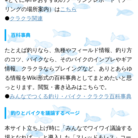
リングの場所案内）は
こちら
●
クラクラ関連
百科事典
たとえば釣りなら、魚種やフィールド情報、釣り方
のコツ、バイクなら、そのバイクのインプレやギア
情報、クラクラならプレイングなど、ありとあらゆ
る情報をWiki形式の百科事典としてまとめたいと思
っとります。閲覧・書き込みはこちらで。
●
みんなでつくる釣り・バイク・クラクラ百科事典
釣りとバイクを議論するページ
本サイト立ち上げ時に「みんなでワイワイ議論する
場となれば…」と導入した「スレッド＆レス」コー