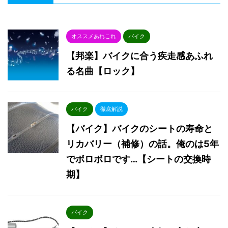
オススメあれこれ
バイク
【邦楽】バイクに合う疾走感あふれ
る名曲【ロック】
バイク
徹底解説
【バイク】バイクのシートの寿命と
リカバリー（補修）の話。俺のは5年
でボロボロです…【シートの交換時
期】
バイク