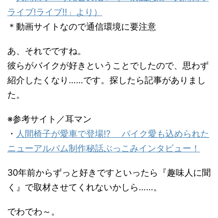
ライブ!ライブ!!」より）
＊動画サイトなので通信環境に要注意
あ、それでですね。
彼らがバイクが好きということでしたので、思わず
紹介したくなり……です。探したら記事がありまし
た。
※参考サイト／耳マン
・
人間椅子が愛車で登場!? バイク愛も込められた
ニューアルバム制作秘話ぶっこみインタビュー！
30年前からずっと好きですといったら『趣味人に聞
く』で取材させてくれないかしら……。
でわでわ～。