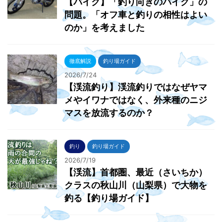
【バイク】「釣り向きのバイク」の
問題。「オフ車と釣りの相性はよい
のか」を考えました
徹底解説
釣り場ガイド
2026/7/24
【渓流釣り】渓流釣りではなぜヤマ
メやイワナではなく、外来種のニジ
マスを放流するのか？
釣り
釣り場ガイド
2026/7/19
【渓流】首都圏、最近（さいちか）
クラスの秋山川（山梨県）で大物を
釣る【釣り場ガイド】