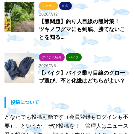
ニュース
釣り
2026/7/12
【熊問題】釣り人目線の熊対策！
ツキノワグマにも到底、勝てないこ
とを知る…
アイテム紹介
バイク
2026/7/5
【バイク】バイク乗り目線のグロー
ブ選び。革と化繊はどちらがよい？
投稿について
どなたでも投稿可能です（会員登録もログインも不
要）。というか、ぜひ投稿を！ 管理人はニュース