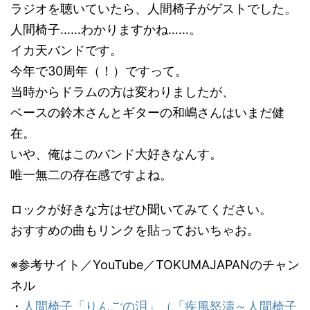
ラジオを聴いていたら、人間椅子がゲストでした。
人間椅子……わかりますかね……。
イカ天バンドです。
今年で30周年（！）ですって。
当時からドラムの方は変わりましたが、
ベースの鈴木さんとギターの和嶋さんはいまだ健
在。
いや、俺はこのバンド大好きなんす。
唯一無二の存在感ですよね。
ロックが好きな方はぜひ聞いてみてください。
おすすめの曲もリンクを貼っておいちゃお。
※参考サイト／YouTube／TOKUMAJAPANのチャン
ネル
・
人間椅子「りんごの泪」（「疾風怒濤～人間椅子