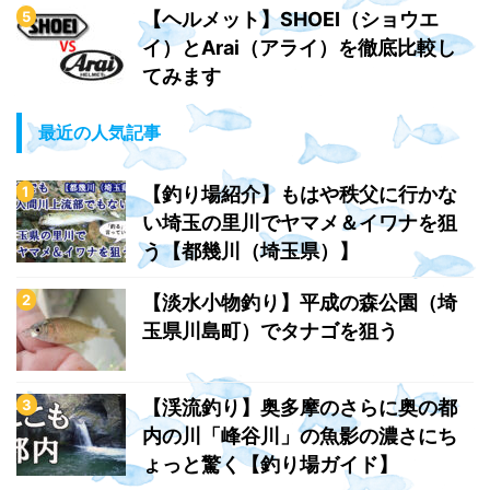
【ヘルメット】SHOEI（ショウエ
イ）とArai（アライ）を徹底比較し
てみます
最近の人気記事
【釣り場紹介】もはや秩父に行かな
い埼玉の里川でヤマメ＆イワナを狙
う【都幾川（埼玉県）】
【淡水小物釣り】平成の森公園（埼
玉県川島町）でタナゴを狙う
【渓流釣り】奥多摩のさらに奥の都
内の川「峰谷川」の魚影の濃さにち
ょっと驚く【釣り場ガイド】