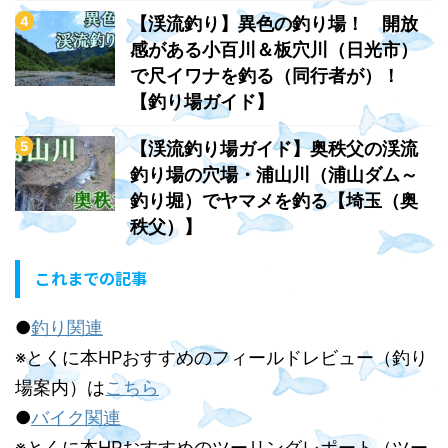
【渓流釣り】異色の釣り場！ 開放
感がある小百川＆板穴川（日光市）
で尺イワナを釣る（同行者が）！
【釣り場ガイド】
【渓流釣り場ガイド】奥秩父の渓流
釣り場の穴場・浦山川（浦山ダム～
釣り堀）でヤマメを釣る【埼玉（奥
秩父）】
これまでの記事
●
釣り関連
※とくに本HPおすすめのフィールドレビュー（釣り
場案内）は
こちら
●
バイク関連
※とくに本HPおすすめのツーリングレポート（ツー