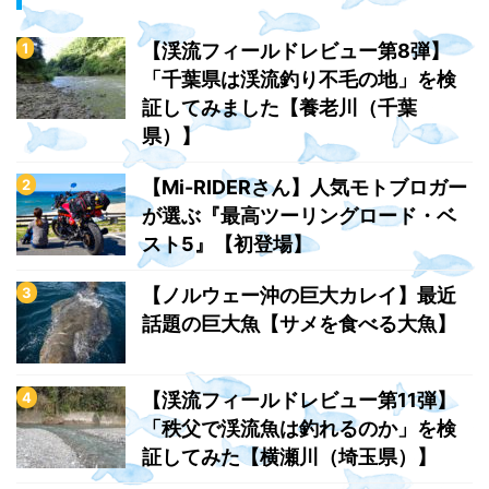
【渓流フィールドレビュー第8弾】
「千葉県は渓流釣り不毛の地」を検
証してみました【養老川（千葉
県）】
【Mi-RIDERさん】人気モトブロガー
が選ぶ『最高ツーリングロード・ベ
スト5』【初登場】
【ノルウェー沖の巨大カレイ】最近
話題の巨大魚【サメを食べる大魚】
【渓流フィールドレビュー第11弾】
「秩父で渓流魚は釣れるのか」を検
証してみた【横瀬川（埼玉県）】