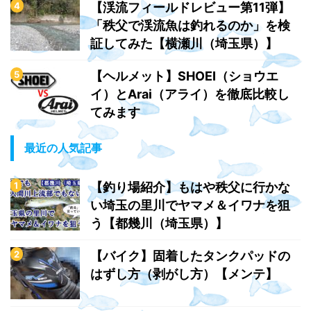
【渓流フィールドレビュー第11弾】
「秩父で渓流魚は釣れるのか」を検
証してみた【横瀬川（埼玉県）】
【ヘルメット】SHOEI（ショウエ
イ）とArai（アライ）を徹底比較し
てみます
最近の人気記事
【釣り場紹介】もはや秩父に行かな
い埼玉の里川でヤマメ＆イワナを狙
う【都幾川（埼玉県）】
【バイク】固着したタンクパッドの
はずし方（剥がし方）【メンテ】