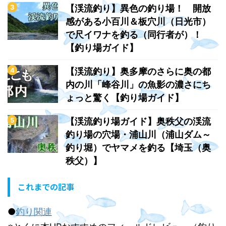
【渓流釣り】異色の釣り場！ 開放
感がある小百川＆板穴川（日光市）
で尺イワナを釣る（同行者が）！
【釣り場ガイド】
【渓流釣り】奥多摩のさらに奥の都
内の川「峰谷川」の魚影の濃さにち
ょっと驚く【釣り場ガイド】
【渓流釣り場ガイド】奥秩父の渓流
釣り場の穴場・浦山川（浦山ダム～
釣り堀）でヤマメを釣る【埼玉（奥
秩父）】
これまでの記事
●
釣り関連