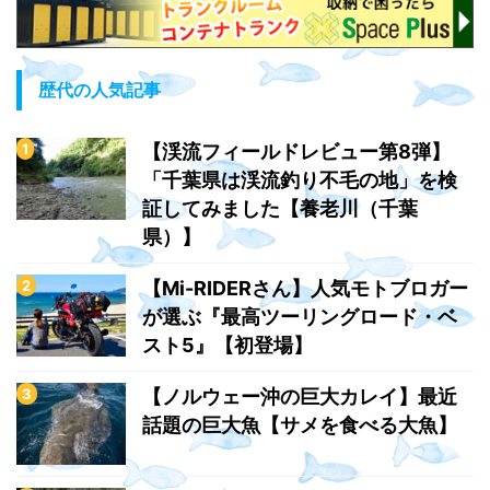
歴代の人気記事
【渓流フィールドレビュー第8弾】
「千葉県は渓流釣り不毛の地」を検
証してみました【養老川（千葉
県）】
【Mi-RIDERさん】人気モトブロガー
が選ぶ『最高ツーリングロード・ベ
スト5』【初登場】
【ノルウェー沖の巨大カレイ】最近
話題の巨大魚【サメを食べる大魚】