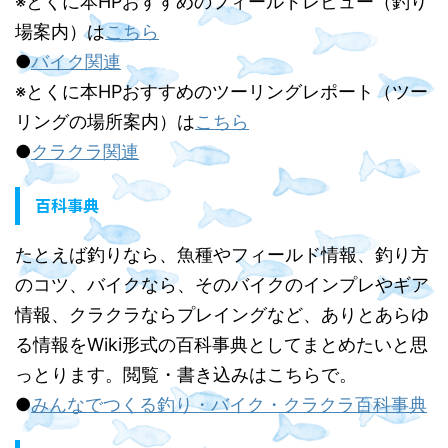
※とくに本HPおすすめのフィールドレビュー（釣り
場案内）は
こちら
●
バイク関連
※とくに本HPおすすめのツーリングレポート（ツー
リングの場所案内）は
こちら
●
クラクラ関連
百科事典
たとえば釣りなら、魚種やフィールド情報、釣り方
のコツ、バイクなら、そのバイクのインプレやギア
情報、クラクラならプレイングなど、ありとあらゆ
る情報をWiki形式の百科事典としてまとめたいと思
っとります。閲覧・書き込みはこちらで。
●
みんなでつくる釣り・バイク・クラクラ百科事典