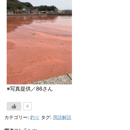
※写真提供／86さん
0
カテゴリー:
釣り
タグ:
用語解説