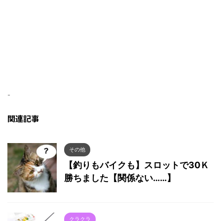
-
関連記事
その他
【釣りもバイクも】スロットで30Ｋ
勝ちました【関係ない……】
クラクラ