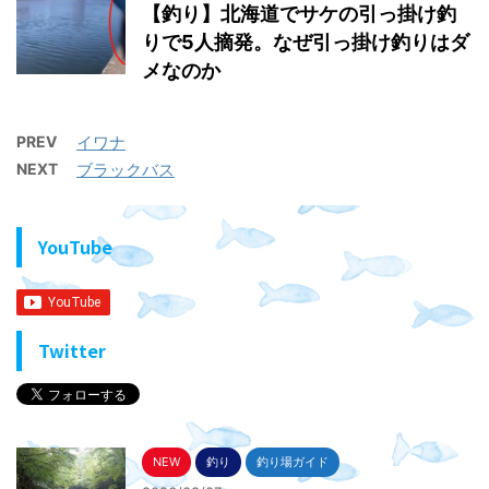
【釣り】北海道でサケの引っ掛け釣
りで5人摘発。なぜ引っ掛け釣りはダ
メなのか
PREV
イワナ
NEXT
ブラックバス
YouTube
Twitter
NEW
釣り
釣り場ガイド