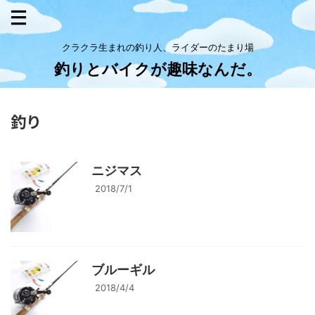
クラクラ生まれの釣り人、ライダーのたまり場
釣りとバイクが趣味なんだ。
釣り
ニジマス
2018/7/1
ブルーギル
2018/4/4