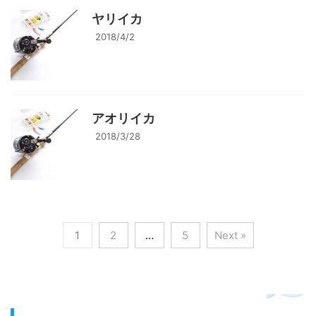
ヤリイカ
2018/4/2
アオリイカ
2018/3/28
1
2
…
5
Next »