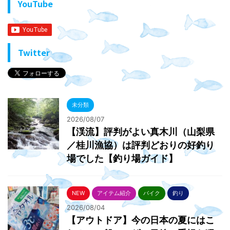
YouTube
Twitter
未分類
2026/08/07
【渓流】評判がよい真木川（山梨県
／桂川漁協）は評判どおりの好釣り
場でした【釣り場ガイド】
NEW
アイテム紹介
バイク
釣り
2026/08/04
【アウトドア】今の日本の夏にはこ