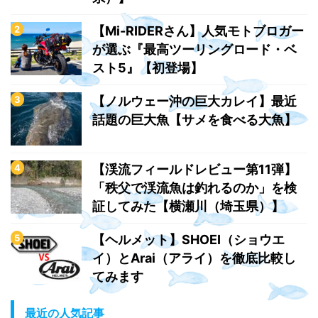
【Mi-RIDERさん】人気モトブロガー
が選ぶ『最高ツーリングロード・ベ
スト5』【初登場】
【ノルウェー沖の巨大カレイ】最近
話題の巨大魚【サメを食べる大魚】
【渓流フィールドレビュー第11弾】
「秩父で渓流魚は釣れるのか」を検
証してみた【横瀬川（埼玉県）】
【ヘルメット】SHOEI（ショウエ
イ）とArai（アライ）を徹底比較し
てみます
最近の人気記事