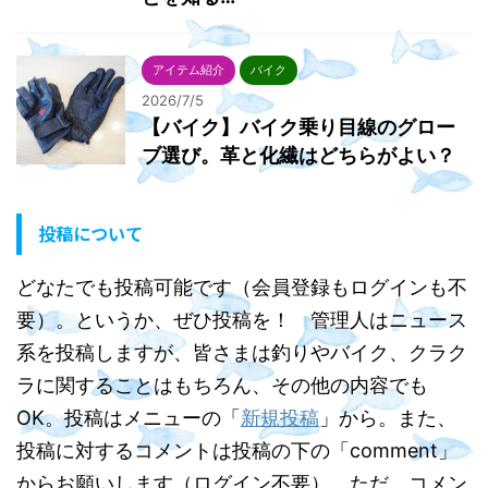
アイテム紹介
バイク
2026/7/5
【バイク】バイク乗り目線のグロー
ブ選び。革と化繊はどちらがよい？
投稿について
どなたでも投稿可能です（会員登録もログインも不
要）。というか、ぜひ投稿を！ 管理人はニュース
系を投稿しますが、皆さまは釣りやバイク、クラク
ラに関することはもちろん、その他の内容でも
OK。投稿はメニューの「
新規投稿
」から。また、
投稿に対するコメントは投稿の下の「comment」
からお願いします（ログイン不要）。ただ、コメン