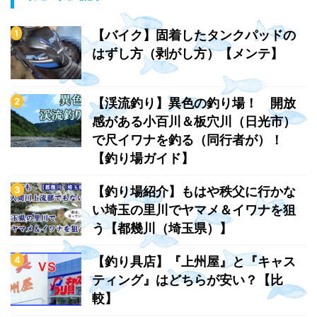
【バイク】固着したタンクパッドの
はずし方（剥がし方）【メンテ】
【渓流釣り】異色の釣り場！ 開放
感がある小百川＆板穴川（日光市）
で尺イワナを釣る（同行者が）！
【釣り場ガイド】
【釣り場紹介】もはや秩父に行かな
い埼玉の里川でヤマメ＆イワナを狙
う【都幾川（埼玉県）】
【釣り具店】『上州屋』と『キャス
ティング』はどちらが安い？【比
較】