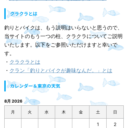
クラクラとは
釣りとバイクは、もう説明はいらないと思うので、
当サイトのもう一つの柱、クラクラについてご説明
いたします。以下をご参照いただけますと幸いで
す。
・
クラクラとは
・
クラン「釣りとバイクが趣味なんだ。」とは
カレンダー＆東京の天気
8月 2026
月
火
水
木
金
土
日
1
2