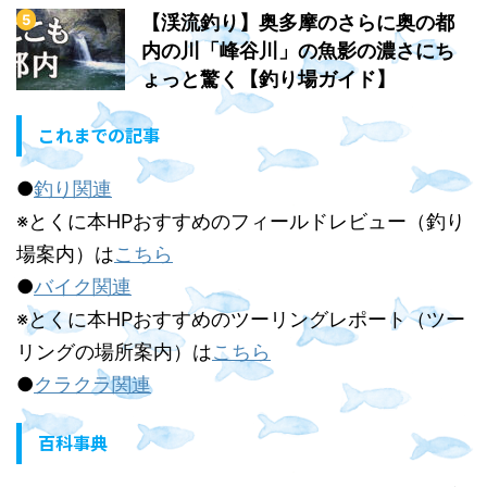
【渓流釣り】奥多摩のさらに奥の都
内の川「峰谷川」の魚影の濃さにち
ょっと驚く【釣り場ガイド】
これまでの記事
●
釣り関連
※とくに本HPおすすめのフィールドレビュー（釣り
場案内）は
こちら
●
バイク関連
※とくに本HPおすすめのツーリングレポート（ツー
リングの場所案内）は
こちら
●
クラクラ関連
百科事典