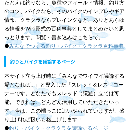
たとえば釣りなら、魚種やフィールド情報、釣り方
のコツ、バイクなら、そのバイクのインプレやギア
情報、クラクラならプレイングなど、ありとあらゆ
る情報をWiki形式の百科事典としてまとめたいと思
っとります。閲覧・書き込みはこちらで。
●
みんなでつくる釣り・バイク・クラクラ百科事典
釣りとバイクを議論するページ
本サイト立ち上げ時に「みんなでワイワイ議論する
場となれば…」と導入した「スレッド＆レス」コー
ナーです。どなたでもスレッド（議題）立ては可
能。できれば、どんどん活用していただきたいっ
す。今は、この端っこに追いやられていますが、盛
り上げれば扱いも格上げします！
●
釣り・バイク・クラクラを議論するページ