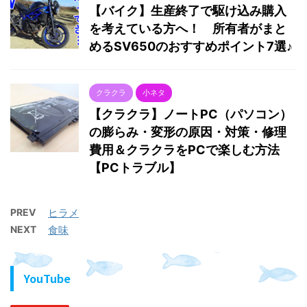
【バイク】生産終了で駆け込み購入
を考えている方へ！ 所有者がまと
めるSV650のおすすめポイント7選♪
クラクラ
小ネタ
【クラクラ】ノートPC（パソコン）
の膨らみ・変形の原因・対策・修理
費用＆クラクラをPCで楽しむ方法
【PCトラブル】
PREV
ヒラメ
NEXT
食味
YouTube