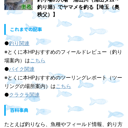
釣り堀）でヤマメを釣る【埼玉（奥
秩父）】
これまでの記事
●
釣り関連
※とくに本HPおすすめのフィールドレビュー（釣り
場案内）は
こちら
●
バイク関連
※とくに本HPおすすめのツーリングレポート（ツー
リングの場所案内）は
こちら
●
クラクラ関連
百科事典
たとえば釣りなら、魚種やフィールド情報、釣り方