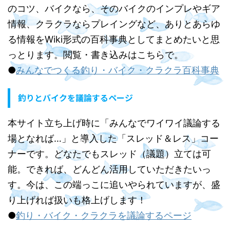
のコツ、バイクなら、そのバイクのインプレやギア
情報、クラクラならプレイングなど、ありとあらゆ
る情報をWiki形式の百科事典としてまとめたいと思
っとります。閲覧・書き込みはこちらで。
●
みんなでつくる釣り・バイク・クラクラ百科事典
釣りとバイクを議論するページ
本サイト立ち上げ時に「みんなでワイワイ議論する
場となれば…」と導入した「スレッド＆レス」コー
ナーです。どなたでもスレッド（議題）立ては可
能。できれば、どんどん活用していただきたいっ
す。今は、この端っこに追いやられていますが、盛
り上げれば扱いも格上げします！
●
釣り・バイク・クラクラを議論するページ