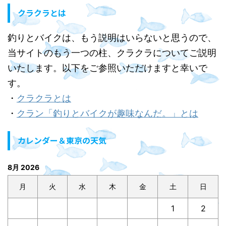
クラクラとは
釣りとバイクは、もう説明はいらないと思うので、
当サイトのもう一つの柱、クラクラについてご説明
いたします。以下をご参照いただけますと幸いで
す。
・
クラクラとは
・
クラン「釣りとバイクが趣味なんだ。」とは
カレンダー＆東京の天気
8月 2026
月
火
水
木
金
土
日
1
2