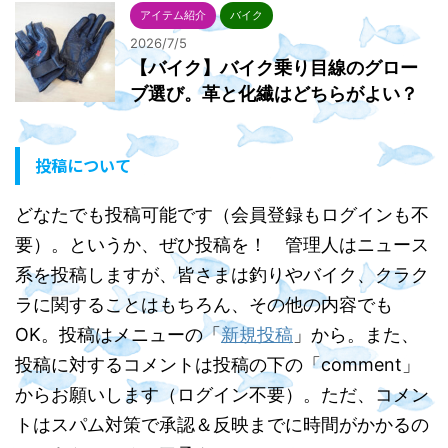
アイテム紹介
バイク
2026/7/5
【バイク】バイク乗り目線のグロー
ブ選び。革と化繊はどちらがよい？
投稿について
どなたでも投稿可能です（会員登録もログインも不
要）。というか、ぜひ投稿を！ 管理人はニュース
系を投稿しますが、皆さまは釣りやバイク、クラク
ラに関することはもちろん、その他の内容でも
OK。投稿はメニューの「
新規投稿
」から。また、
投稿に対するコメントは投稿の下の「comment」
からお願いします（ログイン不要）。ただ、コメン
トはスパム対策で承認＆反映までに時間がかかるの