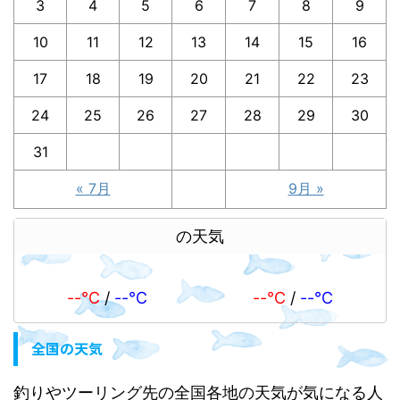
3
4
5
6
7
8
9
10
11
12
13
14
15
16
17
18
19
20
21
22
23
24
25
26
27
28
29
30
31
« 7月
9月 »
の天気
--℃
/
--℃
--℃
/
--℃
全国の天気
釣りやツーリング先の全国各地の天気が気になる人