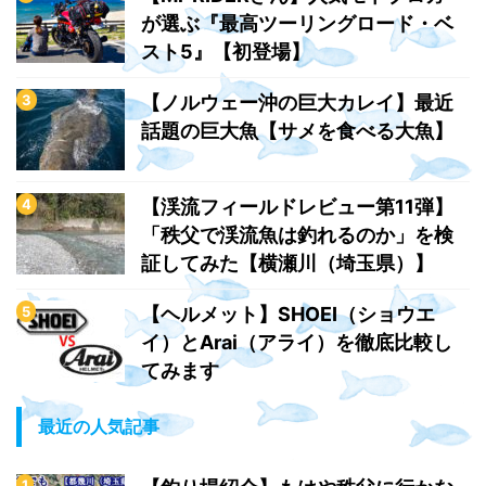
が選ぶ『最高ツーリングロード・ベ
スト5』【初登場】
【ノルウェー沖の巨大カレイ】最近
話題の巨大魚【サメを食べる大魚】
【渓流フィールドレビュー第11弾】
「秩父で渓流魚は釣れるのか」を検
証してみた【横瀬川（埼玉県）】
【ヘルメット】SHOEI（ショウエ
イ）とArai（アライ）を徹底比較し
てみます
最近の人気記事