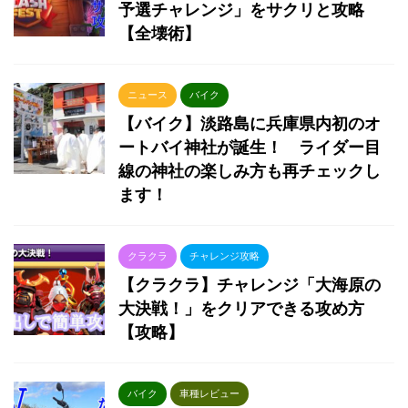
予選チャレンジ」をサクリと攻略
【全壊術】
ニュース
バイク
【バイク】淡路島に兵庫県内初のオ
ートバイ神社が誕生！ ライダー目
線の神社の楽しみ方も再チェックし
ます！
クラクラ
チャレンジ攻略
【クラクラ】チャレンジ「大海原の
大決戦！」をクリアできる攻め方
【攻略】
バイク
車種レビュー