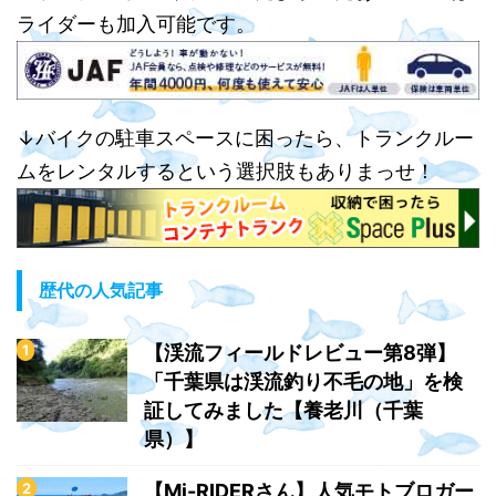
ライダーも加入可能です。
↓バイクの駐車スペースに困ったら、トランクルー
ムをレンタルするという選択肢もありまっせ！
歴代の人気記事
【渓流フィールドレビュー第8弾】
「千葉県は渓流釣り不毛の地」を検
証してみました【養老川（千葉
県）】
【Mi-RIDERさん】人気モトブロガー