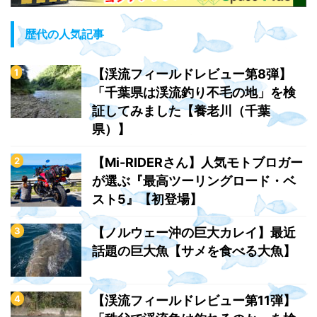
歴代の人気記事
【渓流フィールドレビュー第8弾】
「千葉県は渓流釣り不毛の地」を検
証してみました【養老川（千葉
県）】
【Mi-RIDERさん】人気モトブロガー
が選ぶ『最高ツーリングロード・ベ
スト5』【初登場】
【ノルウェー沖の巨大カレイ】最近
話題の巨大魚【サメを食べる大魚】
【渓流フィールドレビュー第11弾】