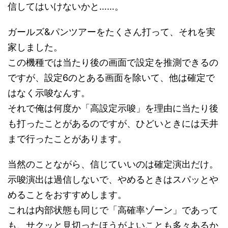
信してはいけないかと……。
ガールズ&パンツアーをたくさん打って、それを実
家しました。
この機種では当たり後の画面で設定を推測できるの
ですが、設定6のとある画面を除いて、他は確定で
はなく示唆なんす。
それで俺は何度か「高設定示唆」を理由に当たり後
も打ったことがあるのですが、ひどいときには天井
まで行ったことがあります。
当然のことながら、信じていいのは確定演出だけ。
示唆演出は過信しないで、やめるときはスパッとや
めることをおすすめします。
これは内部状態も同じで「高確率ゾーン」であって
も、サクッと見切ったほうがよいことも多々あるか