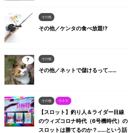
その他
その他／ケンタの食べ放題!?
その他
その他／ネットで儲けるって……
その他
小ネタ
【スロット】釣り人＆ライダー目線
のウィズコロナ時代（6号機時代）の
スロットは勝てるのか？……という話