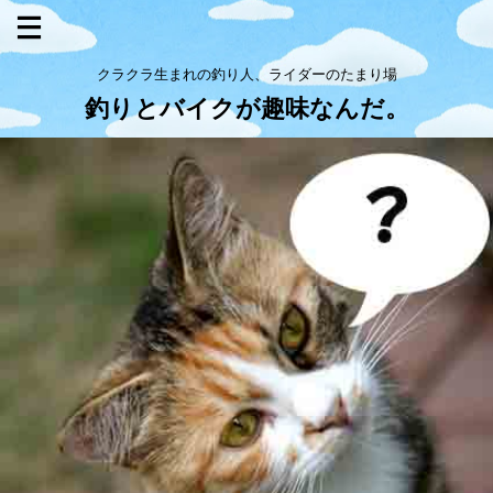
クラクラ生まれの釣り人、ライダーのたまり場
釣りとバイクが趣味なんだ。