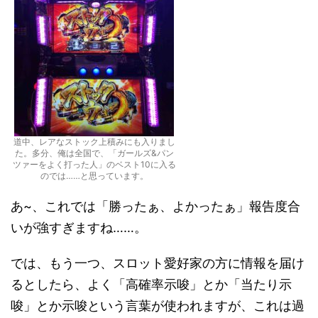
道中、レアなストック上積みにも入りまし
た。多分、俺は全国で、「ガールズ&パン
ツァーをよく打った人」のベスト10に入る
のでは……と思っています。
あ~、これでは「勝ったぁ、よかったぁ」報告度合
いが強すぎますね……。
では、もう一つ、スロット愛好家の方に情報を届け
るとしたら、よく「高確率示唆」とか「当たり示
唆」とか示唆という言葉が使われますが、これは過