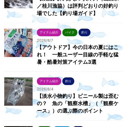
／桂川漁協）は評判どおりの好釣り
場でした【釣り場ガイド】
アイテム紹介
バイク
釣り
2026/8/7
【アウトドア】今の日本の夏にはこ
れ！ 一般ユーザー目線の手軽な猛
暑・酷暑対策アイテム3選
アイテム紹介
釣り
2026/8/4
【淡水小物釣り】ビニール製は歪む
の？ 魚の「観察水槽」（「観察ケ
ース」）の選ぶ際のポイント