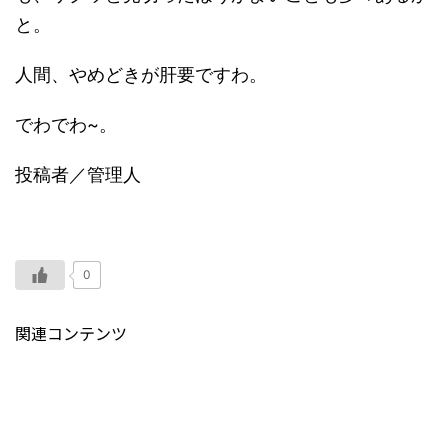
と。
人間、やめどきが肝要ですわ。
でわでわ~。
投稿者／管理人
0
関連コンテンツ