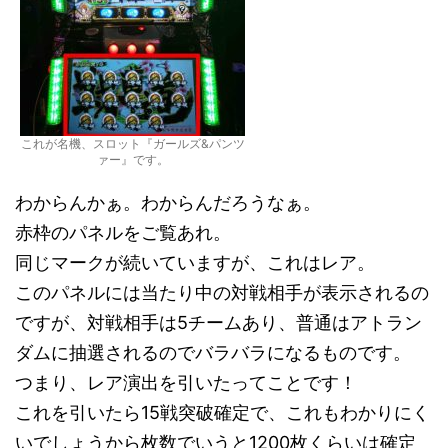
これが名機、スロット『ガールズ&パンツ
ァー』です。
わからんかぁ。わからんだろうなぁ。
赤枠のパネルをご覧あれ。
同じマークが続いていますが、これはレア。
このパネルには当たり中の対戦相手が表示されるの
ですが、対戦相手は5チームあり、普通はアトラン
ダムに抽選されるのでバラバラになるものです。
つまり、レア演出を引いたってことです！
これを引いたら15戦突破確定で、これもわかりにく
いでしょうから枚数でいうと1200枚くらいは確定