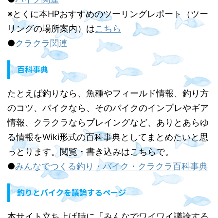
※とくに本HPおすすめのツーリングレポート（ツー
リングの場所案内）は
こちら
●
クラクラ関連
百科事典
たとえば釣りなら、魚種やフィールド情報、釣り方
のコツ、バイクなら、そのバイクのインプレやギア
情報、クラクラならプレイングなど、ありとあらゆ
る情報をWiki形式の百科事典としてまとめたいと思
っとります。閲覧・書き込みはこちらで。
●
みんなでつくる釣り・バイク・クラクラ百科事典
釣りとバイクを議論するページ
本サイト立ち上げ時に「みんなでワイワイ議論する