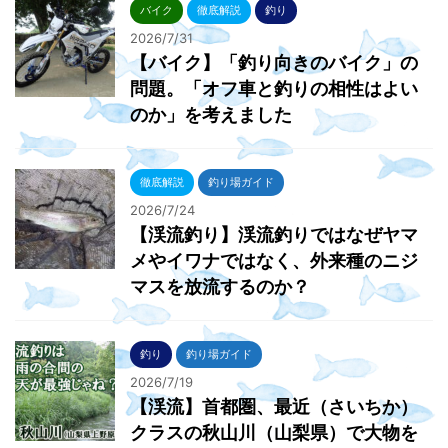
バイク
徹底解説
釣り
2026/7/31
【バイク】「釣り向きのバイク」の
問題。「オフ車と釣りの相性はよい
のか」を考えました
徹底解説
釣り場ガイド
2026/7/24
【渓流釣り】渓流釣りではなぜヤマ
メやイワナではなく、外来種のニジ
マスを放流するのか？
釣り
釣り場ガイド
2026/7/19
【渓流】首都圏、最近（さいちか）
クラスの秋山川（山梨県）で大物を