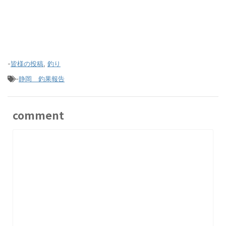
-
皆様の投稿
,
釣り
-
静岡 釣果報告
comment