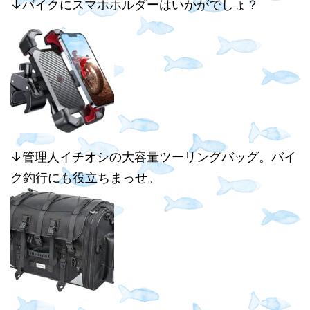
↓バイクにスマホホルダーはいかがでしょ？
↓管理人イチオシの大容量ツーリングバッグ。バイ
ク釣行にも役立ちまっせ。