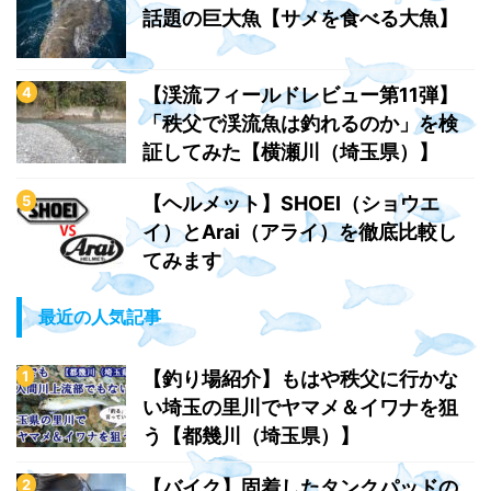
話題の巨大魚【サメを食べる大魚】
【渓流フィールドレビュー第11弾】
「秩父で渓流魚は釣れるのか」を検
証してみた【横瀬川（埼玉県）】
【ヘルメット】SHOEI（ショウエ
イ）とArai（アライ）を徹底比較し
てみます
最近の人気記事
【釣り場紹介】もはや秩父に行かな
い埼玉の里川でヤマメ＆イワナを狙
う【都幾川（埼玉県）】
【バイク】固着したタンクパッドの