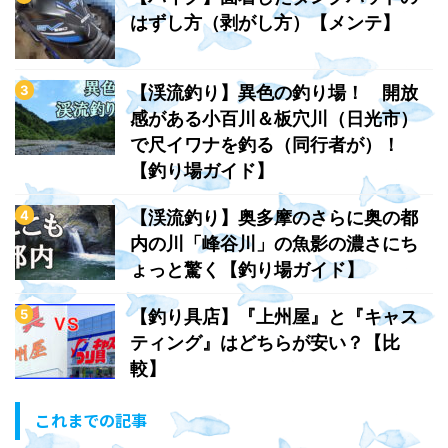
はずし方（剥がし方）【メンテ】
【渓流釣り】異色の釣り場！ 開放
感がある小百川＆板穴川（日光市）
で尺イワナを釣る（同行者が）！
【釣り場ガイド】
【渓流釣り】奥多摩のさらに奥の都
内の川「峰谷川」の魚影の濃さにち
ょっと驚く【釣り場ガイド】
【釣り具店】『上州屋』と『キャス
ティング』はどちらが安い？【比
較】
これまでの記事