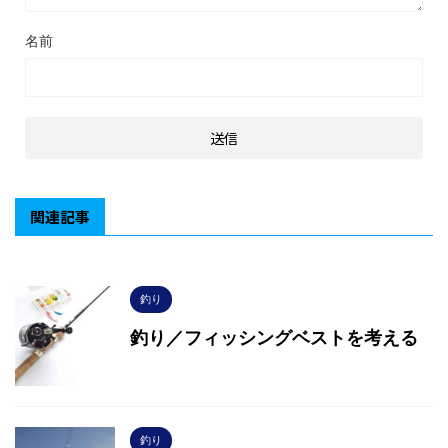
名前
関連記事
釣り
釣り／フィッシングベストを考える
釣り