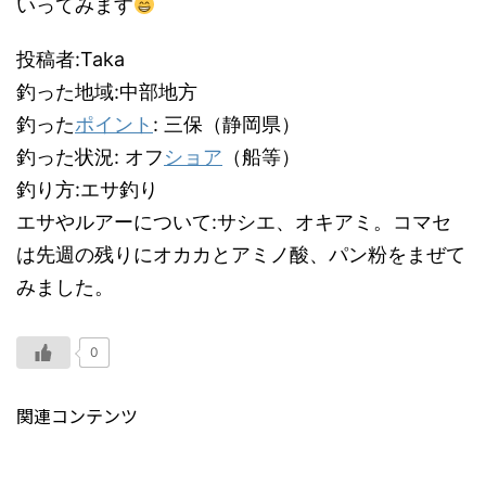
いってみます
投稿者:Taka
釣った地域:中部地方
釣った
ポイント
: 三保（静岡県）
釣った状況: オフ
ショア
（船等）
釣り方:エサ釣り
エサやルアーについて:サシエ、オキアミ。コマセ
は先週の残りにオカカとアミノ酸、パン粉をまぜて
みました。
0
関連コンテンツ