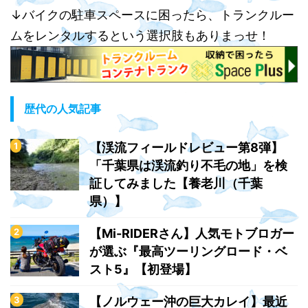
↓バイクの駐車スペースに困ったら、トランクルー
ムをレンタルするという選択肢もありまっせ！
歴代の人気記事
【渓流フィールドレビュー第8弾】
「千葉県は渓流釣り不毛の地」を検
証してみました【養老川（千葉
県）】
【Mi-RIDERさん】人気モトブロガー
が選ぶ『最高ツーリングロード・ベ
スト5』【初登場】
【ノルウェー沖の巨大カレイ】最近