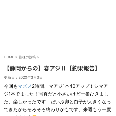
HOME
>
皆様の投稿
>
【静岡からの】春アジⅡ【釣果報告】
更新日：
2020年3月3日
今回も
マズメ
2時間、マアジ1本40アップ！シマア
ジ1本でました！写真だと小さいけど一番ひきまし
た、楽しかったです だいぶ卵と白子が大きくなっ
てきたからそろそろ終わりかもです、来週もう一度