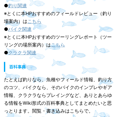
●
釣り関連
※とくに本HPおすすめのフィールドレビュー（釣り
場案内）は
こちら
●
バイク関連
※とくに本HPおすすめのツーリングレポート（ツー
リングの場所案内）は
こちら
●
クラクラ関連
百科事典
たとえば釣りなら、魚種やフィールド情報、釣り方
のコツ、バイクなら、そのバイクのインプレやギア
情報、クラクラならプレイングなど、ありとあらゆ
る情報をWiki形式の百科事典としてまとめたいと思
っとります。閲覧・書き込みはこちらで。