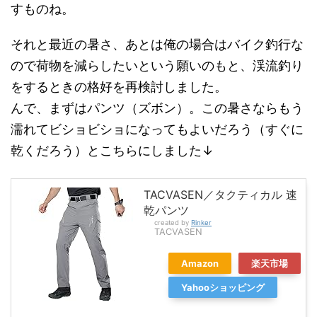
すものね。
それと最近の暑さ、あとは俺の場合はバイク釣行な
ので荷物を減らしたいという願いのもと、渓流釣り
をするときの格好を再検討しました。
んで、まずはパンツ（ズボン）。この暑さならもう
濡れてビショビショになってもよいだろう（すぐに
乾くだろう）とこちらにしました↓
TACVASEN／タクティカル 速
乾パンツ
created by
Rinker
TACVASEN
Amazon
楽天市場
Yahooショッピング