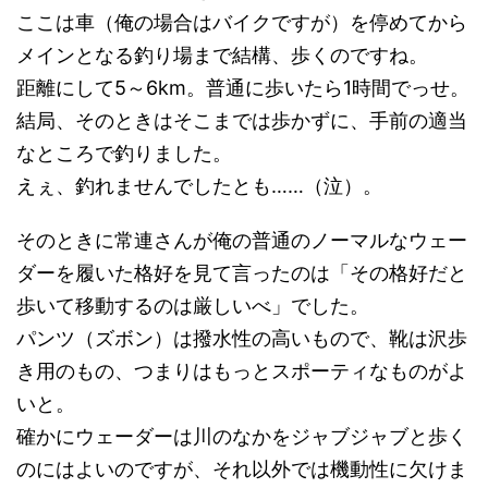
ここは車（俺の場合はバイクですが）を停めてから
メインとなる釣り場まで結構、歩くのですね。
距離にして5～6km。普通に歩いたら1時間でっせ。
結局、そのときはそこまでは歩かずに、手前の適当
なところで釣りました。
えぇ、釣れませんでしたとも……（泣）。
そのときに常連さんが俺の普通のノーマルなウェー
ダーを履いた格好を見て言ったのは「その格好だと
歩いて移動するのは厳しいべ」でした。
パンツ（ズボン）は撥水性の高いもので、靴は沢歩
き用のもの、つまりはもっとスポーティなものがよ
いと。
確かにウェーダーは川のなかをジャブジャブと歩く
のにはよいのですが、それ以外では機動性に欠けま