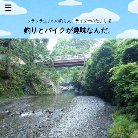
クラクラ生まれの釣り人、ライダーのたまり場
釣りとバイクが趣味なんだ。