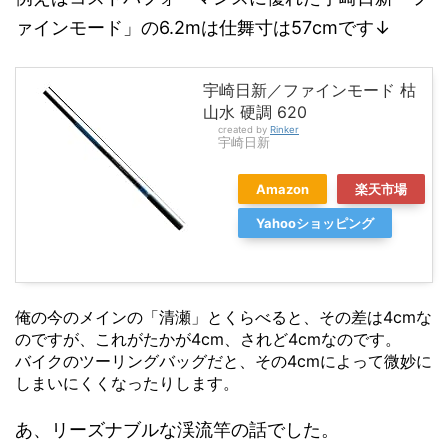
ァインモード」の6.2mは仕舞寸は57cmです↓
宇崎日新／ファインモード 枯
山水 硬調 620
created by
Rinker
宇崎日新
Amazon
楽天市場
Yahooショッピング
俺の今のメインの「清瀬」とくらべると、その差は4cmな
のですが、これがたかが4cm、されど4cmなのです。
バイクのツーリングバッグだと、その4cmによって微妙に
しまいにくくなったりします。
あ、リーズナブルな渓流竿の話でした。