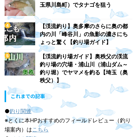
玉県川島町）でタナゴを狙う
【渓流釣り】奥多摩のさらに奥の都
内の川「峰谷川」の魚影の濃さにち
ょっと驚く【釣り場ガイド】
【渓流釣り場ガイド】奥秩父の渓流
釣り場の穴場・浦山川（浦山ダム～
釣り堀）でヤマメを釣る【埼玉（奥
秩父）】
これまでの記事
●
釣り関連
※とくに本HPおすすめのフィールドレビュー（釣り
場案内）は
こちら