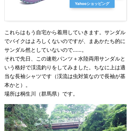
Yahooショッピング
これらはもう自宅から着用していきます。サンダル
でバイクはよろしくないのですが、まあかたち的に
サンダル然としていないので……。
それで先日、この速乾パンツ＋水陸両用サンダルと
いう格好で渓流釣りをしてみました。ちなに上は適
当な長袖シャツです（渓流は虫対策なので長袖が基
本かと）。
場所は桐生川（群馬県）です。