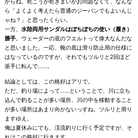
からね。乾こうが乾きまいがお問題なくて、なんな
ら「よくよく考えたら普通のジーパンでもよいんじ
ゃね？」と思ったくらい。
一方、
水陸両用サンダルはぼちぼちの使い（履き）
勝手
。ウェーダーの底のフエルトって偉大なんだな
と思いました。一応、靴の底は滑り防止用の仕様に
はなっているのですが、それでもツルリと2回ほど
派手に転んで……。
結論としては、この格好はアリで。
ただ、釣り場によって……ということで、川に立ち
込んで釣ることが多い場所、川の中を移動すること
が多い場所はあまり向かないっすね。ツルリと滑り
ますゆえ。
俺は夏休みにでも、渓流釣りに行く予定ですが、そ
れはこの格好に行きます。