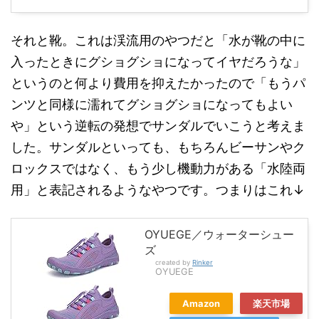
それと靴。これは渓流用のやつだと「水が靴の中に
入ったときにグショグショになってイヤだろうな」
というのと何より費用を抑えたかったので「もうパ
ンツと同様に濡れてグショグショになってもよい
や」という逆転の発想でサンダルでいこうと考えま
した。サンダルといっても、もちろんビーサンやク
ロックスではなく、もう少し機動力がある「水陸両
用」と表記されるようなやつです。つまりはこれ↓
OYUEGE／ウォーターシュー
ズ
created by
Rinker
OYUEGE
Amazon
楽天市場