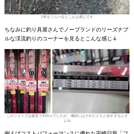
2本をくらべるとこんな感じです
ちなみに釣り具屋さんでノーブランドのリーズナブ
ルな渓流釣りのコーナーを見るとこんな感じ↓
このショップは最長で450㎝でしたが、俺的にはそれだとちと短すぎるんす
よね
例えばコストパフォーマンスに優れた宇崎日新「フ