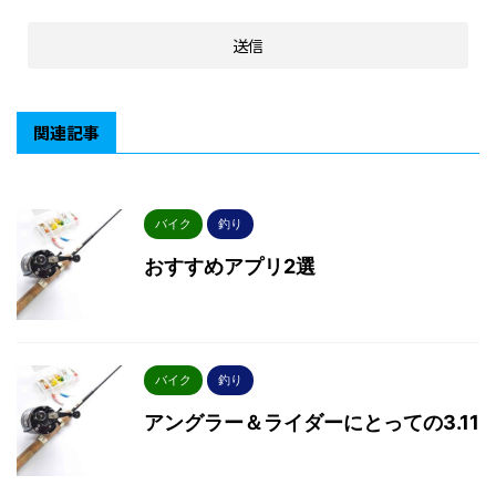
関連記事
バイク
釣り
おすすめアプリ2選
バイク
釣り
アングラー＆ライダーにとっての3.11