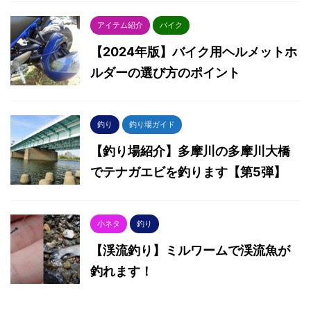
アイテム紹介
バイク
【2024年版】バイク用ヘルメットホ
ルダーの選び方のポイント
釣り
釣り場ガイド
【釣り場紹介】多摩川の多摩川大橋
でテナガエビを釣ります【第5弾】
小ネタ
釣り
【渓流釣り】ミルワームで渓流魚が
釣れます！