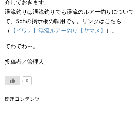
介しておきます。
渓流釣りは渓流釣りでも渓流のルアー釣りについて
で、5chの掲示板の転用です。リンクはこちら
（
【イワナ】渓流ルアー釣り【ヤマメ】
）。
でわでわ～。
投稿者／管理人
0
関連コンテンツ