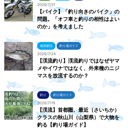
2026/7/31
【バイク】「釣り向きのバイク」の
問題。「オフ車と釣りの相性はよい
のか」を考えました
徹底解説
釣り場ガイド
2026/7/24
【渓流釣り】渓流釣りではなぜヤマ
メやイワナではなく、外来種のニジ
マスを放流するのか？
釣り
釣り場ガイド
2026/7/19
【渓流】首都圏、最近（さいちか）
クラスの秋山川（山梨県）で大物を
釣る【釣り場ガイド】