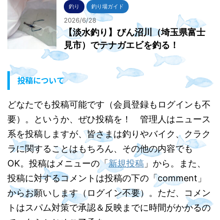
釣り
釣り場ガイド
2026/6/28
【淡水釣り】びん沼川（埼玉県富士
見市）でテナガエビを釣る！
投稿について
どなたでも投稿可能です（会員登録もログインも不
要）。というか、ぜひ投稿を！ 管理人はニュース
系を投稿しますが、皆さまは釣りやバイク、クラク
ラに関することはもちろん、その他の内容でも
OK。投稿はメニューの「
新規投稿
」から。また、
投稿に対するコメントは投稿の下の「comment」
からお願いします（ログイン不要）。ただ、コメン
トはスパム対策で承認＆反映までに時間がかかるの