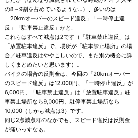
の8～9割を占めているような…）、多いのは
「20kmオーバーのスピード違反」「一時停止違
反」「駐車禁止違反」かと。
これらはすべて減点は2です（「駐車禁止違反」は
「放置駐車違反」で、場所が「駐車禁止場所」の場
合／駐車違反はややこしいので、また別の機会に詳
しくまとめたいと思います）。
バイクの場合の反則金は、今回の「20kmオーバー
のスピード違反」は12,000円、「一時停止違反」が
6,000円、「駐車禁止違反」は「放置駐車違反」駐
車禁止場所なら9,000円、駐停車禁止場所なら
10,000（しかも減点は3）です。
同じ2点減点群のなかでも、スピード違反は反則金
が痛いっすなぁ。