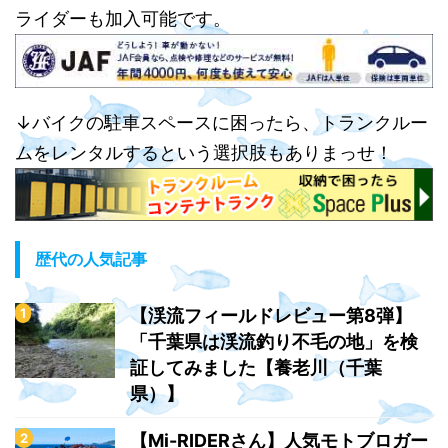
ライダーも加入可能です。
↓バイクの駐車スペースに困ったら、トランクルー
ムをレンタルするという選択肢もありまっせ！
歴代の人気記事
【渓流フィールドレビュー第8弾】
「千葉県は渓流釣り不毛の地」を検
証してみました【養老川（千葉
県）】
【Mi-RIDERさん】人気モトブロガー