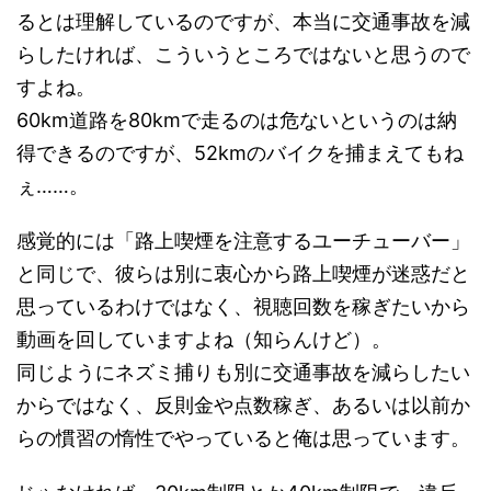
るとは理解しているのですが、本当に交通事故を減
らしたければ、こういうところではないと思うので
すよね。
60km道路を80kmで走るのは危ないというのは納
得できるのですが、52kmのバイクを捕まえてもね
ぇ……。
感覚的には「路上喫煙を注意するユーチューバー」
と同じで、彼らは別に衷心から路上喫煙が迷惑だと
思っているわけではなく、視聴回数を稼ぎたいから
動画を回していますよね（知らんけど）。
同じようにネズミ捕りも別に交通事故を減らしたい
からではなく、反則金や点数稼ぎ、あるいは以前か
らの慣習の惰性でやっていると俺は思っています。