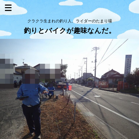
クラクラ生まれの釣り人、ライダーのたまり場
釣りとバイクが趣味なんだ。