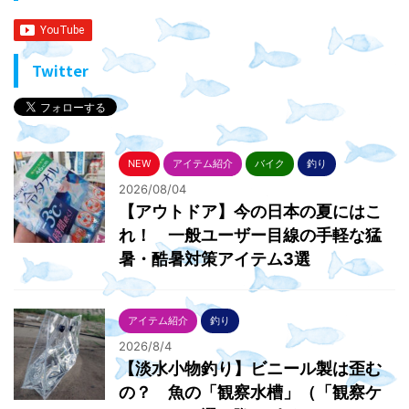
Twitter
NEW
アイテム紹介
バイク
釣り
2026/08/04
【アウトドア】今の日本の夏にはこ
れ！ 一般ユーザー目線の手軽な猛
暑・酷暑対策アイテム3選
アイテム紹介
釣り
2026/8/4
【淡水小物釣り】ビニール製は歪む
の？ 魚の「観察水槽」（「観察ケ