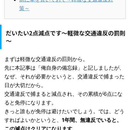
策～
だいたい2点減点です～軽微な交通違反の罰則
～
まずは軽微な交通違反の罰則から。
先に本記事は「俺自身の備忘録」と記しましたが、
なぜ、それが必要かというと、交通違反で捕まった
日が大切だから。
交通違反で捕まると減点され、その累積が6点にな
ると免停になります。
きっと誰もが免停は避けたいでしょう。では、どう
すればよいかというと、
1年間、無違反でいると、
この減点はクリアになります
。