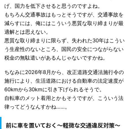
げ、国力を低下させると思うのですよね。
もちろん交通事故はもっとそうですが、交通事故を
減らすには、俺にはこういう悪質な取り締まりが最
適解とは思えない。
悪質な取り締まりに限らず、失われた30年はこうい
う生産性のないところ、国民の安全につながらない
税金の無駄遣いがあるんじゃないですかね。
ちなみに2026年8月から、改正道路交通法施行令の
施行により、生活道路における自動車の法定速度が
60kmから30kmに引き下げられるそうで。
自転車のメット着用とかもそうですが、こういう法
律ってどうなんすかね……。
前に車を置いておく～軽微な交通違反対策～