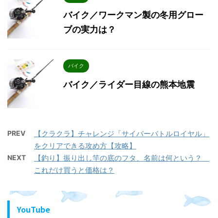
バイク／ワークマン製の冬用グロー
ブの実力は？
バイク
バイク／ライダー目線の熊本地震
PREV
【クラクラ】チャレンジ「サイバーバトルロイヤル」
をクリアできる攻め方【攻略】
NEXT
【釣り】振り出し竿の底のフタ、名前は何という？
これだけ買うと価格は？
YouTube