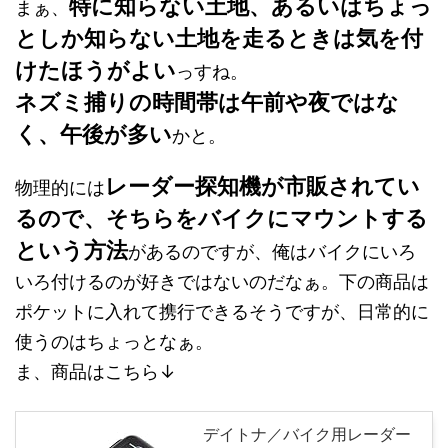
特に知らない土地、あるいはちょっ
まぁ、
としか知らない土地を走るときは気を付
けたほうがよい
っすね。
ネズミ捕りの時間帯は午前や夜ではな
く、午後が多い
かと。
レーダー探知機が市販されてい
物理的には
るので、そちらをバイクにマウントする
という方法
があるのですが、俺はバイクにいろ
いろ付けるのが好きではないのだなぁ。下の商品は
ポケットに入れて携行できるそうですが、日常的に
使うのはちょっとなぁ。
ま、商品はこちら↓
デイトナ／バイク用レーダー