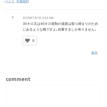
-
バイク
,
交通規則
g
2025年7月7日 5:53 AM
30キロ又は40キロ規制の道路は取り締まりのため
にあるような物ですよ｡自重するしか有りません｡
0
返信
comment