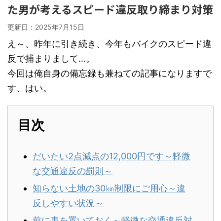
た男が考えるスピード違反取り締まり対策
更新日：
2025年7月15日
え～、昨年に引き続き、今年もバイクのスピード違
反で捕まりまして…。
今回は俺自身の備忘録も兼ねての記事になりますで
す、はい。
目次
だいたい2点減点の12,000円です～軽微
な交通違反の罰則～
知らない土地の30㎞制限にご用心～違
反しやすい状況～
前に車を置いておく～軽微な交通違反対