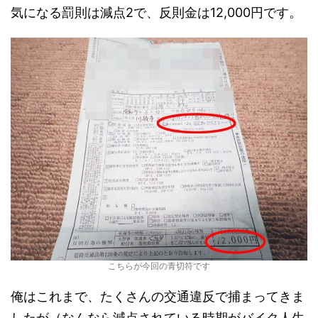
気になる罰則は減点2で、反則金は12,000円です。
こちらが今回の青切符です
俺はこれまで、たくさんの交通違反で捕まってきま
したが（なんなら減点されている時期がバイク人生