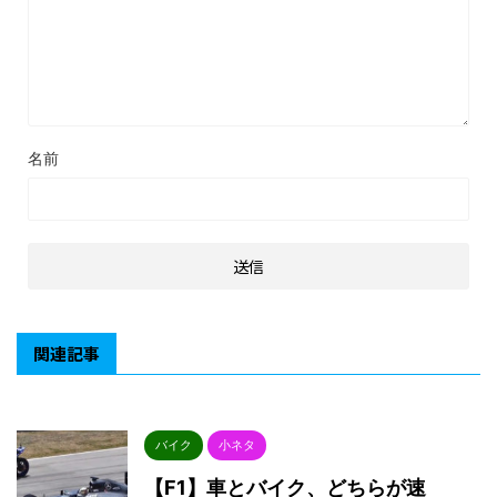
名前
関連記事
バイク
小ネタ
【F1】車とバイク、どちらが速