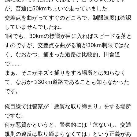
が、普通に50kmちょいで走っていました。
交差点を曲がってすぐのところで、制限速度は確認
していませんでしたね。
1回でも、30kmの標識が目に入ればスピードを落と
すのですが、交差点を曲がる前が30km制限ではな
く、なおかつ、捕まった道路は比較的、田舎道
で……。
まぁ、そこがネズミ捕りをする場所とは知らなく
て、なおかつ30km道路であることも知らなかった
です。
俺目線では警察が「悪質な取り締まり」をする場所
ですな。
何が悪質かというと、警察的には「危ないし、交通
規則の違反は取り締まらなくては」という正義があ