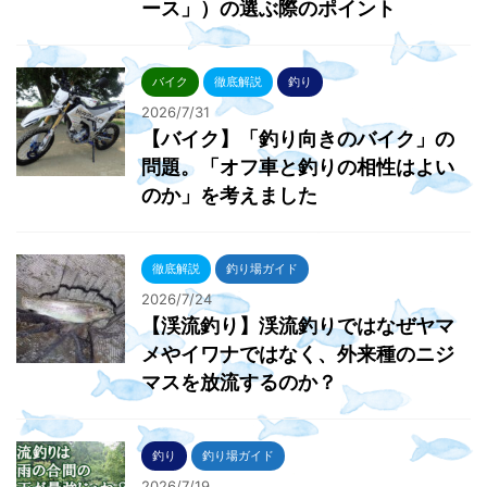
ース」）の選ぶ際のポイント
バイク
徹底解説
釣り
2026/7/31
【バイク】「釣り向きのバイク」の
問題。「オフ車と釣りの相性はよい
のか」を考えました
徹底解説
釣り場ガイド
2026/7/24
【渓流釣り】渓流釣りではなぜヤマ
メやイワナではなく、外来種のニジ
マスを放流するのか？
釣り
釣り場ガイド
2026/7/19