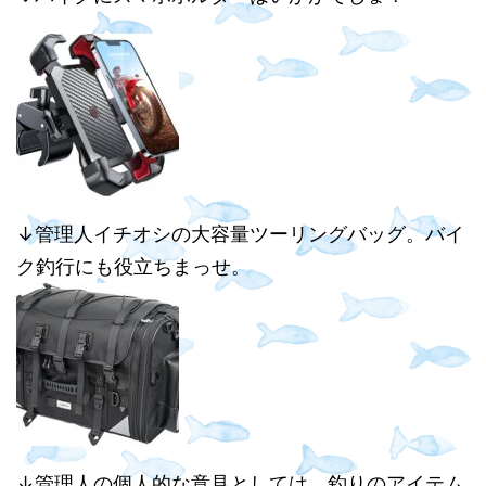
↓管理人イチオシの大容量ツーリングバッグ。バイ
ク釣行にも役立ちまっせ。
↓管理人の個人的な意見としては、釣りのアイテム