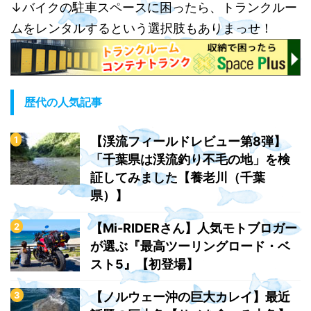
↓バイクの駐車スペースに困ったら、トランクルー
ムをレンタルするという選択肢もありまっせ！
歴代の人気記事
【渓流フィールドレビュー第8弾】
「千葉県は渓流釣り不毛の地」を検
証してみました【養老川（千葉
県）】
【Mi-RIDERさん】人気モトブロガー
が選ぶ『最高ツーリングロード・ベ
スト5』【初登場】
【ノルウェー沖の巨大カレイ】最近