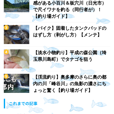
感がある小百川＆板穴川（日光市）
で尺イワナを釣る（同行者が）！
【釣り場ガイド】
【バイク】固着したタンクパッドの
はずし方（剥がし方）【メンテ】
【淡水小物釣り】平成の森公園（埼
玉県川島町）でタナゴを狙う
【渓流釣り】奥多摩のさらに奥の都
内の川「峰谷川」の魚影の濃さにち
ょっと驚く【釣り場ガイド】
これまでの記事