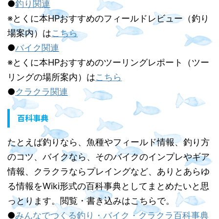
●
釣り関連
※とくに本HPおすすめのフィールドレビュー（釣り
場案内）は
こちら
●
バイク関連
※とくに本HPおすすめのツーリングレポート（ツー
リングの場所案内）は
こちら
●
クラクラ関連
百科事典
たとえば釣りなら、魚種やフィールド情報、釣り方
のコツ、バイクなら、そのバイクのインプレやギア
情報、クラクラならプレイングなど、ありとあらゆ
る情報をWiki形式の百科事典としてまとめたいと思
っとります。閲覧・書き込みはこちらで。
●
みんなでつくる釣り・バイク・クラクラ百科事典