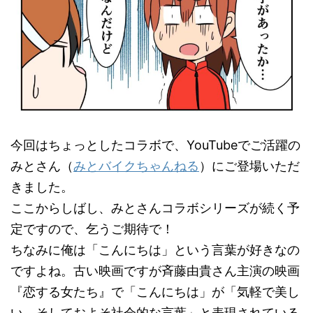
今回はちょっとしたコラボで、YouTubeでご活躍の
みとさん（
みとバイクちゃんねる
）にご登場いただ
きました。
ここからしばし、みとさんコラボシリーズが続く予
定ですので、乞うご期待で！
ちなみに俺は「こんにちは」という言葉が好きなの
ですよね。古い映画ですが斉藤由貴さん主演の映画
『恋する女たち』で「こんにちは」が「気軽で美し
い、そしておよそ社会的な言葉」と表現されている