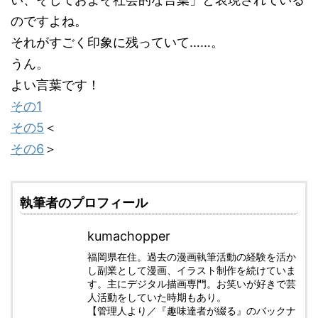
のですよね。
それがすごく印象に残っていて……。
うん。
よい言葉です！
その1
その5
＜
その6
＞
執筆者のプロフィール
kumachopper
福岡県在住。過去の漫画執筆活動の経験を活か
し副業として漫画、イラスト制作を続けていま
す。主にデジタル描画専門。お笑いが好きで芸
人活動をしていた時期もあり。
【管理人より／『趣味達者が綴る』のバックナ