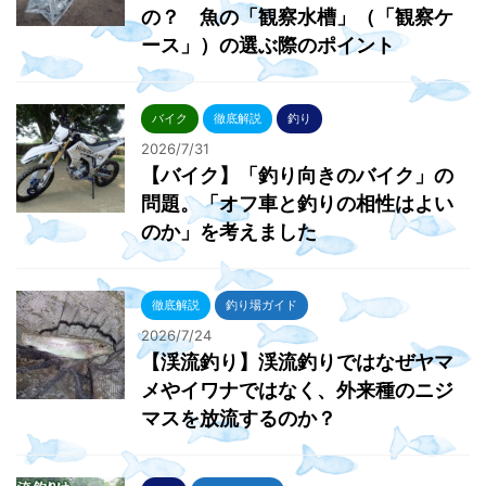
の？ 魚の「観察水槽」（「観察ケ
ース」）の選ぶ際のポイント
バイク
徹底解説
釣り
2026/7/31
【バイク】「釣り向きのバイク」の
問題。「オフ車と釣りの相性はよい
のか」を考えました
徹底解説
釣り場ガイド
2026/7/24
【渓流釣り】渓流釣りではなぜヤマ
メやイワナではなく、外来種のニジ
マスを放流するのか？