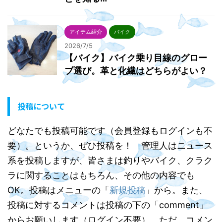
アイテム紹介
バイク
2026/7/5
【バイク】バイク乗り目線のグロー
ブ選び。革と化繊はどちらがよい？
投稿について
どなたでも投稿可能です（会員登録もログインも不
要）。というか、ぜひ投稿を！ 管理人はニュース
系を投稿しますが、皆さまは釣りやバイク、クラク
ラに関することはもちろん、その他の内容でも
OK。投稿はメニューの「
新規投稿
」から。また、
投稿に対するコメントは投稿の下の「comment」
からお願いします（ログイン不要）。ただ、コメン