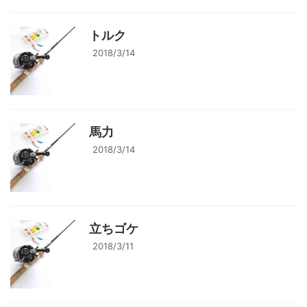
トルク
2018/3/14
馬力
2018/3/14
立ちゴケ
2018/3/11