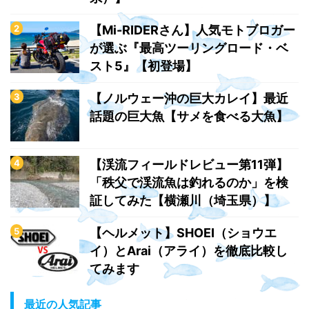
【Mi-RIDERさん】人気モトブロガー
が選ぶ『最高ツーリングロード・ベ
スト5』【初登場】
【ノルウェー沖の巨大カレイ】最近
話題の巨大魚【サメを食べる大魚】
【渓流フィールドレビュー第11弾】
「秩父で渓流魚は釣れるのか」を検
証してみた【横瀬川（埼玉県）】
【ヘルメット】SHOEI（ショウエ
イ）とArai（アライ）を徹底比較し
てみます
最近の人気記事