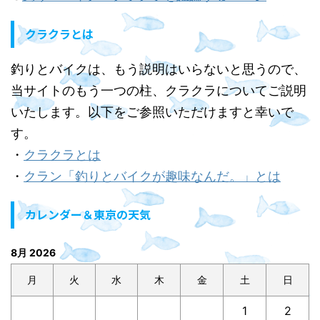
クラクラとは
釣りとバイクは、もう説明はいらないと思うので、
当サイトのもう一つの柱、クラクラについてご説明
いたします。以下をご参照いただけますと幸いで
す。
・
クラクラとは
・
クラン「釣りとバイクが趣味なんだ。」とは
カレンダー＆東京の天気
8月 2026
月
火
水
木
金
土
日
1
2