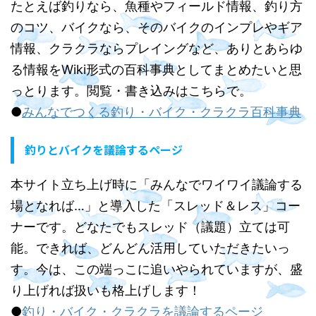
たとえば釣りなら、魚種やフィールド情報、釣り方
のコツ、バイクなら、そのバイクのインプレやギア
情報、クラクラならプレイングなど、ありとあらゆ
る情報をWiki形式の百科事典としてまとめたいと思
っとります。閲覧・書き込みはこちらで。
●
みんなでつくる釣り・バイク・クラクラ百科事典
釣りとバイクを議論するページ
本サイト立ち上げ時に「みんなでワイワイ議論する
場となれば…」と導入した「スレッド＆レス」コー
ナーです。どなたでもスレッド（議題）立ては可
能。できれば、どんどん活用していただきたいっ
す。今は、この端っこに追いやられていますが、盛
り上げれば扱いも格上げします！
●
釣り・バイク・クラクラを議論するページ