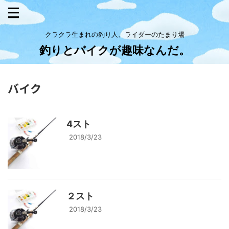
クラクラ生まれの釣り人、ライダーのたまり場
釣りとバイクが趣味なんだ。
バイク
4スト
2018/3/23
２スト
2018/3/23