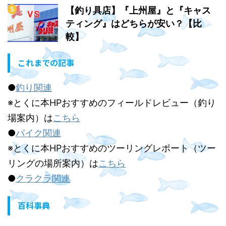
【釣り具店】『上州屋』と『キャス
ティング』はどちらが安い？【比
較】
これまでの記事
●
釣り関連
※とくに本HPおすすめのフィールドレビュー（釣り
場案内）は
こちら
●
バイク関連
※とくに本HPおすすめのツーリングレポート（ツー
リングの場所案内）は
こちら
●
クラクラ関連
百科事典