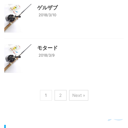
ゲルザブ
2018/3/10
モタード
2018/3/9
1
2
Next »