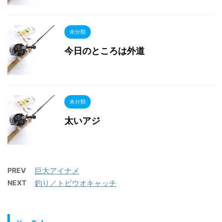
未分類
今日のところは外道
未分類
太いアジ
PREV
巨大アイナメ
NEXT
釣り／トビウオキャッチ