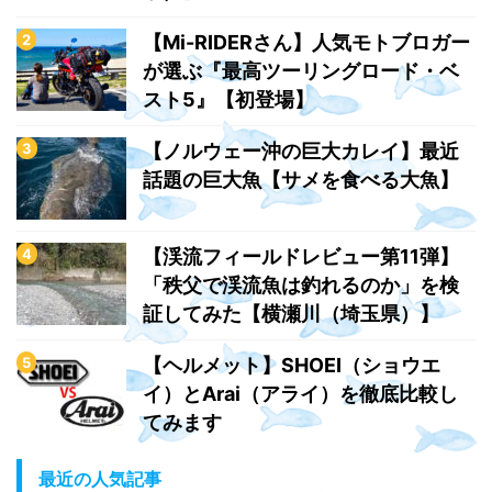
【Mi-RIDERさん】人気モトブロガー
が選ぶ『最高ツーリングロード・ベ
スト5』【初登場】
【ノルウェー沖の巨大カレイ】最近
話題の巨大魚【サメを食べる大魚】
【渓流フィールドレビュー第11弾】
「秩父で渓流魚は釣れるのか」を検
証してみた【横瀬川（埼玉県）】
【ヘルメット】SHOEI（ショウエ
イ）とArai（アライ）を徹底比較し
てみます
最近の人気記事