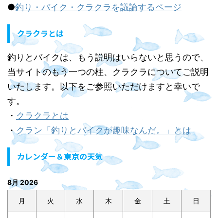
●
釣り・バイク・クラクラを議論するページ
クラクラとは
釣りとバイクは、もう説明はいらないと思うので、
当サイトのもう一つの柱、クラクラについてご説明
いたします。以下をご参照いただけますと幸いで
す。
・
クラクラとは
・
クラン「釣りとバイクが趣味なんだ。」とは
カレンダー＆東京の天気
8月 2026
月
火
水
木
金
土
日