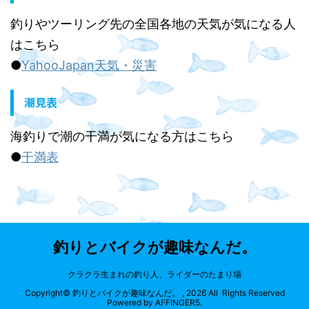
釣りやツーリング先の全国各地の天気が気になる人
はこちら
●
YahooJapan天気・災害
潮見表
海釣りで潮の干満が気になる方はこちら
●
干満表
釣りとバイクが趣味なんだ。
クラクラ生まれの釣り人、ライダーのたまり場
Copyright© 釣りとバイクが趣味なんだ。 , 2026 All Rights Reserved
Powered by
AFFINGER5
.