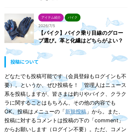
アイテム紹介
バイク
2026/7/5
【バイク】バイク乗り目線のグロー
ブ選び。革と化繊はどちらがよい？
投稿について
どなたでも投稿可能です（会員登録もログインも不
要）。というか、ぜひ投稿を！ 管理人はニュース
系を投稿しますが、皆さまは釣りやバイク、クラク
ラに関することはもちろん、その他の内容でも
OK。投稿はメニューの「
新規投稿
」から。また、
投稿に対するコメントは投稿の下の「comment」
からお願いします（ログイン不要）。ただ、コメン