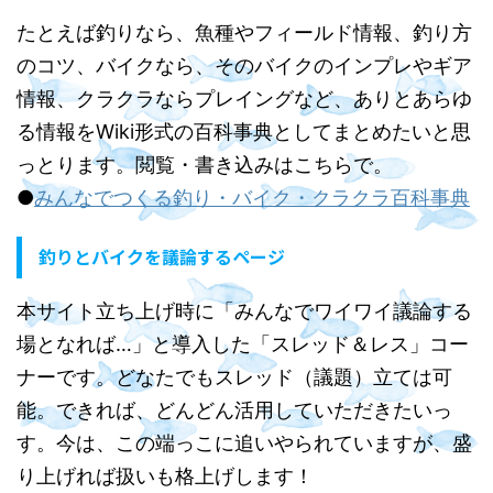
たとえば釣りなら、魚種やフィールド情報、釣り方
のコツ、バイクなら、そのバイクのインプレやギア
情報、クラクラならプレイングなど、ありとあらゆ
る情報をWiki形式の百科事典としてまとめたいと思
っとります。閲覧・書き込みはこちらで。
●
みんなでつくる釣り・バイク・クラクラ百科事典
釣りとバイクを議論するページ
本サイト立ち上げ時に「みんなでワイワイ議論する
場となれば…」と導入した「スレッド＆レス」コー
ナーです。どなたでもスレッド（議題）立ては可
能。できれば、どんどん活用していただきたいっ
す。今は、この端っこに追いやられていますが、盛
り上げれば扱いも格上げします！