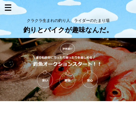
クラクラ生まれの釣り人、ライダーのたまり場
釣りとバイクが趣味なんだ。