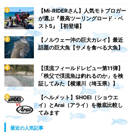
【Mi-RIDERさん】人気モトブロガー
が選ぶ『最高ツーリングロード・ベ
スト5』【初登場】
【ノルウェー沖の巨大カレイ】最近
話題の巨大魚【サメを食べる大魚】
【渓流フィールドレビュー第11弾】
「秩父で渓流魚は釣れるのか」を検
証してみた【横瀬川（埼玉県）】
【ヘルメット】SHOEI（ショウエ
イ）とArai（アライ）を徹底比較し
てみます
最近の人気記事