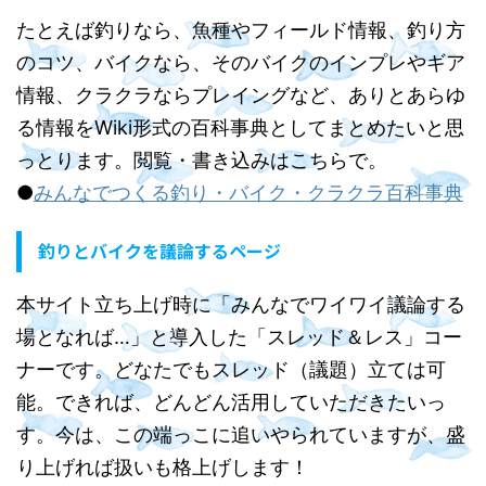
たとえば釣りなら、魚種やフィールド情報、釣り方
のコツ、バイクなら、そのバイクのインプレやギア
情報、クラクラならプレイングなど、ありとあらゆ
る情報をWiki形式の百科事典としてまとめたいと思
っとります。閲覧・書き込みはこちらで。
●
みんなでつくる釣り・バイク・クラクラ百科事典
釣りとバイクを議論するページ
本サイト立ち上げ時に「みんなでワイワイ議論する
場となれば…」と導入した「スレッド＆レス」コー
ナーです。どなたでもスレッド（議題）立ては可
能。できれば、どんどん活用していただきたいっ
す。今は、この端っこに追いやられていますが、盛
り上げれば扱いも格上げします！