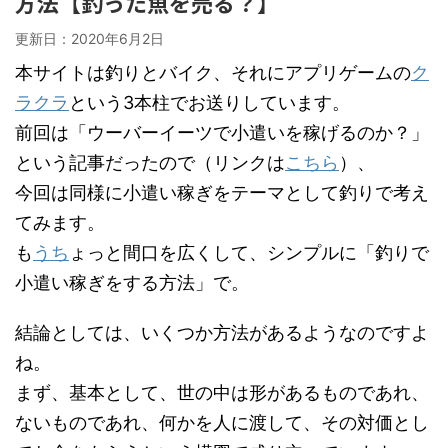
方法【釣った魚を売る？】
更新日：
2020年6月2日
本サイトは釣りとバイク、それにアプリゲームの
ク
ラクラ
という3本柱でお送りしています。
前回は「ウーバーイーツで小遣いを稼げるのか？」
という記事だったので（リンクは
こちら
）、
今回は同様に小遣い稼ぎをテーマとして釣りで考え
てみます。
も
うち
ょっと間口を広くして、シンプルに「釣りで
小遣い稼ぎをする方法」で。
結論としては、いくつか方法があるようなのですよ
ね。
まず、基本として、世の中は形があるものであれ、
ないものであれ、何かを人に渡して、その対価とし