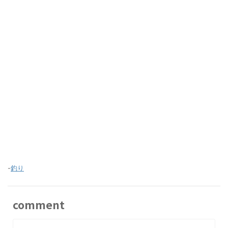
-
釣り
comment