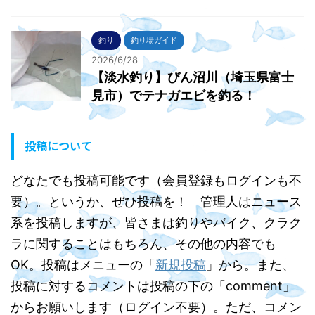
釣り
釣り場ガイド
2026/6/28
【淡水釣り】びん沼川（埼玉県富士
見市）でテナガエビを釣る！
投稿について
どなたでも投稿可能です（会員登録もログインも不
要）。というか、ぜひ投稿を！ 管理人はニュース
系を投稿しますが、皆さまは釣りやバイク、クラク
ラに関することはもちろん、その他の内容でも
OK。投稿はメニューの「
新規投稿
」から。また、
投稿に対するコメントは投稿の下の「comment」
からお願いします（ログイン不要）。ただ、コメン