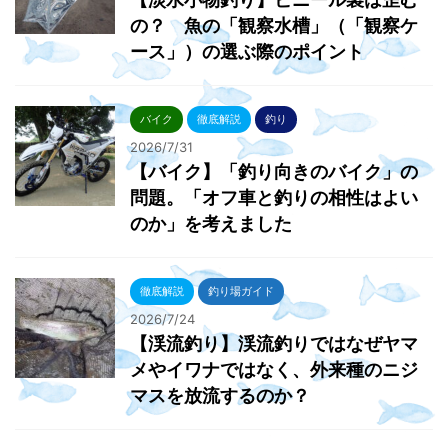
の？ 魚の「観察水槽」（「観察ケ
ース」）の選ぶ際のポイント
バイク
徹底解説
釣り
2026/7/31
【バイク】「釣り向きのバイク」の
問題。「オフ車と釣りの相性はよい
のか」を考えました
徹底解説
釣り場ガイド
2026/7/24
【渓流釣り】渓流釣りではなぜヤマ
メやイワナではなく、外来種のニジ
マスを放流するのか？