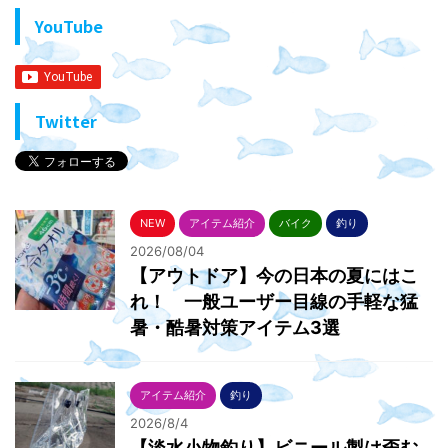
YouTube
Twitter
NEW
アイテム紹介
バイク
釣り
2026/08/04
【アウトドア】今の日本の夏にはこ
れ！ 一般ユーザー目線の手軽な猛
暑・酷暑対策アイテム3選
アイテム紹介
釣り
2026/8/4
【淡水小物釣り】ビニール製は歪む