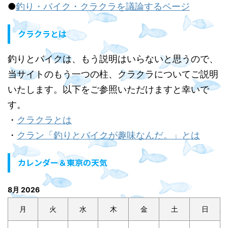
●
釣り・バイク・クラクラを議論するページ
クラクラとは
釣りとバイクは、もう説明はいらないと思うので、
当サイトのもう一つの柱、クラクラについてご説明
いたします。以下をご参照いただけますと幸いで
す。
・
クラクラとは
・
クラン「釣りとバイクが趣味なんだ。」とは
カレンダー＆東京の天気
8月 2026
月
火
水
木
金
土
日