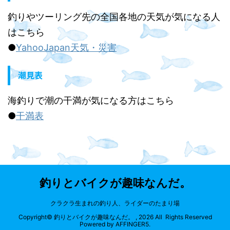
釣りやツーリング先の全国各地の天気が気になる人
はこちら
●
YahooJapan天気・災害
潮見表
海釣りで潮の干満が気になる方はこちら
●
干満表
釣りとバイクが趣味なんだ。
クラクラ生まれの釣り人、ライダーのたまり場
Copyright© 釣りとバイクが趣味なんだ。 , 2026 All Rights Reserved
Powered by
AFFINGER5
.