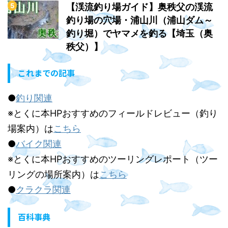
【渓流釣り場ガイド】奥秩父の渓流
釣り場の穴場・浦山川（浦山ダム～
釣り堀）でヤマメを釣る【埼玉（奥
秩父）】
これまでの記事
●
釣り関連
※とくに本HPおすすめのフィールドレビュー（釣り
場案内）は
こちら
●
バイク関連
※とくに本HPおすすめのツーリングレポート（ツー
リングの場所案内）は
こちら
●
クラクラ関連
百科事典