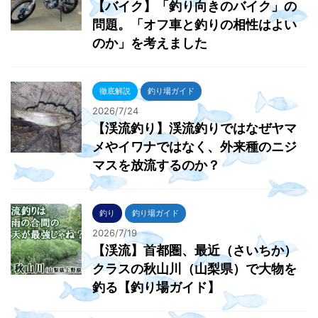
【バイク】「釣り向きのバイク」の
問題。「オフ車と釣りの相性はよい
のか」を考えました
徹底解説
釣り場ガイド
2026/7/24
【渓流釣り】渓流釣りではなぜヤマ
メやイワナではなく、外来種のニジ
マスを放流するのか？
釣り
釣り場ガイド
2026/7/19
【渓流】首都圏、最近（さいちか）
クラスの秋山川（山梨県）で大物を
釣る【釣り場ガイド】