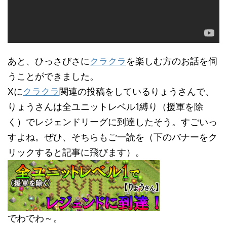
あと、ひっさびさに
クラクラ
を楽しむ方のお話を伺
うことができました。
Xに
クラクラ
関連の投稿をしているりょうさんで、
りょうさんは全ユニットレベル1縛り（援軍を除
く）でレジェンドリーグに到達したそう。すごいっ
すよね。ぜひ、そちらもご一読を（下のバナーをク
リックすると記事に飛びます）。
でわでわ～。