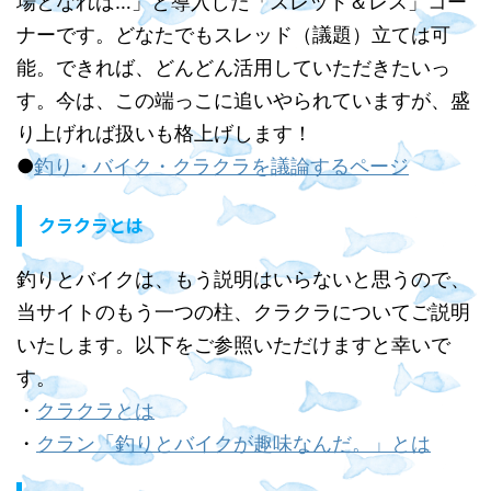
場となれば…」と導入した「スレッド＆レス」コー
ナーです。どなたでもスレッド（議題）立ては可
能。できれば、どんどん活用していただきたいっ
す。今は、この端っこに追いやられていますが、盛
り上げれば扱いも格上げします！
●
釣り・バイク・クラクラを議論するページ
クラクラとは
釣りとバイクは、もう説明はいらないと思うので、
当サイトのもう一つの柱、クラクラについてご説明
いたします。以下をご参照いただけますと幸いで
す。
・
クラクラとは
・
クラン「釣りとバイクが趣味なんだ。」とは