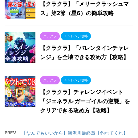
【クラクラ】「メリークラッシュマ
ス」第2節（星6）の簡単攻略
クラクラ
チャレンジ攻略
【クラクラ】「バレンタインチャレ
ンジ」を全壊できる攻め方【攻略】
クラクラ
チャレンジ攻略
【クラクラ】チャレンジイベント
「ジェネラル ガーゴイルの逆襲」を
クリアできる攻め方【攻略】
PREV
【なんでもいいから】海沢川最終章【釣れてくれ】