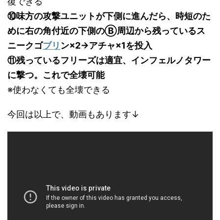
復できる
⑩味方の攻撃ユニットが下側に進んだら、時短のた
めに右の角付近の下側のⒷ周辺から残っているス
ニークゴ
ブリ
ン×2→アチャ×1を投入
⑪残っているフリーズは適宜、インフェルノタワー
に撃つ。これで全壊可能
※使わなくても全壊できる
今回は以上で、動画もあります↓