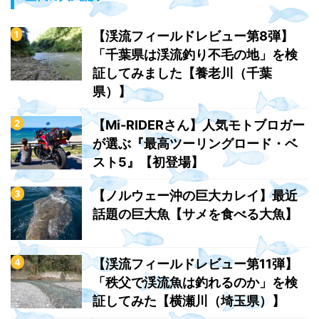
【渓流フィールドレビュー第8弾】
「千葉県は渓流釣り不毛の地」を検
証してみました【養老川（千葉
県）】
【Mi-RIDERさん】人気モトブロガー
が選ぶ『最高ツーリングロード・ベ
スト5』【初登場】
【ノルウェー沖の巨大カレイ】最近
話題の巨大魚【サメを食べる大魚】
【渓流フィールドレビュー第11弾】
「秩父で渓流魚は釣れるのか」を検
証してみた【横瀬川（埼玉県）】