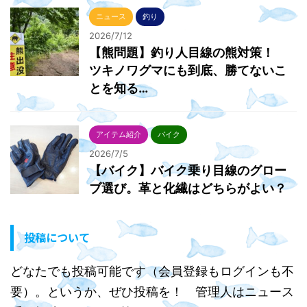
ニュース
釣り
2026/7/12
【熊問題】釣り人目線の熊対策！
ツキノワグマにも到底、勝てないこ
とを知る…
アイテム紹介
バイク
2026/7/5
【バイク】バイク乗り目線のグロー
ブ選び。革と化繊はどちらがよい？
投稿について
どなたでも投稿可能です（会員登録もログインも不
要）。というか、ぜひ投稿を！ 管理人はニュース