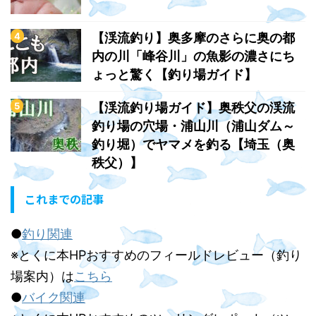
【渓流釣り】奥多摩のさらに奥の都
内の川「峰谷川」の魚影の濃さにち
ょっと驚く【釣り場ガイド】
【渓流釣り場ガイド】奥秩父の渓流
釣り場の穴場・浦山川（浦山ダム～
釣り堀）でヤマメを釣る【埼玉（奥
秩父）】
これまでの記事
●
釣り関連
※とくに本HPおすすめのフィールドレビュー（釣り
場案内）は
こちら
●
バイク関連