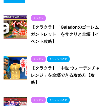
クラクラ
【クラクラ】「Galadonのゴーレム
ガントレット」をサクリと全壊【イ
ベント攻略】
クラクラ
チャレンジ攻略
【クラクラ】「中世 ウォーデンチャ
レンジ」を全壊できる攻め方【攻
略】
クラクラ
チャレンジ攻略