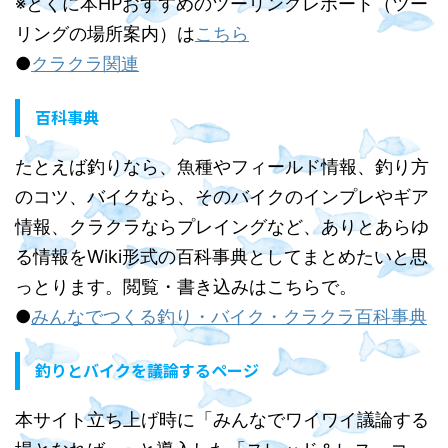
※とくに本HPおすすめのツーリングレポート（ツー
リングの場所案内）は
こちら
●
クラクラ関連
百科事典
たとえば釣りなら、魚種やフィールド情報、釣り方
のコツ、バイクなら、そのバイクのインプレやギア
情報、クラクラならプレイングなど、ありとあらゆ
る情報をWiki形式の百科事典としてまとめたいと思
っとります。閲覧・書き込みはこちらで。
●
みんなでつくる釣り・バイク・クラクラ百科事典
釣りとバイクを議論するページ
本サイト立ち上げ時に「みんなでワイワイ議論する