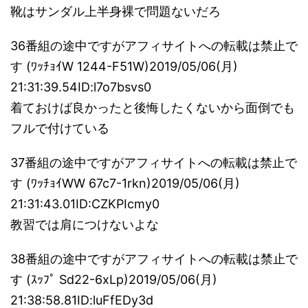
靴はサンダル上半身裸で問題ないだろ
36番組の途中ですがアフィサイトへの転載は禁止で
す (ﾜｯﾁｮｲW 1244-F51W)2019/05/06(月)
21:31:39.54ID:l7o7bsvs0
着ておけば良かったと後悔したくないから面倒でも
フルで付けている
37番組の途中ですがアフィサイトへの転載は禁止で
す (ﾜｯﾁｮｲWW 67c7-1rkn)2019/05/06(月)
21:31:43.01ID:CZKPIcmy0
教習では肩につけないよな
38番組の途中ですがアフィサイトへの転載は禁止で
す (ｽｯﾌﾟ Sd22-6xLp)2019/05/06(月)
21:38:58.81ID:luFfEDy3d