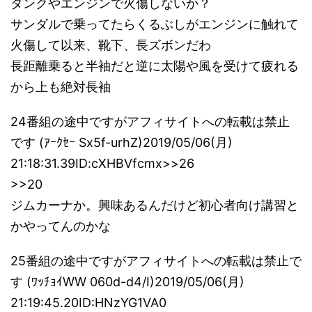
タンクやエンジンで火傷しないか？
サンダルで乗ってたらくるぶしがエンジンに触れて
火傷して以来、靴下、長ズボンだわ
長距離乗ると半袖だと逆に太陽や風を受けて疲れる
から上も絶対長袖
24番組の途中ですがアフィサイトへの転載は禁止
です (ｱｰｸｾｰ Sx5f-urhZ)2019/05/06(月)
21:18:31.39ID:cXHBVfcmx>>26
>>20
ジムカーナか。興味あるんだけど初心者向け講習と
かやってんのかな
25番組の途中ですがアフィサイトへの転載は禁止で
す (ﾜｯﾁｮｲWW 060d-d4/I)2019/05/06(月)
21:19:45.20ID:HNzYG1VA0