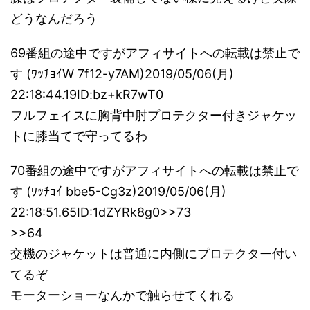
どうなんだろう
69番組の途中ですがアフィサイトへの転載は禁止で
す (ﾜｯﾁｮｲW 7f12-y7AM)2019/05/06(月)
22:18:44.19ID:bz+kR7wT0
フルフェイスに胸背中肘プロテクター付きジャケッ
トに膝当てで守ってるわ
70番組の途中ですがアフィサイトへの転載は禁止で
す (ﾜｯﾁｮｲ bbe5-Cg3z)2019/05/06(月)
22:18:51.65ID:1dZYRk8g0>>73
>>64
交機のジャケットは普通に内側にプロテクター付い
てるぞ
モーターショーなんかで触らせてくれる