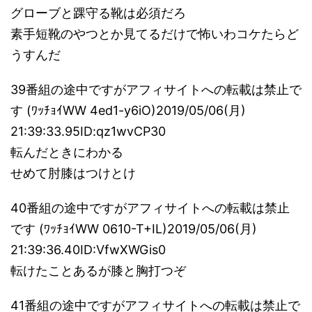
グローブと踝守る靴は必須だろ
素手短靴のやつとか見てるだけで怖いわコケたらど
うすんだ
39番組の途中ですがアフィサイトへの転載は禁止で
す (ﾜｯﾁｮｲWW 4ed1-y6iO)2019/05/06(月)
21:39:33.95ID:qz1wvCP30
転んだときにわかる
せめて肘膝はつけとけ
40番組の途中ですがアフィサイトへの転載は禁止
です (ﾜｯﾁｮｲWW 0610-T+IL)2019/05/06(月)
21:39:36.40ID:VfwXWGis0
転けたことあるが膝と胸打つぞ
41番組の途中ですがアフィサイトへの転載は禁止で