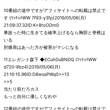
10番組の途中ですがアフィサイトへの転載は禁止で
す (ﾜｯﾁｮｲWW 7f93-y3fp)2019/05/06(月)
21:09:37.32ID:K+8toODm0
事故った時に生きてる確率上げるなら胸部と脊椎は
いる
肘膝肩はあった方が被害がマシになる
11エレガント森下 ◆ECuhDuBNDQ (ﾜｯﾁｮｲWW
d720-8bz4)2019/05/06(月)
21:10:15.96ID:D8wssPWq0>>13
>>5
当たり前だろカス
もっと自分に優しくなれや
12番組の途中ですがアフィサイトへの転載は禁止で