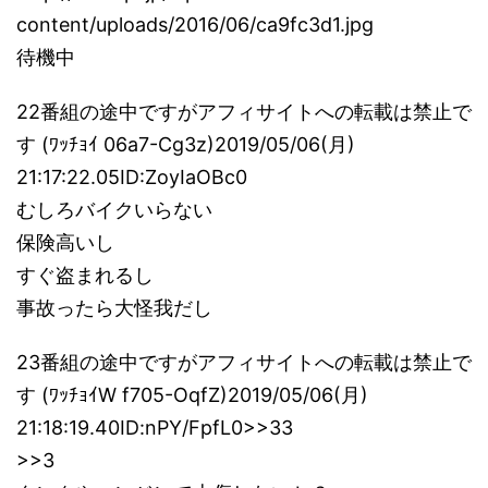
content/uploads/2016/06/ca9fc3d1.jpg
待機中
22番組の途中ですがアフィサイトへの転載は禁止で
す (ﾜｯﾁｮｲ 06a7-Cg3z)2019/05/06(月)
21:17:22.05ID:ZoyIaOBc0
むしろバイクいらない
保険高いし
すぐ盗まれるし
事故ったら大怪我だし
23番組の途中ですがアフィサイトへの転載は禁止で
す (ﾜｯﾁｮｲW f705-OqfZ)2019/05/06(月)
21:18:19.40ID:nPY/FpfL0>>33
>>3