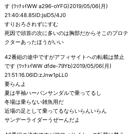
す (ﾜｯﾁｮｲWW a296-oYFG)2019/05/06(月)
21:40:48.85ID:jsiD5/4J0
すりおろされずにすむ
死因で頭首の次に多いのは胸部だからそこのプロテ
クターあったほうがいい
42番組の途中ですがアフィサイトへの転載は禁止
です (ﾜｯﾁｮｲWW dfde-79Yb)2019/05/06(月)
21:51:16.06ID:zJnw1pLL0
要らんよ
夏は半袖ハーパンサンダルで乗ってるし
冬場は乗らない雑魚用だ
近場の足として乗ってるならいらんいらん
サンデーライダーうぜーんだよ