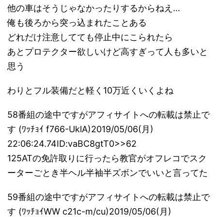
他の車はそうじゃなかったりするからねえ…
俺も後ろから突っ込まれたことある
どれだけ注意してても停止中にこられたら
あとプロテクター欲しいけど高すぎって人も多いと
思う
わりとフル装備だと軽く10万近くいくよね
58番組の途中ですがアフィサイトへの転載は禁止で
す (ﾜｯﾁｮｲ f766-UklA)2019/05/06(月)
22:06:24.74ID:vaBC8gtT0>>62
125ATの免許取りに行ったら教官がオフレコでスク
ーターごとき半ヘル半袖半ズボンでいいと言ってた
59番組の途中ですがアフィサイトへの転載は禁止で
す (ﾜｯﾁｮｲWW c21c-m/cu)2019/05/06(月)