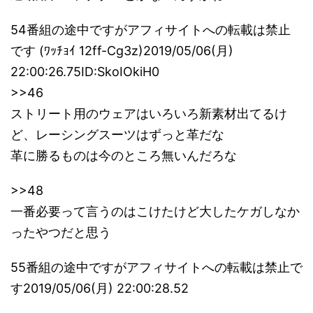
54番組の途中ですがアフィサイトへの転載は禁止
です (ﾜｯﾁｮｲ 12ff-Cg3z)2019/05/06(月)
22:00:26.75ID:SkoIOkiH0
>>46
ストリート用のウェアはいろいろ新素材出てるけ
ど、レーシングスーツはずっと革だな
革に勝るものは今のところ無いんだろな
>>48
一番必要って言うのはこけたけど大したケガしなか
ったやつだと思う
55番組の途中ですがアフィサイトへの転載は禁止で
す2019/05/06(月) 22:00:28.52