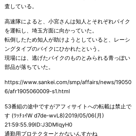
査している。
高速隊によると、小宮さんは知人とそれぞれバイク
を運転し、埼玉方面に向かっていた。
転倒したため知人が助けようとしていると、レーシ
ングタイプのバイクにひかれたという。
現場には、逃げたバイクのものとみられる青っぽい
部品が落ちていた。
https://www.sankei.com/smp/affairs/news/19050
6/afr1905060009-s1.html
53番組の途中ですがアフィサイトへの転載は禁止で
す (ﾜｯﾁｮｲW d7de-wvL8)2019/05/06(月)
21:59:55.99ID:J3DMIqyH0
通勤用プロテクターとかないんすかね