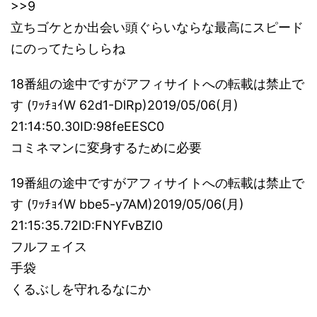
>>9
立ちゴケとか出会い頭ぐらいならな最高にスピード
にのってたらしらね
18番組の途中ですがアフィサイトへの転載は禁止で
す (ﾜｯﾁｮｲW 62d1-DlRp)2019/05/06(月)
21:14:50.30ID:98feEESC0
コミネマンに変身するために必要
19番組の途中ですがアフィサイトへの転載は禁止で
す (ﾜｯﾁｮｲW bbe5-y7AM)2019/05/06(月)
21:15:35.72ID:FNYFvBZI0
フルフェイス
手袋
くるぶしを守れるなにか