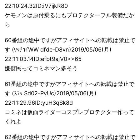
22:10:24.32ID:iV7ijkR80
ケモメンは原付乗るにもプロテクターフル装備だか
ら
60番組の途中ですがアフィサイトへの転載は禁止で
す (ﾜｯﾁｮｲWW dfde-D8vn)2019/05/06(月)
22:11:03.14ID:efbt9ajV0>>65
嫌儲民ってコミネマン多そう
61番組の途中ですがアフィサイトへの転載は禁止で
す (ｽﾌｯ Sd02-PvUc)2019/05/06(月)
22:11:29.96ID:yuH3qSk8d
コミネは仮面ライダーコスプレプロテクター作って
くれよ
62番組の途中ですがアフィサイトへの転載は禁止で