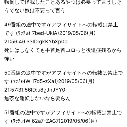
転倒して怪我したことあるやつは必要って言うしそ
うでない奴は不要って言う
49番組の途中ですがアフィサイトへの転載は禁止
です (ﾜｯﾁｮｲ 7bed-UklA)2019/05/06(月)
21:56:46.33ID:gkKYbXp00
死にはしなくても手首足首コロっと後遺症残るから
怖い
50番組の途中ですがアフィサイトへの転載は禁止で
す (ﾜｯﾁｮｲW 17d5-zXa1)2019/05/06(月)
21:57:31.56ID:u8gJnJYY0
無茶な運転しないなら要らん
51番組の途中ですがアフィサイトへの転載は禁止で
す (ﾜｯﾁｮｲW 62a7-ZAG7)2019/05/06(月)