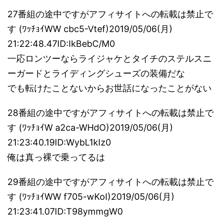
27番組の途中ですがアフィサイトへの転載は禁止で
す (ﾜｯﾁｮｲWW cbc5-Vtef)2019/05/06(月)
21:22:48.47ID:IkBebC/M0
一応ロンツーならライジャケとタイチのステルスニ
ーガードとライディングシューズの装備だな
でも転けたことないからお世話になったことがない
28番組の途中ですがアフィサイトへの転載は禁止で
す (ﾜｯﾁｮｲW a2ca-WHdO)2019/05/06(月)
21:23:40.19ID:WybL1kIz0
俺は真っ裸で乗ってるは
29番組の途中ですがアフィサイトへの転載は禁止で
す (ﾜｯﾁｮｲWW f705-wKoI)2019/05/06(月)
21:23:41.07ID:T98ymmgW0