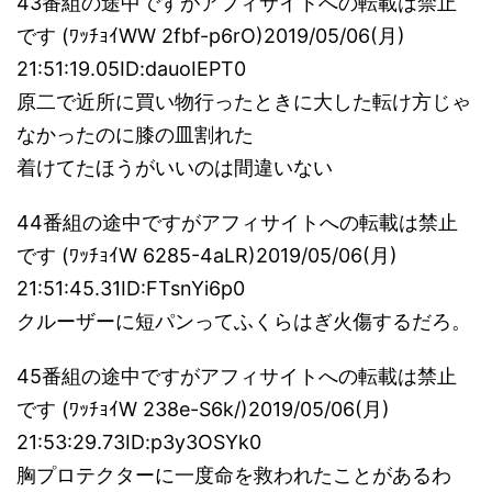
43番組の途中ですがアフィサイトへの転載は禁止
です (ﾜｯﾁｮｲWW 2fbf-p6rO)2019/05/06(月)
21:51:19.05ID:dauoIEPT0
原二で近所に買い物行ったときに大した転け方じゃ
なかったのに膝の皿割れた
着けてたほうがいいのは間違いない
44番組の途中ですがアフィサイトへの転載は禁止
です (ﾜｯﾁｮｲW 6285-4aLR)2019/05/06(月)
21:51:45.31ID:FTsnYi6p0
クルーザーに短パンってふくらはぎ火傷するだろ。
45番組の途中ですがアフィサイトへの転載は禁止
です (ﾜｯﾁｮｲW 238e-S6k/)2019/05/06(月)
21:53:29.73ID:p3y3OSYk0
胸プロテクターに一度命を救われたことがあるわ