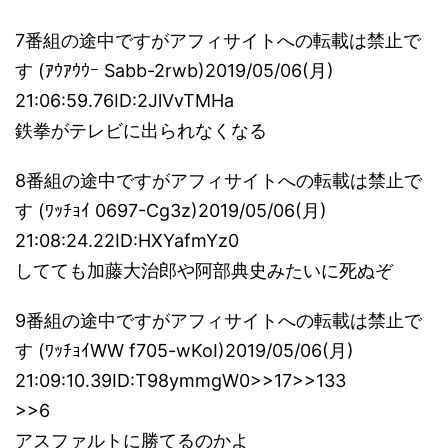
7番組の途中ですがアフィサイトへの転載は禁止で
す (ｱｳｱｳｳｰ Sabb-2rwb)2019/05/06(月)
21:06:59.76ID:2JlVvTMHa
鉄拳がテレビに出られなくなる
8番組の途中ですがアフィサイトへの転載は禁止で
す (ﾜｯﾁｮｲ 0697-Cg3z)2019/05/06(月)
21:08:24.22ID:HXYafmYz0
してても加藤大治郎や阿部典史みたいに死ぬぞ
9番組の途中ですがアフィサイトへの転載は禁止で
す (ﾜｯﾁｮｲWW f705-wKoI)2019/05/06(月)
21:09:10.39ID:T98ymmgW0>>17>>133
>>6
アスファルトに勝てるのかよ