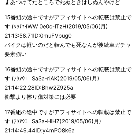
まあつけてたところで死ぬときはしぬんやけど
15番組の途中ですがアフィサイトへの転載は禁止で
す (ﾜｯﾁｮｲWW 0e0c-lTzH)2019/05/06(月)
21:13:58.71ID:0muFVpug0
バイクは軽いのだと転んでも死なんが後続車ガチャ
要素強い
16番組の途中ですがアフィサイトへの転載は禁止で
す (ｱｳｱｳｴｰ Sa3a-riAK)2019/05/06(月)
21:14:22.28ID:Bhw2Z925a
衝撃より擦り傷対策には必要
17番組の途中ですがアフィサイトへの転載は禁止で
す (ｱｳｱｳｴｰ Sa3a-HiHZ)2019/05/06(月)
21:14:49.44ID:y4mPO8k6a