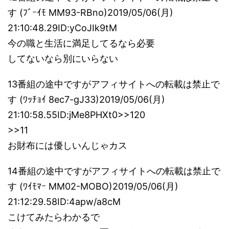
す (ﾌﾞｰｲﾓ MM93-RBno)2019/05/06(月)
21:10:48.29ID:yCoJIk9tM
今の職と生活に満足してるなら必要
してないなら別にいらない
13番組の途中ですがアフィサイトへの転載は禁止で
す (ﾜｯﾁｮｲ 8ec7-gJ33)2019/05/06(月)
21:10:58.55ID:jMe8PHXt0>>120
>>11
お財布には優しいんじゃカス
14番組の途中ですがアフィサイトへの転載は禁止で
す (ﾜｲﾓﾏｰ MM02-MOBO)2019/05/06(月)
21:12:29.58ID:4apw/a8cM
こけてみたらわかるで