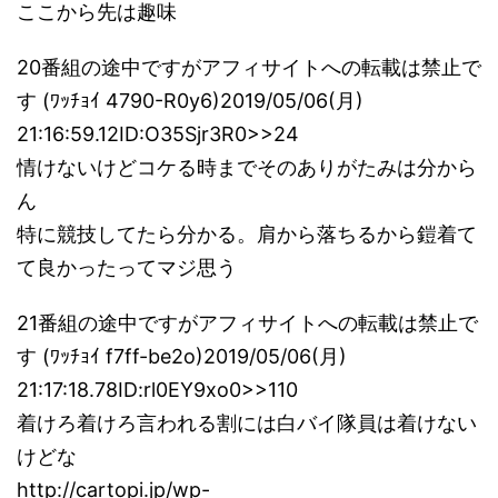
ここから先は趣味
20番組の途中ですがアフィサイトへの転載は禁止で
す (ﾜｯﾁｮｲ 4790-R0y6)2019/05/06(月)
21:16:59.12ID:O35Sjr3R0>>24
情けないけどコケる時までそのありがたみは分から
ん
特に競技してたら分かる。肩から落ちるから鎧着て
て良かったってマジ思う
21番組の途中ですがアフィサイトへの転載は禁止で
す (ﾜｯﾁｮｲ f7ff-be2o)2019/05/06(月)
21:17:18.78ID:rl0EY9xo0>>110
着けろ着けろ言われる割には白バイ隊員は着けない
けどな
http://cartopi.jp/wp-