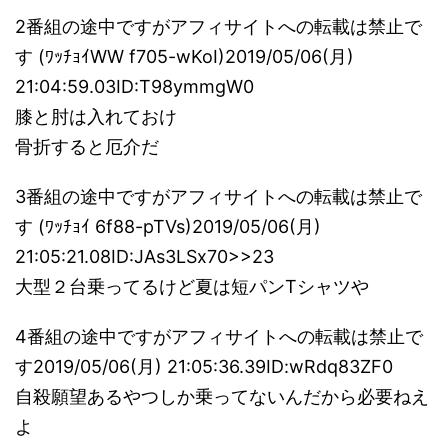
2番組の途中ですがアフィサイトへの転載は禁止で
す (ﾜｯﾁｮｲWW f705-wKoI)2019/05/06(月)
21:04:59.03ID:T98ymmgW0
膝と肘は入れておけ
骨折すると厄介だ
3番組の途中ですがアフィサイトへの転載は禁止で
す (ﾜｯﾁｮｲ 6f88-pTVs)2019/05/06(月)
21:05:21.08ID:JAs3LSx70>>23
大型２台乗ってるけど夏は短パンTシャツや
4番組の途中ですがアフィサイトへの転載は禁止で
す2019/05/06(月) 21:05:36.39ID:wRdq83ZF0
自殺願望あるやつしか乗ってないんだから必要ねえ
よ