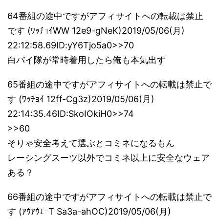
64番組の途中ですがアフィサイトへの転載は禁止
です (ﾜｯﾁｮｲWW 12e9-gNeK)2019/05/06(月)
22:12:58.69ID:yY6Tjo5a0>>70
白バイ隊が常時着用したら俺も本気出す
65番組の途中ですがアフィサイトへの転載は禁止で
す (ﾜｯﾁｮｲ 12ff-Cg3z)2019/05/06(月)
22:14:35.46ID:SkoIOkiH0>>74
>>60
そりゃ安全考えて選ぶとコミネになるもん
レーシングスーツ以外でコミネ以上に安全なウェア
ある？
66番組の途中ですがアフィサイトへの転載は禁止で
す (ｱｳｱｳｴｰT Sa3a-ahOC)2019/05/06(月)