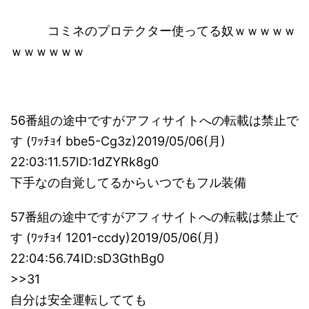
コミネのプロテクター使ってる奴ｗｗｗｗｗ
ｗｗｗｗｗｗ
56番組の途中ですがアフィサイトへの転載は禁止で
す (ﾜｯﾁｮｲ bbe5-Cg3z)2019/05/06(月)
22:03:11.57ID:1dZYRk8g0
下手なの自覚してるからいつでもフル装備
57番組の途中ですがアフィサイトへの転載は禁止で
す (ﾜｯﾁｮｲ 1201-ccdy)2019/05/06(月)
22:04:56.74ID:sD3GthBg0
>>31
自分は安全運転してても