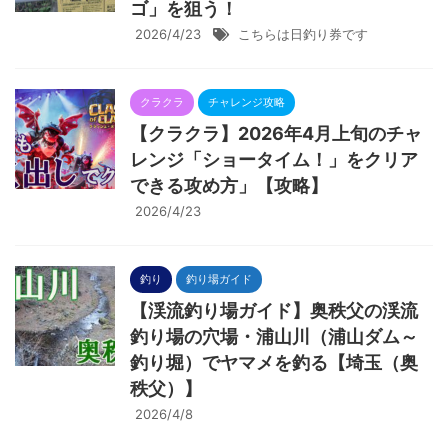
ゴ」を狙う！
2026/4/23
こちらは日釣り券です
クラクラ
チャレンジ攻略
【クラクラ】2026年4月上旬のチャ
レンジ「ショータイム！」をクリア
できる攻め方」【攻略】
2026/4/23
釣り
釣り場ガイド
【渓流釣り場ガイド】奥秩父の渓流
釣り場の穴場・浦山川（浦山ダム～
釣り堀）でヤマメを釣る【埼玉（奥
秩父）】
2026/4/8