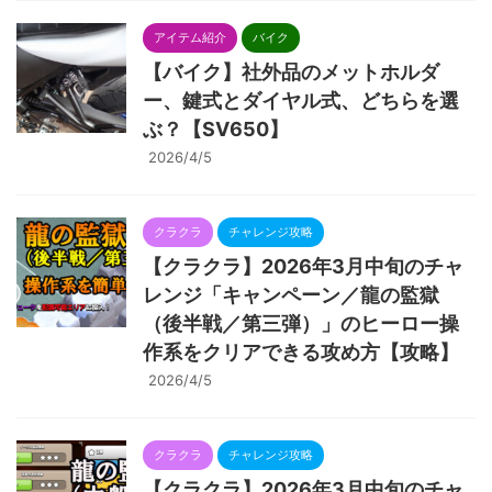
アイテム紹介
バイク
【バイク】社外品のメットホルダ
ー、鍵式とダイヤル式、どちらを選
ぶ？【SV650】
2026/4/5
クラクラ
チャレンジ攻略
【クラクラ】2026年3月中旬のチャ
レンジ「キャンペーン／龍の監獄
（後半戦／第三弾）」のヒーロー操
作系をクリアできる攻め方【攻略】
2026/4/5
クラクラ
チャレンジ攻略
【クラクラ】2026年3月中旬のチャ