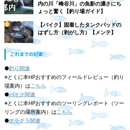
内の川「峰谷川」の魚影の濃さにち
ょっと驚く【釣り場ガイド】
【バイク】固着したタンクパッドの
はずし方（剥がし方）【メンテ】
これまでの記事
●
釣り関連
※とくに本HPおすすめのフィールドレビュー（釣り
場案内）は
こちら
●
バイク関連
※とくに本HPおすすめのツーリングレポート（ツー
リングの場所案内）は
こちら
●
クラクラ関連