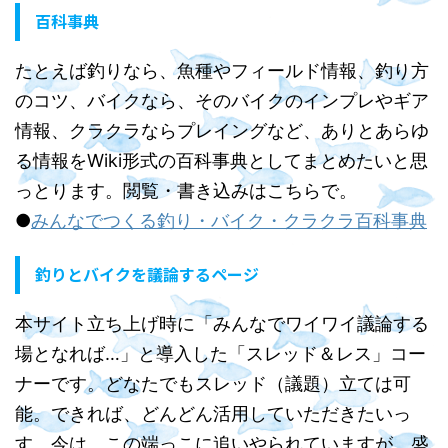
百科事典
たとえば釣りなら、魚種やフィールド情報、釣り方
のコツ、バイクなら、そのバイクのインプレやギア
情報、クラクラならプレイングなど、ありとあらゆ
る情報をWiki形式の百科事典としてまとめたいと思
っとります。閲覧・書き込みはこちらで。
●
みんなでつくる釣り・バイク・クラクラ百科事典
釣りとバイクを議論するページ
本サイト立ち上げ時に「みんなでワイワイ議論する
場となれば…」と導入した「スレッド＆レス」コー
ナーです。どなたでもスレッド（議題）立ては可
能。できれば、どんどん活用していただきたいっ
す。今は、この端っこに追いやられていますが、盛