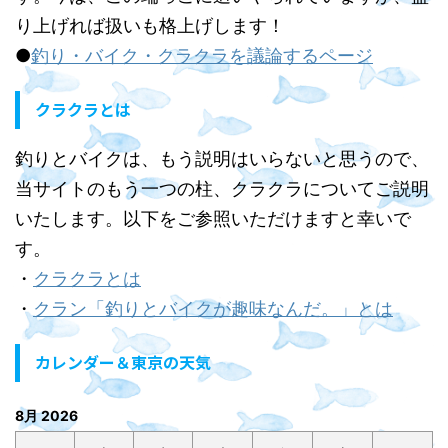
り上げれば扱いも格上げします！
●
釣り・バイク・クラクラを議論するページ
クラクラとは
釣りとバイクは、もう説明はいらないと思うので、
当サイトのもう一つの柱、クラクラについてご説明
いたします。以下をご参照いただけますと幸いで
す。
・
クラクラとは
・
クラン「釣りとバイクが趣味なんだ。」とは
カレンダー＆東京の天気
8月 2026