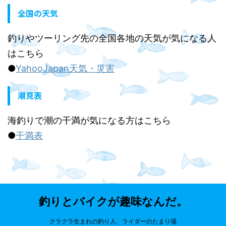
全国の天気
釣りやツーリング先の全国各地の天気が気になる人
はこちら
●
YahooJapan天気・災害
潮見表
海釣りで潮の干満が気になる方はこちら
●
干満表
釣りとバイクが趣味なんだ。
クラクラ生まれの釣り人、ライダーのたまり場