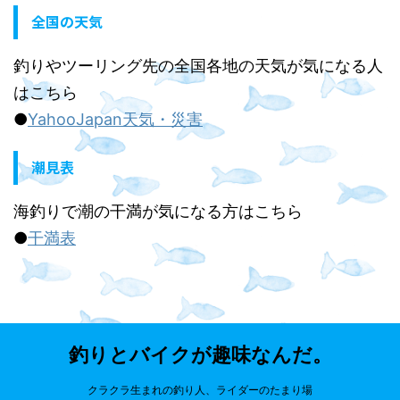
全国の天気
釣りやツーリング先の全国各地の天気が気になる人
はこちら
●
YahooJapan天気・災害
潮見表
海釣りで潮の干満が気になる方はこちら
●
干満表
釣りとバイクが趣味なんだ。
クラクラ生まれの釣り人、ライダーのたまり場