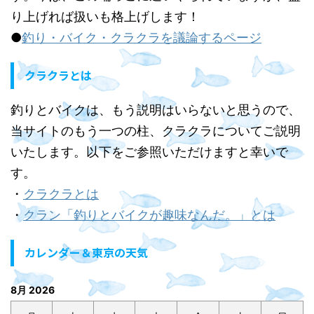
り上げれば扱いも格上げします！
●
釣り・バイク・クラクラを議論するページ
クラクラとは
釣りとバイクは、もう説明はいらないと思うので、
当サイトのもう一つの柱、クラクラについてご説明
いたします。以下をご参照いただけますと幸いで
す。
・
クラクラとは
・
クラン「釣りとバイクが趣味なんだ。」とは
カレンダー＆東京の天気
8月 2026