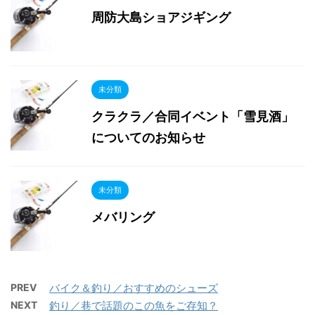
周防大島ショアジギング
未分類
クラクラ／合同イベント「雪見酒」
についてのお知らせ
未分類
メバリング
PREV
バイク＆釣り／おすすめのシューズ
NEXT
釣り／巷で話題のこの魚をご存知？