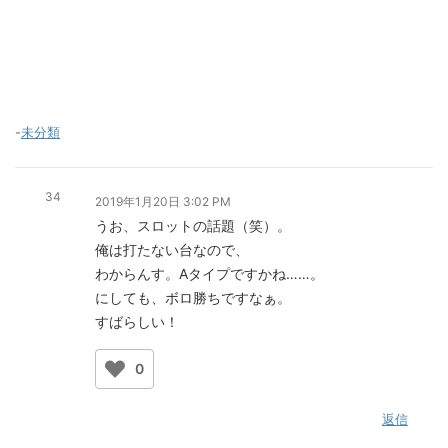
-
未分類
34
2019年1月20日 3:02 PM
うお、スロットの話題（笑）。
俺は打たない台なので、
わからんす。Aタイプですかね……。
にしても、ボロ勝ちですなぁ。
すばらしい！
0
返信