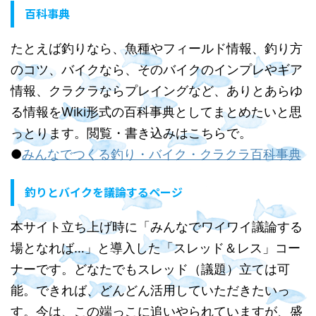
百科事典
たとえば釣りなら、魚種やフィールド情報、釣り方
のコツ、バイクなら、そのバイクのインプレやギア
情報、クラクラならプレイングなど、ありとあらゆ
る情報をWiki形式の百科事典としてまとめたいと思
っとります。閲覧・書き込みはこちらで。
●
みんなでつくる釣り・バイク・クラクラ百科事典
釣りとバイクを議論するページ
本サイト立ち上げ時に「みんなでワイワイ議論する
場となれば…」と導入した「スレッド＆レス」コー
ナーです。どなたでもスレッド（議題）立ては可
能。できれば、どんどん活用していただきたいっ
す。今は、この端っこに追いやられていますが、盛