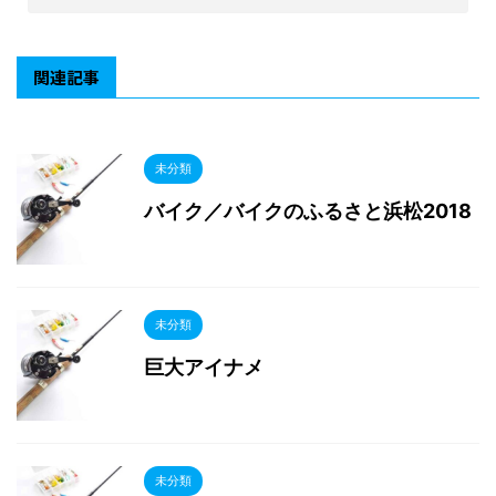
関連記事
未分類
バイク／バイクのふるさと浜松2018
未分類
巨大アイナメ
未分類