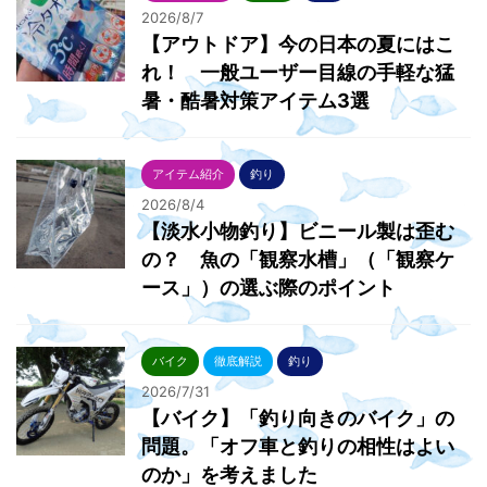
2026/8/7
【アウトドア】今の日本の夏にはこ
れ！ 一般ユーザー目線の手軽な猛
暑・酷暑対策アイテム3選
アイテム紹介
釣り
2026/8/4
【淡水小物釣り】ビニール製は歪む
の？ 魚の「観察水槽」（「観察ケ
ース」）の選ぶ際のポイント
バイク
徹底解説
釣り
2026/7/31
【バイク】「釣り向きのバイク」の
問題。「オフ車と釣りの相性はよい
のか」を考えました