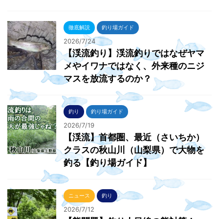
徹底解説
釣り場ガイド
2026/7/24
【渓流釣り】渓流釣りではなぜヤマ
メやイワナではなく、外来種のニジ
マスを放流するのか？
釣り
釣り場ガイド
2026/7/19
【渓流】首都圏、最近（さいちか）
クラスの秋山川（山梨県）で大物を
釣る【釣り場ガイド】
ニュース
釣り
2026/7/12