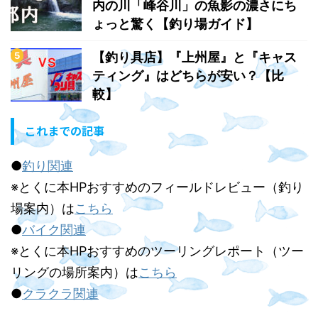
内の川「峰谷川」の魚影の濃さにち
ょっと驚く【釣り場ガイド】
【釣り具店】『上州屋』と『キャス
ティング』はどちらが安い？【比
較】
これまでの記事
●
釣り関連
※とくに本HPおすすめのフィールドレビュー（釣り
場案内）は
こちら
●
バイク関連
※とくに本HPおすすめのツーリングレポート（ツー
リングの場所案内）は
こちら
●
クラクラ関連