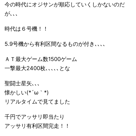
今の時代にオジサンが順応していくしかないのだ
が､､､
時代は６号機！！
5.9号機から有利区間なるものが付き､､､､
ＡＴ最大ゲーム数1500ゲーム
一撃最大2400枚､､､､､とな
聖闘士星矢､､､
懐かしい(*´ω｀*)
リアルタイムで見てました
千円でアッサリ即当たり
アッサリ有利区間完走！！