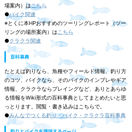
場案内）は
こちら
●
バイク関連
※とくに本HPおすすめのツーリングレポート（ツー
リングの場所案内）は
こちら
●
クラクラ関連
百科事典
たとえば釣りなら、魚種やフィールド情報、釣り方
のコツ、バイクなら、そのバイクのインプレやギア
情報、クラクラならプレイングなど、ありとあらゆ
る情報をWiki形式の百科事典としてまとめたいと思
っとります。閲覧・書き込みはこちらで。
●
みんなでつくる釣り・バイク・クラクラ百科事典
釣りとバイクを議論するページ