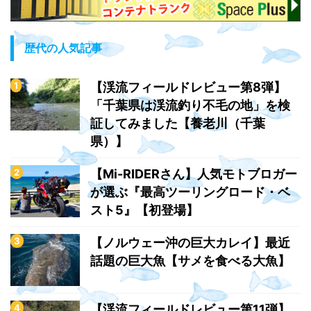
歴代の人気記事
【渓流フィールドレビュー第8弾】
「千葉県は渓流釣り不毛の地」を検
証してみました【養老川（千葉
県）】
【Mi-RIDERさん】人気モトブロガー
が選ぶ『最高ツーリングロード・ベ
スト5』【初登場】
【ノルウェー沖の巨大カレイ】最近
話題の巨大魚【サメを食べる大魚】
【渓流フィールドレビュー第11弾】