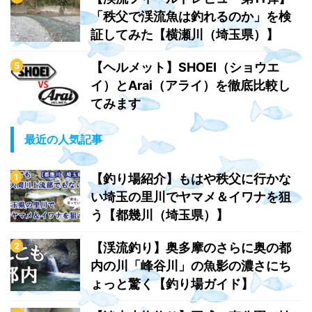
「秩父で渓流魚は釣れるのか」を検
証してみた【横瀬川（埼玉県）】
【ヘルメット】SHOEI（ショウエ
イ）とArai（アライ）を徹底比較し
てみます
最近の人気記事
【釣り場紹介】もはや秩父に行かな
い埼玉の里川でヤマメ＆イワナを狙
う【都幾川（埼玉県）】
【渓流釣り】奥多摩のさらに奥の都
内の川「峰谷川」の魚影の濃さにち
ょっと驚く【釣り場ガイド】