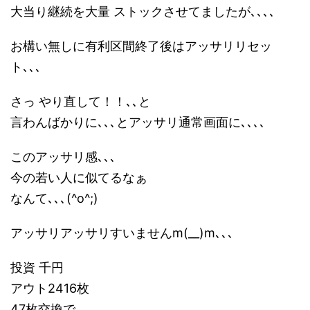
大当り継続を大量 ストックさせてましたが､､､､
お構い無しに有利区間終了後はアッサリリセッ
ト､､､
さっ やり直して！！､､と
言わんばかりに､､､とアッサリ通常画面に､､､､
このアッサリ感､､､
今の若い人に似てるなぁ
なんて､､､(^o^;)
アッサリアッサリすいませんm(__)m､､､
投資 千円
アウト2416枚
47枚交換で､､､､