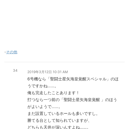
-
その他
34
2019年3月12日 10:31 AM
6号機なら「聖闘士星矢海皇覚醒スペシャル」のほ
うですかね……。
俺も完走したことあります！
打つなら一つ前の「聖闘士星矢海皇覚醒 」のほう
がよいようで……。
まだ設置しているホールも多いですし。
勝てる台として知られていますが、
どちらも天井が深いんすよね……。