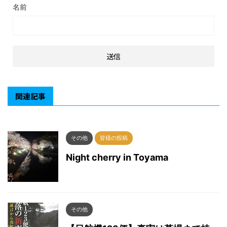
名前
関連記事
その他
皆様の投稿
Night cherry in Toyama
その他