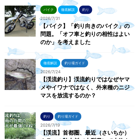
バイク
徹底解説
釣り
2026/7/31
【バイク】「釣り向きのバイク」の
問題。「オフ車と釣りの相性はよい
のか」を考えました
徹底解説
釣り場ガイド
2026/7/24
【渓流釣り】渓流釣りではなぜヤマ
メやイワナではなく、外来種のニジ
マスを放流するのか？
釣り
釣り場ガイド
2026/7/19
【渓流】首都圏、最近（さいちか）