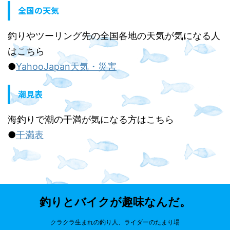
全国の天気
釣りやツーリング先の全国各地の天気が気になる人
はこちら
●
YahooJapan天気・災害
潮見表
海釣りで潮の干満が気になる方はこちら
●
干満表
釣りとバイクが趣味なんだ。
クラクラ生まれの釣り人、ライダーのたまり場