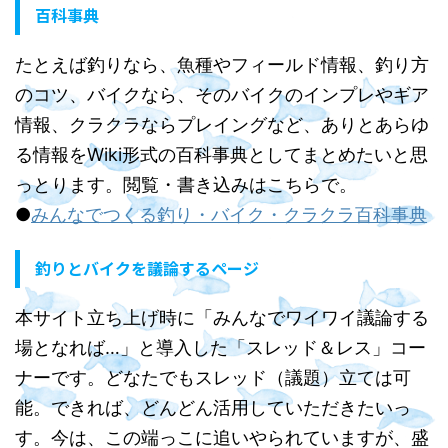
百科事典
たとえば釣りなら、魚種やフィールド情報、釣り方
のコツ、バイクなら、そのバイクのインプレやギア
情報、クラクラならプレイングなど、ありとあらゆ
る情報をWiki形式の百科事典としてまとめたいと思
っとります。閲覧・書き込みはこちらで。
●
みんなでつくる釣り・バイク・クラクラ百科事典
釣りとバイクを議論するページ
本サイト立ち上げ時に「みんなでワイワイ議論する
場となれば…」と導入した「スレッド＆レス」コー
ナーです。どなたでもスレッド（議題）立ては可
能。できれば、どんどん活用していただきたいっ
す。今は、この端っこに追いやられていますが、盛