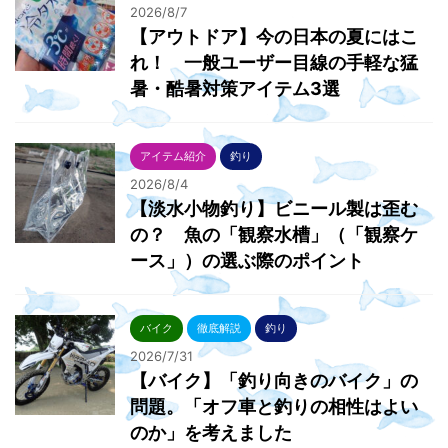
2026/8/7
【アウトドア】今の日本の夏にはこ
れ！ 一般ユーザー目線の手軽な猛
暑・酷暑対策アイテム3選
アイテム紹介
釣り
2026/8/4
【淡水小物釣り】ビニール製は歪む
の？ 魚の「観察水槽」（「観察ケ
ース」）の選ぶ際のポイント
バイク
徹底解説
釣り
2026/7/31
【バイク】「釣り向きのバイク」の
問題。「オフ車と釣りの相性はよい
のか」を考えました