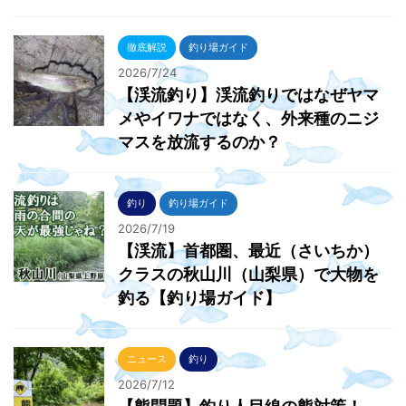
徹底解説
釣り場ガイド
2026/7/24
【渓流釣り】渓流釣りではなぜヤマ
メやイワナではなく、外来種のニジ
マスを放流するのか？
釣り
釣り場ガイド
2026/7/19
【渓流】首都圏、最近（さいちか）
クラスの秋山川（山梨県）で大物を
釣る【釣り場ガイド】
ニュース
釣り
2026/7/12