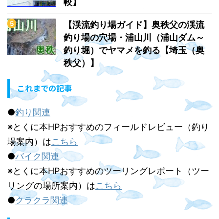
較】
【渓流釣り場ガイド】奥秩父の渓流
釣り場の穴場・浦山川（浦山ダム～
釣り堀）でヤマメを釣る【埼玉（奥
秩父）】
これまでの記事
●
釣り関連
※とくに本HPおすすめのフィールドレビュー（釣り
場案内）は
こちら
●
バイク関連
※とくに本HPおすすめのツーリングレポート（ツー
リングの場所案内）は
こちら
●
クラクラ関連