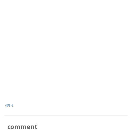
-
釣り
comment