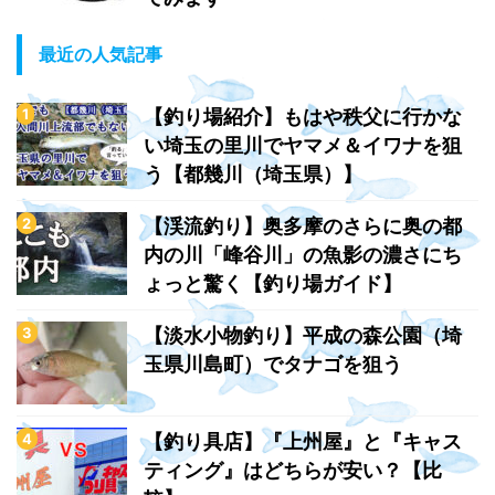
最近の人気記事
【釣り場紹介】もはや秩父に行かな
い埼玉の里川でヤマメ＆イワナを狙
う【都幾川（埼玉県）】
【渓流釣り】奥多摩のさらに奥の都
内の川「峰谷川」の魚影の濃さにち
ょっと驚く【釣り場ガイド】
【淡水小物釣り】平成の森公園（埼
玉県川島町）でタナゴを狙う
【釣り具店】『上州屋』と『キャス
ティング』はどちらが安い？【比