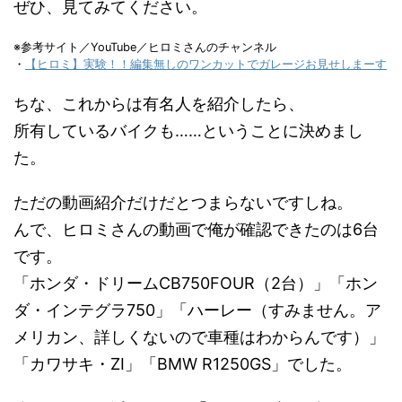
ぜひ、見てみてください。
※参考サイト／YouTube／ヒロミさんのチャンネル
・
【ヒロミ】実験！！編集無しのワンカットでガレージお見せしまーす
ちな、これからは有名人を紹介したら、
所有しているバイクも……ということに決めまし
た。
ただの動画紹介だけだとつまらないですしね。
んで、ヒロミさんの動画で俺が確認できたのは6台
です。
「ホンダ・ドリームCB750FOUR（2台）」「ホン
ダ・インテグラ750」「ハーレー（すみません。ア
メリカン、詳しくないので車種はわからんです）」
「カワサキ・ZⅠ」「BMW R1250GS」でした。