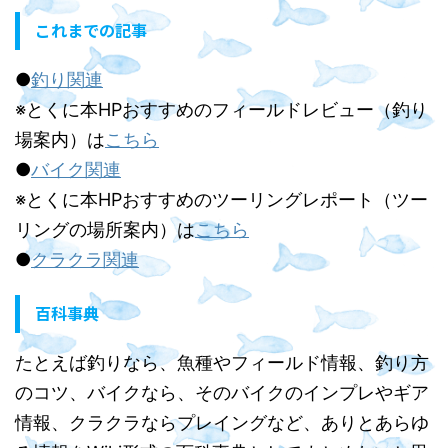
これまでの記事
●
釣り関連
※とくに本HPおすすめのフィールドレビュー（釣り
場案内）は
こちら
●
バイク関連
※とくに本HPおすすめのツーリングレポート（ツー
リングの場所案内）は
こちら
●
クラクラ関連
百科事典
たとえば釣りなら、魚種やフィールド情報、釣り方
のコツ、バイクなら、そのバイクのインプレやギア
情報、クラクラならプレイングなど、ありとあらゆ