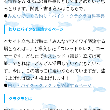
る情報をWiki形式の百科事典としてまとめたいと思
っとります。閲覧・書き込みはこちらで。
●
みんなでつくる釣り・バイク・クラクラ百科事典
釣りとバイクを議論するページ
本サイト立ち上げ時に「みんなでワイワイ議論する
場となれば…」と導入した「スレッド＆レス」コー
ナーです。どなたでもスレッド（議題）立ては可
能。できれば、どんどん活用していただきたいっ
す。今は、この端っこに追いやられていますが、盛
り上げれば扱いも格上げします！
●
釣り・バイク・クラクラを議論するページ
クラクラとは