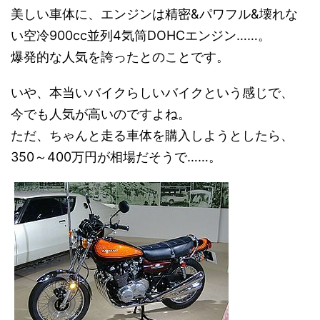
美しい車体に、エンジンは精密&パワフル&壊れな
い空冷900cc並列4気筒DOHCエンジン……。
爆発的な人気を誇ったとのことです。
いや、本当いバイクらしいバイクという感じで、
今でも人気が高いのですよね。
ただ、ちゃんと走る車体を購入しようとしたら、
350～400万円が相場だそうで……。