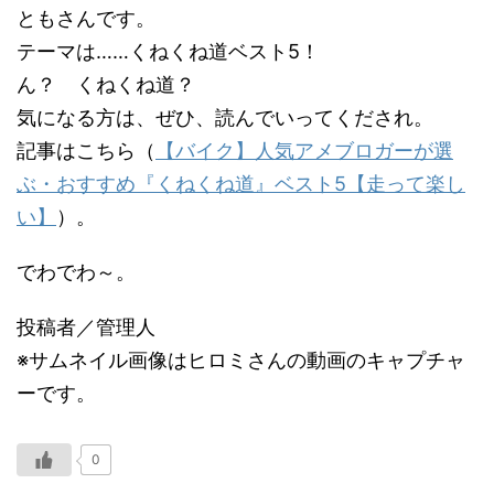
ともさんです。
テーマは……くねくね道ベスト5！
ん？ くねくね道？
気になる方は、ぜひ、読んでいってくだされ。
記事はこちら（
【バイク】人気アメブロガーが選
ぶ・おすすめ『くねくね道』ベスト5【走って楽し
い】
）。
でわでわ～。
投稿者／管理人
※サムネイル画像はヒロミさんの動画のキャプチャ
ーです。
0