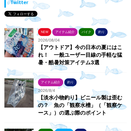
Twitter
NEW
アイテム紹介
バイク
釣り
2026/08/04
【アウトドア】今の日本の夏にはこ
れ！ 一般ユーザー目線の手軽な猛
暑・酷暑対策アイテム3選
アイテム紹介
釣り
2026/8/4
【淡水小物釣り】ビニール製は歪む
の？ 魚の「観察水槽」（「観察ケ
ース」）の選ぶ際のポイント