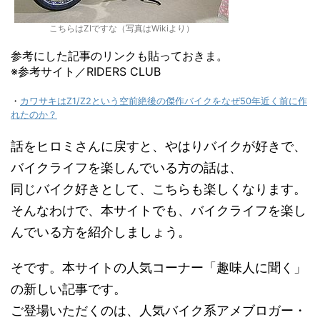
こちらはZⅠですな（写真はWikiより）
参考にした記事のリンクも貼っておきま。
※参考サイト／RIDERS CLUB
・
カワサキはZ1/Z2という空前絶後の傑作バイクをなぜ50年近く前に作
れたのか？
話をヒロミさんに戻すと、やはりバイクが好きで、
バイクライフを楽しんでいる方の話は、
同じバイク好きとして、こちらも楽しくなります。
そんなわけで、本サイトでも、バイクライフを楽し
んでいる方を紹介しましょう。
そです。本サイトの人気コーナー「趣味人に聞く」
の新しい記事です。
ご登場いただくのは、人気バイク系アメブロガー・