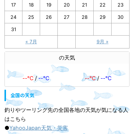
17
18
19
20
21
22
23
24
25
26
27
28
29
30
31
« 7月
9月 »
の天気
--℃
/
--℃
--℃
/
--℃
全国の天気
釣りやツーリング先の全国各地の天気が気になる人
はこちら
●
YahooJapan天気・災害