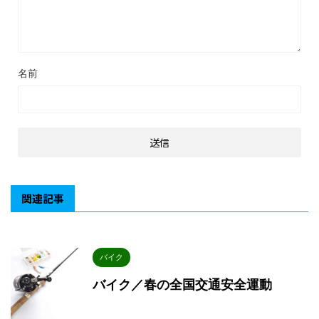
名前
関連記事
バイク
バイク／春の全国交通安全運動