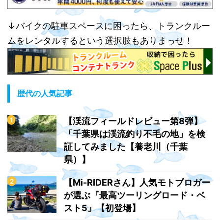
↓バイクの駐車スペースに困ったら、トランクルー
ムをレンタルするという選択肢もありまっせ！
歴代の人気記事
【渓流フィールドレビュー第8弾】
「千葉県は渓流釣り不毛の地」を検
証してみました【養老川（千葉
県）】
【Mi-RIDERさん】人気モトブロガー
が選ぶ『最高ツーリングロード・ベ
スト5』【初登場】