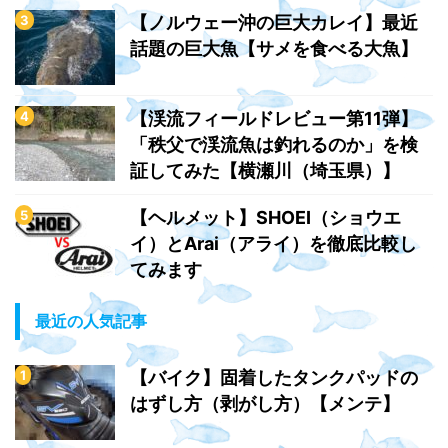
【ノルウェー沖の巨大カレイ】最近
話題の巨大魚【サメを食べる大魚】
【渓流フィールドレビュー第11弾】
「秩父で渓流魚は釣れるのか」を検
証してみた【横瀬川（埼玉県）】
【ヘルメット】SHOEI（ショウエ
イ）とArai（アライ）を徹底比較し
てみます
最近の人気記事
【バイク】固着したタンクパッドの
はずし方（剥がし方）【メンテ】