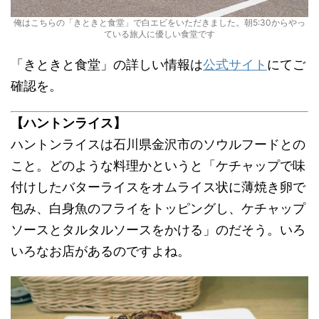
俺はこちらの「きときと食堂」で白エビをいただきました。朝5:30からやっ
ている旅人に優しい食堂です
「きときと食堂」の詳しい情報は
公式サイト
にてご
確認を。
【ハントンライス】
ハントンライスは石川県金沢市のソウルフードとの
こと。どのような料理かというと「ケチャップで味
付けしたバターライスをオムライス状に薄焼き卵で
包み、白身魚のフライをトッピングし、ケチャップ
ソースとタルタルソースをかける」のだそう。いろ
いろなお店があるのですよね。