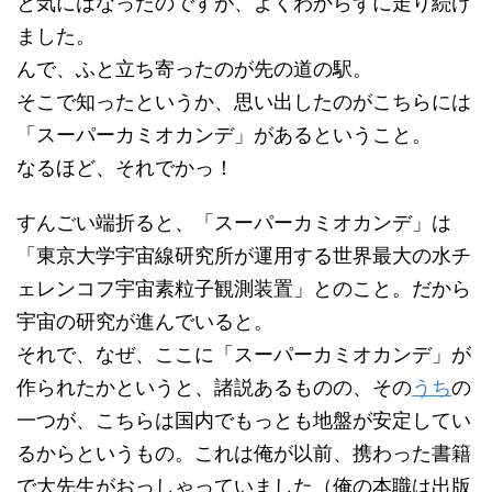
と気にはなったのですが、よくわからずに走り続け
ました。
んで、ふと立ち寄ったのが先の道の駅。
そこで知ったというか、思い出したのがこちらには
「スーパーカミオカンデ」があるということ。
なるほど、それでかっ！
すんごい端折ると、「スーパーカミオカンデ」は
「東京大学宇宙線研究所が運用する世界最大の水チ
ェレンコフ宇宙素粒子観測装置」とのこと。だから
宇宙の研究が進んでいると。
それで、なぜ、ここに「スーパーカミオカンデ」が
作られたかというと、諸説あるものの、その
うち
の
一つが、こちらは国内でもっとも地盤が安定してい
るからというもの。これは俺が以前、携わった書籍
で大先生がおっしゃっていました（俺の本職は出版