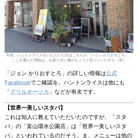
今回、ハントンライスをいただいたのはこちらの「ジョン かりおすとろ」。
ここを選んだ理由は、お昼どきに俺がちょうど近くにいたから（笑）
「ジョン かりおすとろ」の詳しい情報は
公式
Facebook
でご確認を。ハントンライスは他にも
「
グリルオーツカ
」などが有名です。
【世界一美しいスタバ】
これは知人に教えていただいたのですが、「スタ
バ」の「富山環水公園店」は「世界一美しいスタ
バ」といわれているのだそう。ま、メニューは他の