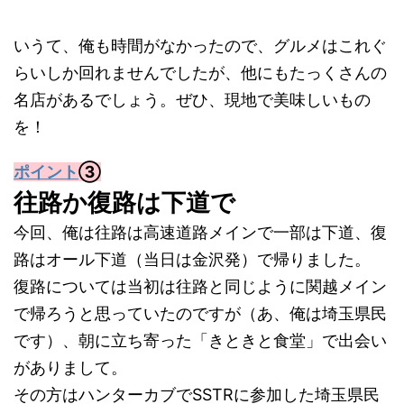
いうて、俺も時間がなかったので、グルメはこれぐ
らいしか回れませんでしたが、他にもたっくさんの
名店があるでしょう。ぜひ、現地で美味しいもの
を！
ポイント
③
往路か復路は下道で
今回、俺は往路は高速道路メインで一部は下道、復
路はオール下道（当日は金沢発）で帰りました。
復路については当初は往路と同じように関越メイン
で帰ろうと思っていたのですが（あ、俺は埼玉県民
です）、朝に立ち寄った「きときと食堂」で出会い
がありまして。
その方はハンターカブでSSTRに参加した埼玉県民