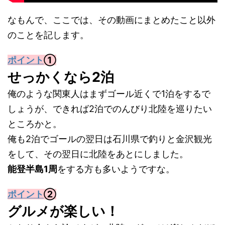
なもんで、ここでは、その動画にまとめたこと以外
のことを記します。
ポイント
①
せっかくなら2泊
俺のような関東人はまずゴール近くで1泊をするで
しょうが、できれば2泊でのんびり北陸を巡りたい
ところかと。
俺も2泊でゴールの翌日は石川県で釣りと金沢観光
をして、その翌日に北陸をあとにしました。
能登半島1周
をする方も多いようですな。
ポイント
②
グルメが楽しい！