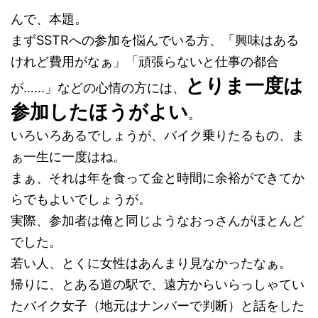
んで、本題。
まずSSTRへの参加を悩んでいる方、「興味はある
けれど費用がなぁ」「頑張らないと仕事の都合
とりま一度は
が……」などの心情の方には、
参加したほうがよい
。
いろいろあるでしょうが、バイク乗りたるもの、ま
ぁ一生に一度はね。
まぁ、それは年を食って金と時間に余裕ができてか
らでもよいでしょうが。
実際、参加者は俺と同じようなおっさんがほとんど
でした。
若い人、とくに女性はあんまり見なかったなぁ。
帰りに、とある道の駅で、遠方からいらっしゃてい
たバイク女子（地元はナンバーで判断）と話をした