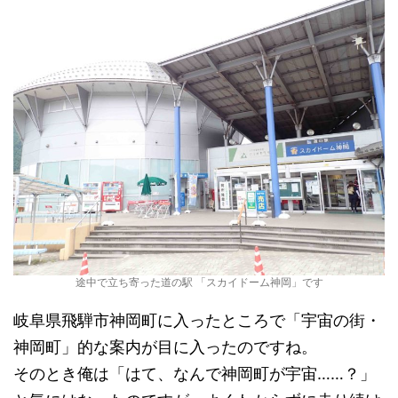
途中で立ち寄った道の駅 「スカイドーム神岡」です
岐阜県飛騨市神岡町に入ったところで「宇宙の街・
神岡町」的な案内が目に入ったのですね。
そのとき俺は「はて、なんで神岡町が宇宙……？」