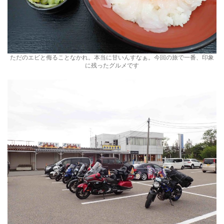
ただのエビと侮ることなかれ。本当に甘いんすなぁ。今回の旅で一番、印象
に残ったグルメです