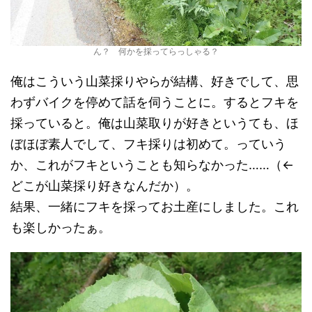
ん？ 何かを採ってらっしゃる？
俺はこういう山菜採りやらが結構、好きでして、思
わずバイクを停めて話を伺うことに。するとフキを
採っていると。俺は山菜取りが好きというても、ほ
ぼほぼ素人でして、フキ採りは初めて。っていう
か、これがフキということも知らなかった……（←
どこが山菜採り好きなんだか）。
結果、一緒にフキを採ってお土産にしました。これ
も楽しかったぁ。