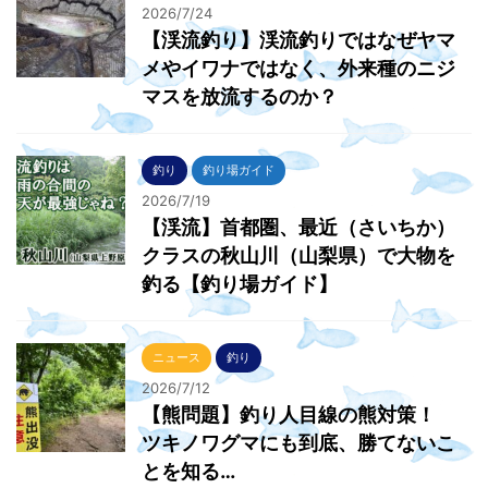
2026/7/24
【渓流釣り】渓流釣りではなぜヤマ
メやイワナではなく、外来種のニジ
マスを放流するのか？
釣り
釣り場ガイド
2026/7/19
【渓流】首都圏、最近（さいちか）
クラスの秋山川（山梨県）で大物を
釣る【釣り場ガイド】
ニュース
釣り
2026/7/12
【熊問題】釣り人目線の熊対策！
ツキノワグマにも到底、勝てないこ
とを知る…