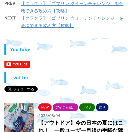
PREV
【クラクラ】「ゴブリン クイーンチャレンジ」を全
壊できる攻め方【攻略】
NEXT
【クラクラ】「ゴブリン ウォーデンチャレンジ」を
全壊できる攻め方【攻略】
YouTube
Twitter
NEW
アイテム紹介
バイク
釣り
2026/08/04
【アウトドア】今の日本の夏にはこ
れ！ 一般ユーザー目線の手軽な猛