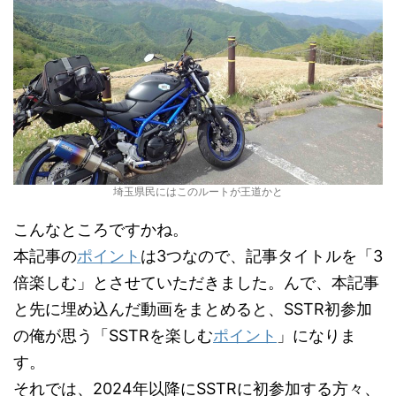
埼玉県民にはこのルートが王道かと
こんなところですかね。
本記事の
ポイント
は3つなので、記事タイトルを「3
倍楽しむ」とさせていただきました。んで、本記事
と先に埋め込んだ動画をまとめると、SSTR初参加
の俺が思う「SSTRを楽しむ
ポイント
」になりま
す。
それでは、2024年以降にSSTRに初参加する方々、