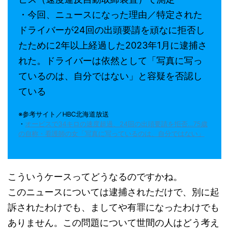
・今回、ニュースになった理由／特定された
ドライバーが24回の出頭要請を頑なに拒否し
たために2年以上経過した2023年1月に逮捕さ
れた。ドライバーは依然として「写真に写っ
ているのは、自分ではない」と容疑を否認し
ている
※参考サイト／HBC北海道放送
・
オービスで34キロの速度超過、24回の出頭要請を拒否…75歳
の自称・看護師の女「写真に写っているのは、自分ではない」
こういうケースってどうなるのですかね。
このニュースについては逮捕されただけで、別に起
訴されたわけでも、ましてや有罪になったわけでも
ありません。この問題について世間の人はどう考え