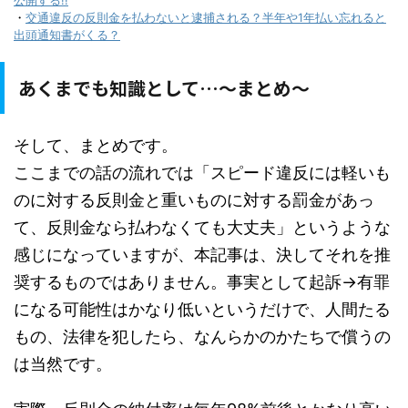
公開する!!
・
交通違反の反則金を払わないと逮捕される？半年や1年払い忘れると
出頭通知書がくる？
あくまでも知識として…～まとめ～
そして、まとめです。
ここまでの話の流れでは「スピード違反には軽いも
のに対する反則金と重いものに対する罰金があっ
て、反則金なら払わなくても大丈夫」というような
感じになっていますが、本記事は、決してそれを推
奨するものではありません。事実として起訴→有罪
になる可能性はかなり低いというだけで、人間たる
もの、法律を犯したら、なんらかのかたちで償うの
は当然です。