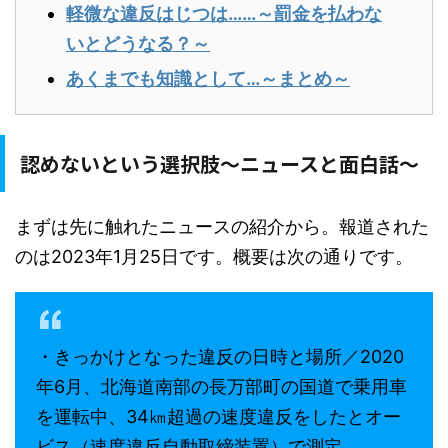
軽微な違反はじつは……～罰金を払わな
いとどうなる？～
あくまでも知識として…～まとめ～
認めないという選択肢～ニュースと面白話～
まずは先に触れたニュースの紹介から。報道された
のは2023年1月25日です。概要は次の通りです。
・きっかけとなった違反の日時と場所／2020
年6月、北海道南部の長万部町の国道で乗用車
を運転中、34㎞超過の速度違反をしたとオー
ビス（速度違反自動取締装置）で測定