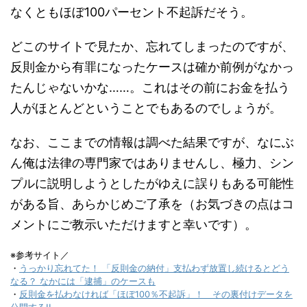
なくともほぼ100パーセント不起訴だそう。
どこのサイトで見たか、忘れてしまったのですが、
反則金から有罪になったケースは確か前例がなかっ
たんじゃないかな……。これはその前にお金を払う
人がほとんどということでもあるのでしょうが。
なお、ここまでの情報は調べた結果ですが、なにぶ
ん俺は法律の専門家ではありませんし、極力、シン
プルに説明しようとしたがゆえに誤りもある可能性
がある旨、あらかじめご了承を（お気づきの点はコ
メントにご教示いただけますと幸いです）。
※参考サイト／
・
うっかり忘れてた！ 「反則金の納付」支払わず放置し続けるとどう
なる？ なかには「逮捕」のケースも
・
反則金を払わなければ「ほぼ100％不起訴」！ その裏付けデータを