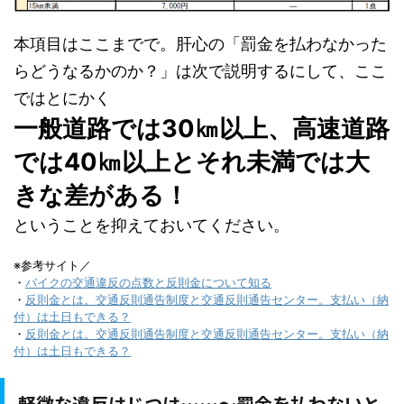
本項目はここまでで。肝心の「罰金を払わなかった
らどうなるかのか？」は次で説明するにして、ここ
ではとにかく
一般道路では30㎞以上、高速道路
では40㎞以上とそれ未満では大
きな差がある！
ということを抑えておいてください。
※参考サイト／
・
バイクの交通違反の点数と反則金について知る
・
反則金とは。交通反則通告制度と交通反則通告センター。支払い（納
付）は土日もできる？
・
反則金とは。交通反則通告制度と交通反則通告センター。支払い（納
付）は土日もできる？
軽微な違反はじつは……～罰金を払わないと