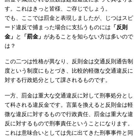
す。これはきっと皆様、ご存じでしょう。
でも、ここでは罰金と表現しましたが、じつはスピ
ード違反で捕まった場合に支払うものには
「反則
金」
と
「罰金」
があることを知らない方は多いので
は？
この二つは性格が異なり、反則金は交通反則通告制
度という制度にもとづき、比較的軽微な交通違反に
対する行政処分として課されるものです。
一方、罰金は重大な交通違反に対して刑事処分とし
て科される違反金です。言葉を換えると反則金は軽
微な違反に対するもので行政責任、罰金は重大な違
反に対するもので刑事責任ということになります。
これは意味合いとしては先に出てきた刑事事件と同