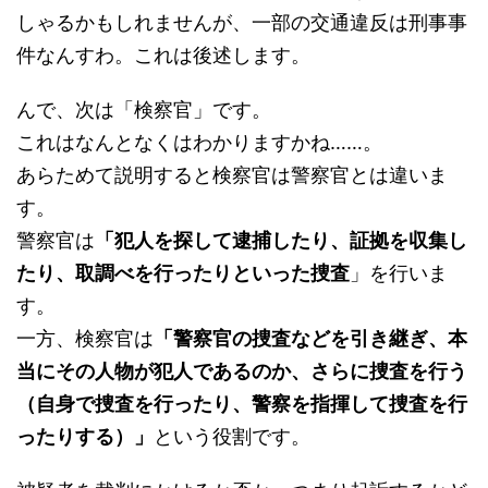
しゃるかもしれませんが、一部の交通違反は刑事事
件なんすわ。これは後述します。
んで、次は「検察官」です。
これはなんとなくはわかりますかね……。
あらためて説明すると検察官は警察官とは違いま
す。
警察官は
「犯人を探して逮捕したり、証拠を収集し
たり、取調べを行ったりといった捜査
」を行いま
す。
一方、検察官は
「警察官の捜査などを引き継ぎ、本
当にその人物が犯人であるのか、さらに捜査を行う
（自身で捜査を行ったり、警察を指揮して捜査を行
ったりする）」
という役割です。