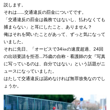
説します。
それは……交通違反の罰金についてです。
「交通違反の罰金は義務ではないし、払わなくても
捕まらない」と耳にしたこと、ありません？
俺はそれを聞いたことがあって、ずっと気になって
いました。
それに先日、「オービスで34㎞の速度超過、24回
の出頭要請を拒否…75歳の自称・看護師の女『写真
に写っているのは、自分ではない』という話題がニ
ュースになっていました。
はたして交通違反は認めなければ無罪放免なのでし
ょうか。