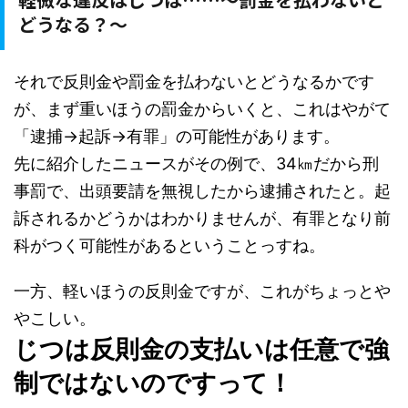
どうなる？～
それで反則金や罰金を払わないとどうなるかです
が、まず重いほうの罰金からいくと、これはやがて
「逮捕→起訴→有罪」の可能性があります。
先に紹介したニュースがその例で、34㎞だから刑
事罰で、出頭要請を無視したから逮捕されたと。起
訴されるかどうかはわかりませんが、有罪となり前
科がつく可能性があるということっすね。
一方、軽いほうの反則金ですが、これがちょっとや
やこしい。
じつは反則金の支払いは任意で強
制ではないのですって！