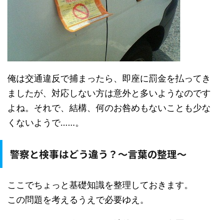
俺は交通違反で捕まったら、即座に罰金を払ってき
ましたが、対応しない方は意外と多いようなのです
よね。それで、結構、何のお咎めもないことも少な
くないようで……。
警察と検事はどう違う？～言葉の整理～
ここでちょっと基礎知識を整理しておきます。
この問題を考えるうえで必要ゆえ。