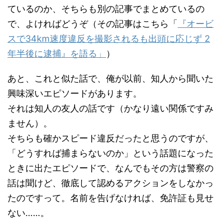
ているのか、そちらも別の記事でまとめているの
で、よければどうぞ（その記事はこちら「
『オービ
スで34km速度違反を撮影されるも出頭に応じず 2
年半後に逮捕』を語る」
）
あと、これと似た話で、俺が以前、知人から聞いた
興味深いエピソードがあります。
それは知人の友人の話です（かなり遠い関係ですみ
ません）。
そちらも確かスピード違反だったと思うのですが、
「どうすれば捕まらないのか」という話題になった
ときに出たエピソードで、なんでもその方は警察の
話は聞けど、徹底して認めるアクションをしなかっ
たのですって。名前を告げなければ、免許証も見せ
ない……。