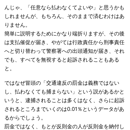
んじゃ、「任意なら払わなくてよいや」と思うかも
しれませんが、もちろん、そのままで済むわけはあ
りません。
簡単に説明するためにかなり端折りますが、その後
は支払催促が届き、やがては行政責任から刑事責任
へと切り替わって警察署への出頭通知が届き、それ
でも、すべてを無視すると起訴されることもある
と。
ではなぜ冒頭の「交通違反の罰金は義務ではない
し、払わなくても捕まらない」という説があるかと
いうと、逮捕されることは多くはなく、さらに起訴
されるところまでいくのは0.01％というデータがあ
るからでしょう。
罰金ではなく、もとが反則金の人が反則金を納付し