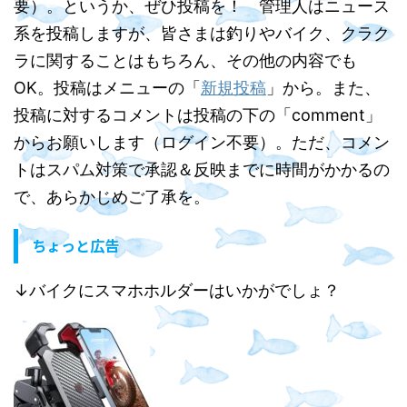
要）。というか、ぜひ投稿を！ 管理人はニュース
系を投稿しますが、皆さまは釣りやバイク、クラク
ラに関することはもちろん、その他の内容でも
OK。投稿はメニューの「
新規投稿
」から。また、
投稿に対するコメントは投稿の下の「comment」
からお願いします（ログイン不要）。ただ、コメン
トはスパム対策で承認＆反映までに時間がかかるの
で、あらかじめご了承を。
ちょっと広告
↓バイクにスマホホルダーはいかがでしょ？