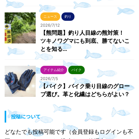
ニュース
釣り
2026/7/12
【熊問題】釣り人目線の熊対策！
ツキノワグマにも到底、勝てないこ
とを知る…
アイテム紹介
バイク
2026/7/5
【バイク】バイク乗り目線のグロー
ブ選び。革と化繊はどちらがよい？
投稿について
どなたでも投稿可能です（会員登録もログインも不