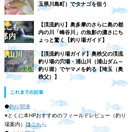
玉県川島町）でタナゴを狙う
【渓流釣り】奥多摩のさらに奥の都
内の川「峰谷川」の魚影の濃さにち
ょっと驚く【釣り場ガイド】
【渓流釣り場ガイド】奥秩父の渓流
釣り場の穴場・浦山川（浦山ダム～
釣り堀）でヤマメを釣る【埼玉（奥
秩父）】
これまでの記事
●
釣り関連
※とくに本HPおすすめのフィールドレビュー（釣り
場案内）は
こちら