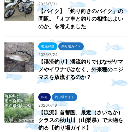
2026/7/31
【バイク】「釣り向きのバイク」の
問題。「オフ車と釣りの相性はよい
のか」を考えました
徹底解説
釣り場ガイド
2026/7/24
【渓流釣り】渓流釣りではなぜヤマ
メやイワナではなく、外来種のニジ
マスを放流するのか？
釣り
釣り場ガイド
2026/7/19
【渓流】首都圏、最近（さいちか）
クラスの秋山川（山梨県）で大物を
釣る【釣り場ガイド】