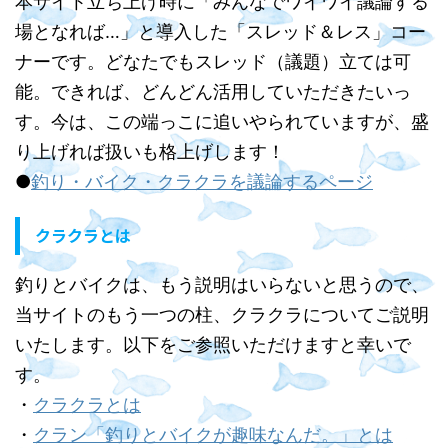
本サイト立ち上げ時に「みんなでワイワイ議論する
場となれば…」と導入した「スレッド＆レス」コー
ナーです。どなたでもスレッド（議題）立ては可
能。できれば、どんどん活用していただきたいっ
す。今は、この端っこに追いやられていますが、盛
り上げれば扱いも格上げします！
●
釣り・バイク・クラクラを議論するページ
クラクラとは
釣りとバイクは、もう説明はいらないと思うので、
当サイトのもう一つの柱、クラクラについてご説明
いたします。以下をご参照いただけますと幸いで
す。
・
クラクラとは
・
クラン「釣りとバイクが趣味なんだ。」とは