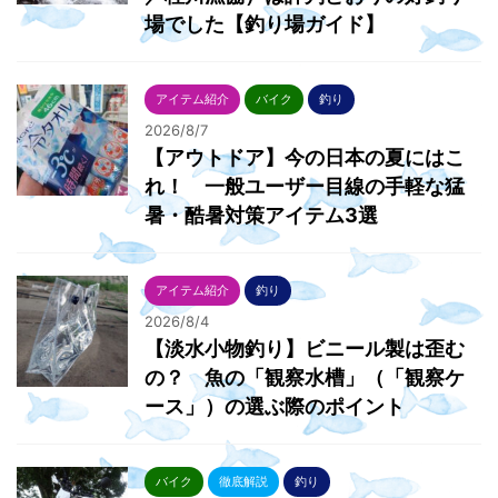
場でした【釣り場ガイド】
アイテム紹介
バイク
釣り
2026/8/7
【アウトドア】今の日本の夏にはこ
れ！ 一般ユーザー目線の手軽な猛
暑・酷暑対策アイテム3選
アイテム紹介
釣り
2026/8/4
【淡水小物釣り】ビニール製は歪む
の？ 魚の「観察水槽」（「観察ケ
ース」）の選ぶ際のポイント
バイク
徹底解説
釣り