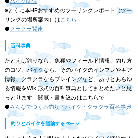
●
バイク関連
※とくに本HPおすすめのツーリングレポート（ツー
リングの場所案内）は
こちら
●
クラクラ関連
百科事典
たとえば釣りなら、魚種やフィールド情報、釣り方
のコツ、バイクなら、そのバイクのインプレやギア
情報、クラクラならプレイングなど、ありとあらゆ
る情報をWiki形式の百科事典としてまとめたいと思
っとります。閲覧・書き込みはこちらで。
●
みんなでつくる釣り・バイク・クラクラ百科事典
釣りとバイクを議論するページ