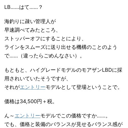
LB……はて……？
海釣りに疎い管理人が
早速調べてみたところ、
ストッパーオフにすることにより、
ラインをスムーズに送り出せる機構のことのよう
で……（違ったらごめんなさい）。
もともと、ハイグレードモデルのモアザンLBDに採
用されいていたそうですが、
それが
エントリー
モデルとして登場ということで。
価格は34,500円＋税。
ん～
エントリー
モデルでこの価格ですか……。
でも、価格と装備のバランスが見せるバランス感が