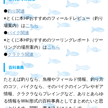
●
釣り関連
※とくに本HPおすすめのフィールドレビュー（釣り
場案内）は
こちら
●
バイク関連
※とくに本HPおすすめのツーリングレポート（ツー
リングの場所案内）は
こちら
●
クラクラ関連
百科事典
たとえば釣りなら、魚種やフィールド情報、釣り方
のコツ、バイクなら、そのバイクのインプレやギア
情報、クラクラならプレイングなど、ありとあらゆ
る情報をWiki形式の百科事典としてまとめたいと思