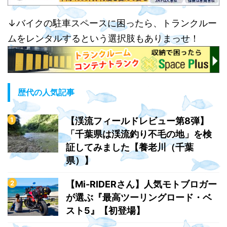
↓バイクの駐車スペースに困ったら、トランクルー
ムをレンタルするという選択肢もありまっせ！
歴代の人気記事
【渓流フィールドレビュー第8弾】
「千葉県は渓流釣り不毛の地」を検
証してみました【養老川（千葉
県）】
【Mi-RIDERさん】人気モトブロガー
が選ぶ『最高ツーリングロード・ベ
スト5』【初登場】