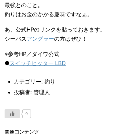
最強とのこと。
釣りはお金のかかる趣味ですなぁ。
あ、公式HPのリンクを貼っておきます。
シーバス
アングラー
の方はぜひ！
※参考HP／ダイワ公式
●
スイッチヒッター LBD
カテゴリー
: 釣り
投稿者
: 管理人
0
関連コンテンツ