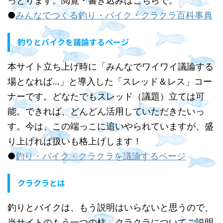
っとります。閲覧・書き込みはこちらで。
●
みんなでつくる釣り・バイク・クラクラ百科事典
釣りとバイクを議論するページ
本サイト立ち上げ時に「みんなでワイワイ議論する
場となれば…」と導入した「スレッド＆レス」コー
ナーです。どなたでもスレッド（議題）立ては可
能。できれば、どんどん活用していただきたいっ
す。今は、この端っこに追いやられていますが、盛
り上げれば扱いも格上げします！
●
釣り・バイク・クラクラを議論するページ
クラクラとは
釣りとバイクは、もう説明はいらないと思うので、
当サイトのもう一つの柱、クラクラについてご説明