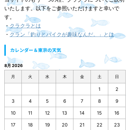
いたします。以下をご参照いただけますと幸いで
す。
・
クラクラとは
・
クラン「釣りとバイクが趣味なんだ。」とは
カレンダー＆東京の天気
8月 2026
月
火
水
木
金
土
日
1
2
3
4
5
6
7
8
9
10
11
12
13
14
15
16
17
18
19
20
21
22
23