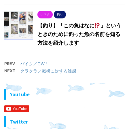
小ネタ
釣り
【釣り】「この魚はなに
」という
ときのために釣った魚の名前を知る
方法を紹介します
PREV
バイク／GW！
NEXT
クラクラ／戦術に対する雑感
YouTube
Twitter