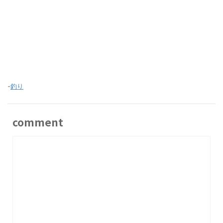
-
釣り
comment