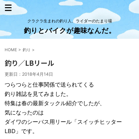
クラクラ生まれの釣り人、ライダーのたまり場
釣りとバイクが趣味なんだ。
HOME
>
釣り
>
釣り／LBリール
更新日：
2018年4月14日
つらつらと仕事関係で送られてくる
釣り雑誌を見てみました。
特集は春の最新タックル紹介でしたが、
気になったのは
ダイワのシーバス用リール「スイッチヒッター
LBD」です。