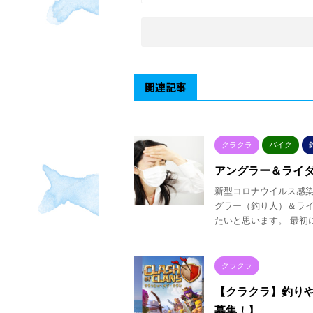
関連記事
クラクラ
バイク
アングラー＆ライ
新型コロナウイルス感染
グラー（釣り人）＆ラ
たいと思います。 最初に
クラクラ
【クラクラ】釣り
募集！】