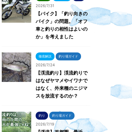
2026/7/31
【バイク】「釣り向きの
バイク」の問題。「オフ
車と釣りの相性はよいの
か」を考えました
徹底解説
釣り場ガイド
2026/7/24
【渓流釣り】渓流釣りで
はなぜヤマメやイワナで
はなく、外来種のニジマ
スを放流するのか？
釣り
釣り場ガイド
2026/7/19