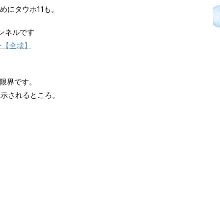
めにタウホ11も。
ンネルです
ン【全壊】
限界です。
表示されるところ。