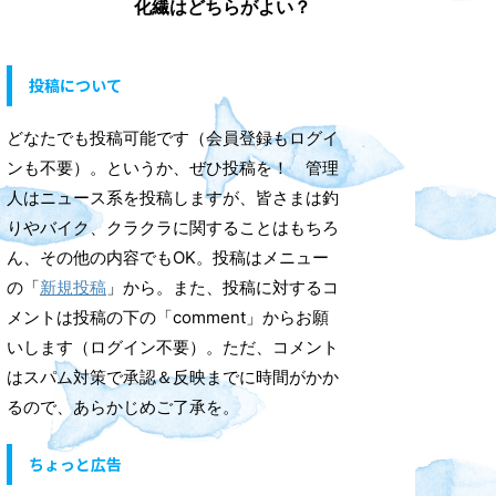
化繊はどちらがよい？
投稿について
どなたでも投稿可能です（会員登録もログイ
ンも不要）。というか、ぜひ投稿を！ 管理
人はニュース系を投稿しますが、皆さまは釣
りやバイク、クラクラに関することはもちろ
ん、その他の内容でもOK。投稿はメニュー
の「
新規投稿
」から。また、投稿に対するコ
メントは投稿の下の「comment」からお願
いします（ログイン不要）。ただ、コメント
はスパム対策で承認＆反映までに時間がかか
るので、あらかじめご了承を。
ちょっと広告