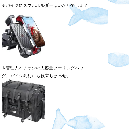
↓バイクにスマホホルダーはいかがでしょ？
↓管理人イチオシの大容量ツーリングバッ
グ。バイク釣行にも役立ちまっせ。