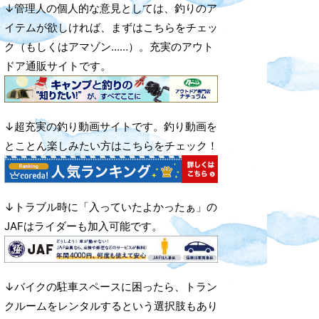
↓管理人の個人的な意見としては、釣りのア
イテムが欲しければ、まずはこちらをチェッ
ク（もしくはアマゾン……）。充実のアウト
ドア通販サイトです。
↓超充実の釣り動画サイトです。釣り動画を
とことん楽しみたい方はこちらをチェック！
↓トラブル時に「入っていたよかったぁ」の
JAFはライダーも加入可能です。
↓バイクの駐車スペースに困ったら、トラン
クルームをレンタルするという選択肢もあり