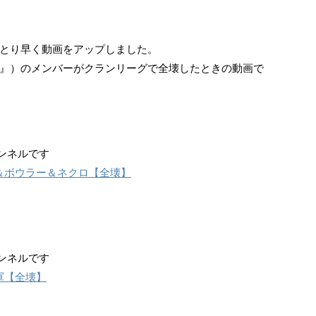
とり早く動画をアップしました。
』）のメンバーがクランリーグで全壊したときの動画で
ンネルです
ト＆ボウラー＆ネクロ【全壊】
ンネルです
軍【全壊】