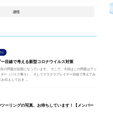
釣り
ダー目線で考える新型コロナウイルス対策
症の問題が話題になっています。 そこで、今回はこの問題はアン
イダー（バイク乗り）、そしてクラクラプレイヤー目線で考えてみ
お伝えしておき ...
やツーリングの写真、お待ちしています！【メンバー