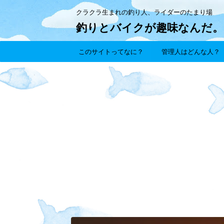
クラクラ生まれの釣り人、ライダーのたまり場
釣りとバイクが趣味なんだ。
このサイトってなに？
管理人はどんな人？