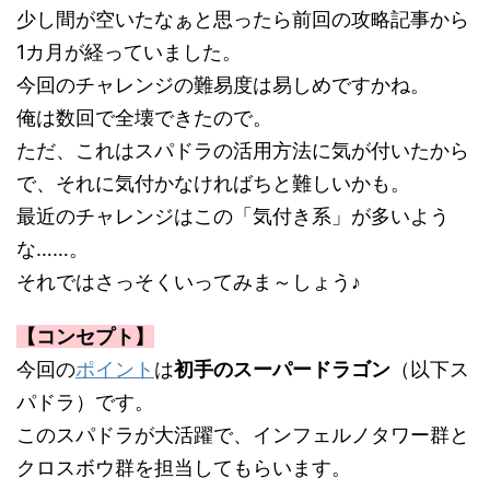
少し間が空いたなぁと思ったら前回の攻略記事から
1カ月が経っていました。
今回のチャレンジの難易度は易しめですかね。
俺は数回で全壊できたので。
ただ、これはスパドラの活用方法に気が付いたから
で、それに気付かなければちと難しいかも。
最近のチャレンジはこの「気付き系」が多いよう
な……。
それではさっそくいってみま～しょう♪
【コンセプト】
今回の
ポイント
は
初手のスーパードラゴン
（以下ス
パドラ）です。
このスパドラが大活躍で、インフェルノタワー群と
クロスボウ群を担当してもらいます。