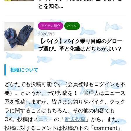
とを知る…
アイテム紹介
バイク
2026/7/5
【バイク】バイク乗り目線のグロー
ブ選び。革と化繊はどちらがよい？
投稿について
どなたでも投稿可能です（会員登録もログインも不
要）。というか、ぜひ投稿を！ 管理人はニュース
系を投稿しますが、皆さまは釣りやバイク、クラク
ラに関することはもちろん、その他の内容でも
OK。投稿はメニューの「
新規投稿
」から。また、
投稿に対するコメントは投稿の下の「comment」