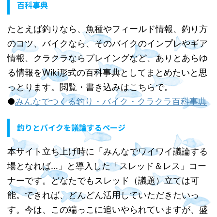
百科事典
たとえば釣りなら、魚種やフィールド情報、釣り方
のコツ、バイクなら、そのバイクのインプレやギア
情報、クラクラならプレイングなど、ありとあらゆ
る情報をWiki形式の百科事典としてまとめたいと思
っとります。閲覧・書き込みはこちらで。
●
みんなでつくる釣り・バイク・クラクラ百科事典
釣りとバイクを議論するページ
本サイト立ち上げ時に「みんなでワイワイ議論する
場となれば…」と導入した「スレッド＆レス」コー
ナーです。どなたでもスレッド（議題）立ては可
能。できれば、どんどん活用していただきたいっ
す。今は、この端っこに追いやられていますが、盛