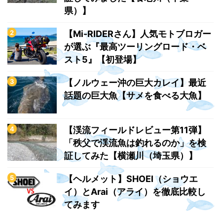
県）】
【Mi-RIDERさん】人気モトブロガー
が選ぶ『最高ツーリングロード・ベ
スト5』【初登場】
【ノルウェー沖の巨大カレイ】最近
話題の巨大魚【サメを食べる大魚】
【渓流フィールドレビュー第11弾】
「秩父で渓流魚は釣れるのか」を検
証してみた【横瀬川（埼玉県）】
【ヘルメット】SHOEI（ショウエ
イ）とArai（アライ）を徹底比較し
てみます