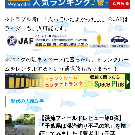
↓トラブル時に「入っていたよかったぁ」のJAFは
ライダーも加入可能です。
↓バイクの駐車スペースに困ったら、トランクルー
ムをレンタルするという選択肢もありまっせ！
歴代の人気記事
【渓流フィールドレビュー第8弾】
「千葉県は渓流釣り不毛の地」を検
証してみました【養老川（千葉