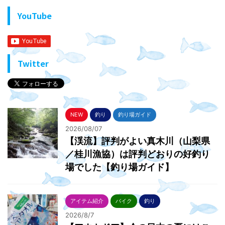
YouTube
Twitter
NEW
釣り
釣り場ガイド
2026/08/07
【渓流】評判がよい真木川（山梨県
／桂川漁協）は評判どおりの好釣り
場でした【釣り場ガイド】
アイテム紹介
バイク
釣り
2026/8/7