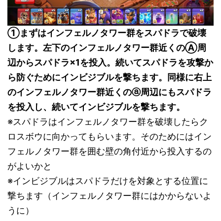
①まずはインフェルノタワー群をスパドラで破壊
します。左下のインフェルノタワー群近くのⒶ周
辺からスパドラ×1を投入。続いてスパドラを攻撃か
ら防ぐためにインビジブルを撃ちます。同様に右上
のインフェルノタワー群近くのⓐ周辺にもスパドラ
を投入し、続いてインビジブルを撃ちます。
※スパドラはインフェルノタワー群を破壊したらク
ロスボウに向かってもらいます。そのためにはイン
フェルノタワー群を囲む壁の角付近から投入するの
がよいかと
※インビジブルはスパドラだけを対象とする位置に
撃ちます（インフェルノタワー群にはかからないよ
うに）