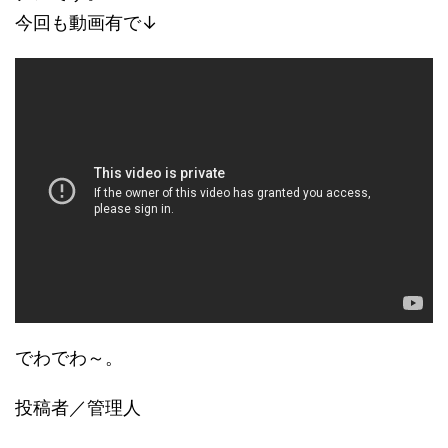
今回も動画有で↓
でわでわ～。
投稿者／管理人