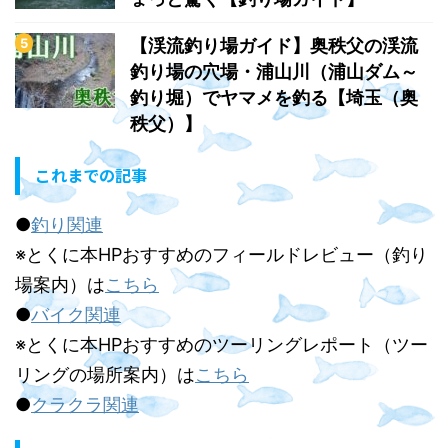
【渓流釣り場ガイド】奥秩父の渓流
釣り場の穴場・浦山川（浦山ダム～
釣り堀）でヤマメを釣る【埼玉（奥
秩父）】
これまでの記事
●
釣り関連
※とくに本HPおすすめのフィールドレビュー（釣り
場案内）は
こちら
●
バイク関連
※とくに本HPおすすめのツーリングレポート（ツー
リングの場所案内）は
こちら
●
クラクラ関連