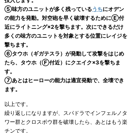
投入します。
⑤味方のユニットが多く残っている
うち
にオデン
の能力を発動。対空砲を早く破壊するためにⒺ付
近にライトニング×2を撃ちます。次にできるだけ
多くの味方のユニットを対象とする位置にレイジを
撃ちます。
⑥タウホ（ギガテスラ）が発動して攻撃をはじめ
たら、タウホ（Ⓕ付近）にクエイク×3を撃ちま
す。
⑦あとはヒーローの能力は適宜発動で、全壊でき
ます。
以上です。
繰り返しになりますが、スパドラでインフェルノタ
ワー群とクロスボウ群を破壊したら、あとはもう楽
チンです。