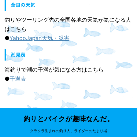
全国の天気
釣りやツーリング先の全国各地の天気が気になる人
はこちら
●
YahooJapan天気・災害
潮見表
海釣りで潮の干満が気になる方はこちら
●
干満表
釣りとバイクが趣味なんだ。
クラクラ生まれの釣り人、ライダーのたまり場