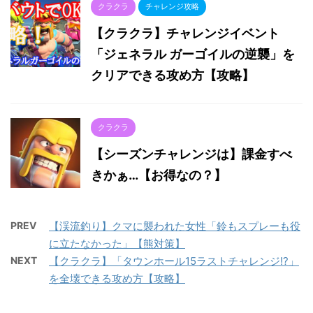
クラクラ
チャレンジ攻略
【クラクラ】チャレンジイベント
「ジェネラル ガーゴイルの逆襲」を
クリアできる攻め方【攻略】
クラクラ
【シーズンチャレンジは】課金すべ
きかぁ…【お得なの？】
PREV
【渓流釣り】クマに襲われた女性「鈴もスプレーも役
に立たなかった」【熊対策】
NEXT
【クラクラ】「タウンホール15ラストチャレンジ!?」
を全壊できる攻め方【攻略】