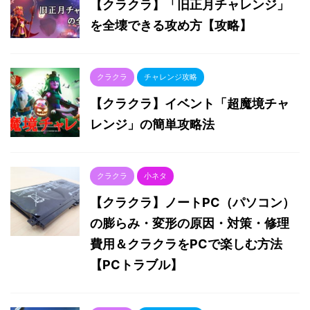
【クラクラ】「旧正月チャレンジ」
を全壊できる攻め方【攻略】
クラクラ
チャレンジ攻略
【クラクラ】イベント「超魔境チャ
レンジ」の簡単攻略法
クラクラ
小ネタ
【クラクラ】ノートPC（パソコン）
の膨らみ・変形の原因・対策・修理
費用＆クラクラをPCで楽しむ方法
【PCトラブル】