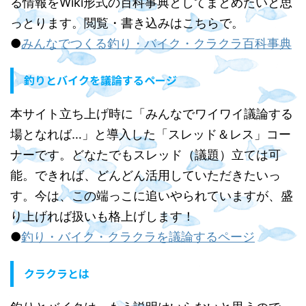
る情報をWiki形式の百科事典としてまとめたいと思
っとります。閲覧・書き込みはこちらで。
●
みんなでつくる釣り・バイク・クラクラ百科事典
釣りとバイクを議論するページ
本サイト立ち上げ時に「みんなでワイワイ議論する
場となれば…」と導入した「スレッド＆レス」コー
ナーです。どなたでもスレッド（議題）立ては可
能。できれば、どんどん活用していただきたいっ
す。今は、この端っこに追いやられていますが、盛
り上げれば扱いも格上げします！
●
釣り・バイク・クラクラを議論するページ
クラクラとは