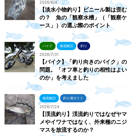
2026/8/4
【淡水小物釣り】ビニール製は歪む
の？ 魚の「観察水槽」（「観察ケ
ース」）の選ぶ際のポイント
バイク
徹底解説
釣り
2026/7/31
【バイク】「釣り向きのバイク」の
問題。「オフ車と釣りの相性はよい
のか」を考えました
徹底解説
釣り場ガイド
2026/7/24
【渓流釣り】渓流釣りではなぜヤマ
メやイワナではなく、外来種のニジ
マスを放流するのか？