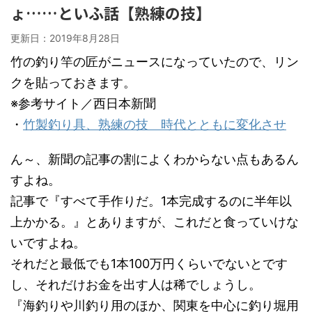
ょ……といふ話【熟練の技】
更新日：
2019年8月28日
竹の釣り竿の匠がニュースになっていたので、リン
クを貼っておきます。
※参考サイト／西日本新聞
・
竹製釣り具、熟練の技 時代とともに変化させ
ん～、新聞の記事の割によくわからない点もあるん
すよね。
記事で『すべて手作りだ。1本完成するのに半年以
上かかる。』とありますが、これだと食っていけな
いですよね。
それだと最低でも1本100万円くらいでないとです
し、それだけお金を出す人は稀でしょうし。
『海釣りや川釣り用のほか、関東を中心に釣り堀用