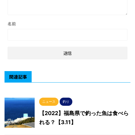
名前
関連記事
ニュース
釣り
【2022】福島県で釣った魚は食べら
れる？【3.11】