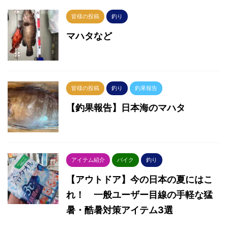
皆様の投稿
釣り
マハタなど
皆様の投稿
釣り
釣果報告
【釣果報告】日本海のマハタ
アイテム紹介
バイク
釣り
【アウトドア】今の日本の夏にはこ
れ！ 一般ユーザー目線の手軽な猛
暑・酷暑対策アイテム3選