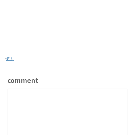
-
釣り
comment