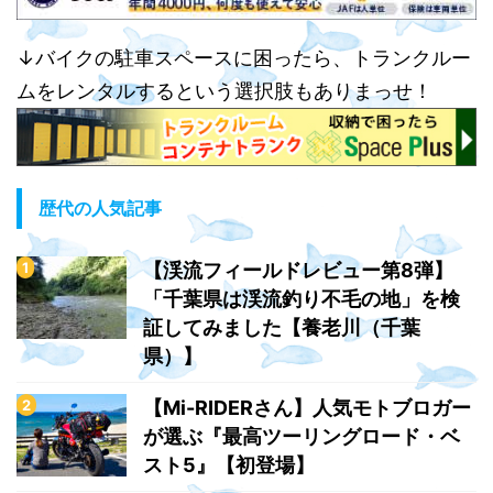
↓バイクの駐車スペースに困ったら、トランクルー
ムをレンタルするという選択肢もありまっせ！
歴代の人気記事
【渓流フィールドレビュー第8弾】
「千葉県は渓流釣り不毛の地」を検
証してみました【養老川（千葉
県）】
【Mi-RIDERさん】人気モトブロガー
が選ぶ『最高ツーリングロード・ベ
スト5』【初登場】