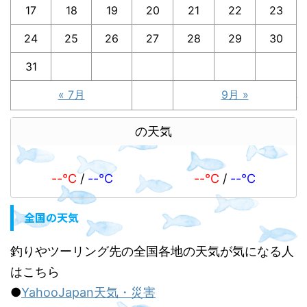
17
18
19
20
21
22
23
24
25
26
27
28
29
30
31
« 7月
9月 »
の天気
--℃
/
--℃
--℃
/
--℃
全国の天気
釣りやツーリング先の全国各地の天気が気になる人
はこちら
●
YahooJapan天気・災害