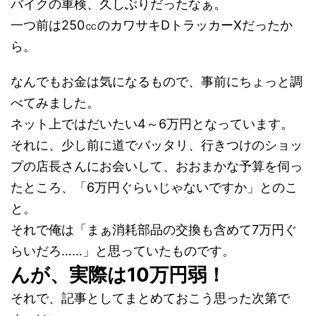
バイクの車検、久しぶりだったなぁ。
一つ前は250㏄のカワサキDトラッカーXだったか
ら。
なんでもお金は気になるもので、事前にちょっと調
べてみました。
ネット上ではだいたい4～6万円となっています。
それに、少し前に道でバッタリ、行きつけのショッ
プの店長さんにお会いして、おおまかな予算を伺っ
たところ、「6万円ぐらいじゃないですか」とのこ
と。
それで俺は「まぁ消耗部品の交換も含めて7万円ぐ
らいだろ……」と思っていたものです。
んが、実際は10万円弱！
それで、記事としてまとめておこう思った次第で