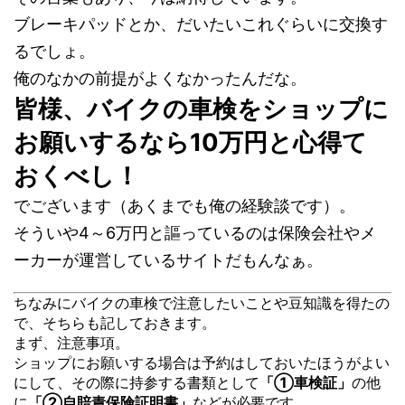
ブレーキパッドとか、だいたいこれぐらいに交換す
るでしょ。
俺のなかの前提がよくなかったんだな。
皆様、バイクの車検をショップに
お願いするなら10万円と心得て
おくべし！
でございます（あくまでも俺の経験談です）。
そういや4～6万円と謳っているのは保険会社やメ
ーカーが運営しているサイトだもんなぁ。
ちなみにバイクの車検で注意したいことや豆知識を得たの
で、そちらも記しておきます。
まず、注意事項。
ショップにお願いする場合は予約はしておいたほうがよい
にして、その際に持参する書類として
「①車検証」
の他
に
「②自賠責保険証明書」
などが必要です。