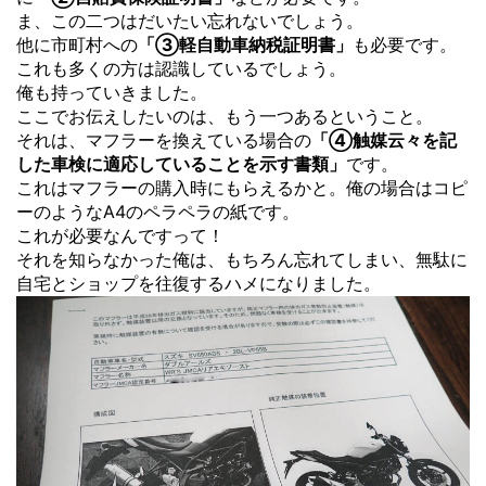
ま、この二つはだいたい忘れないでしょう。
他に市町村への
「③軽自動車納税証明書」
も必要です。
これも多くの方は認識しているでしょう。
俺も持っていきました。
ここでお伝えしたいのは、もう一つあるということ。
それは、マフラーを換えている場合の
「④触媒云々を記
した車検に適応していることを示す書類」
です。
これはマフラーの購入時にもらえるかと。俺の場合はコピ
ーのようなA4のペラペラの紙です。
これが必要なんですって！
それを知らなかった俺は、もちろん忘れてしまい、無駄に
自宅とショップを往復するハメになりました。