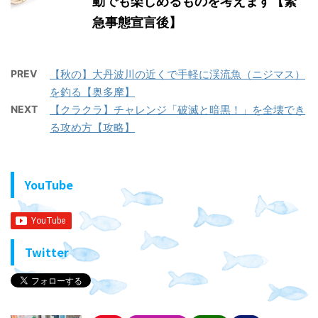
動でも楽しめるものを考えます【緊
急事態宣言後】
PREV
【秋の】大丹波川の近くで手軽に渓流魚（ニジマス）
を釣る【奥多摩】
NEXT
【クラクラ】チャレンジ「破滅と暗黒！」を全壊でき
る攻め方【攻略】
YouTube
Twitter