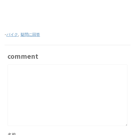
-
バイク
,
疑問に回答
comment
名前