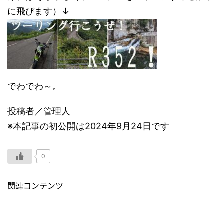
に飛びます）↓
でわでわ～。
投稿者／管理人
※本記事の初公開は2024年9月24日です
0
関連コンテンツ