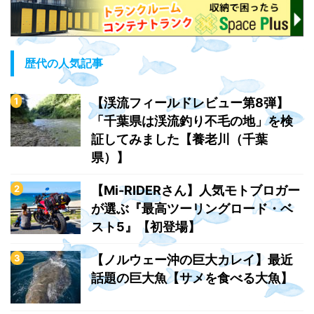
歴代の人気記事
【渓流フィールドレビュー第8弾】
「千葉県は渓流釣り不毛の地」を検
証してみました【養老川（千葉
県）】
【Mi-RIDERさん】人気モトブロガー
が選ぶ『最高ツーリングロード・ベ
スト5』【初登場】
【ノルウェー沖の巨大カレイ】最近
話題の巨大魚【サメを食べる大魚】