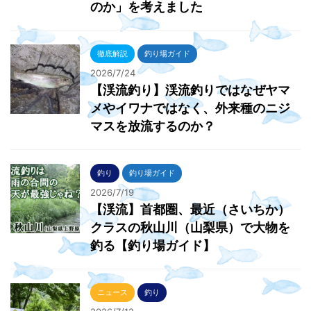
のか」を考えました
徹底解説
釣り場ガイド
2026/7/24
【渓流釣り】渓流釣りではなぜヤマ
メやイワナではなく、外来種のニジ
マスを放流するのか？
釣り
釣り場ガイド
2026/7/19
【渓流】首都圏、最近（さいちか）
クラスの秋山川（山梨県）で大物を
釣る【釣り場ガイド】
ニュース
釣り