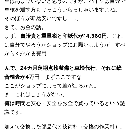
車はあまりいないと思うのですが、バイクは自分で
車検を通す方もけっこういらっしゃいますよね。
そのほうが断然安いですし……。
さて、お金の話。
まず、
自賠責と重量税と印紙代が14,360円
。これ
は自分でやろうがショップにお願いしようが、すべ
からくかかる費用。
んで、24カ月定期点検整備と車検代行、それに総
合検査が4万円
。まずここですな。
ここがショップによって差が出るかと。
ま、これはしょうがない。
俺は時間と安心・安全をお金で買っているという認
識です。
加えて交換した部品代と技術料（交換の作業料）。