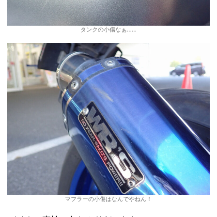
タンクの小傷なぁ……
マフラーの小傷はなんでやねん！