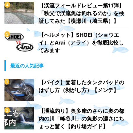
【渓流フィールドレビュー第11弾】
「秩父で渓流魚は釣れるのか」を検
証してみた【横瀬川（埼玉県）】
【ヘルメット】SHOEI（ショウエ
イ）とArai（アライ）を徹底比較し
てみます
最近の人気記事
【バイク】固着したタンクパッドの
はずし方（剥がし方）【メンテ】
【渓流釣り】奥多摩のさらに奥の都
内の川「峰谷川」の魚影の濃さにち
ょっと驚く【釣り場ガイド】