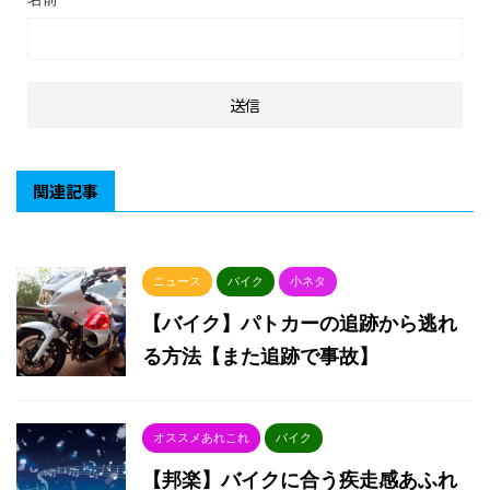
関連記事
ニュース
バイク
小ネタ
【バイク】パトカーの追跡から逃れ
る方法【また追跡で事故】
オススメあれこれ
バイク
【邦楽】バイクに合う疾走感あふれ