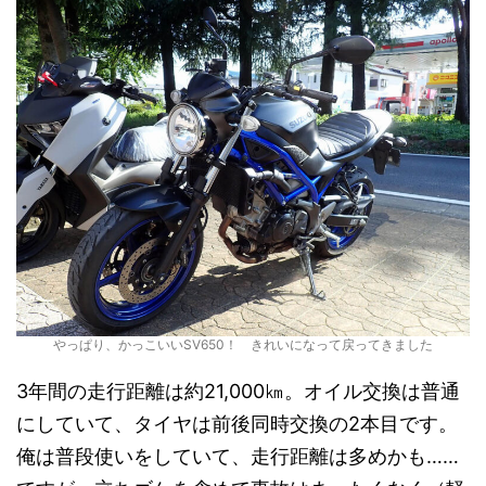
やっぱり、かっこいいSV650！ きれいになって戻ってきました
3年間の走行距離は約21,000㎞。オイル交換は普通
にしていて、タイヤは前後同時交換の2本目です。
俺は普段使いをしていて、走行距離は多めかも……