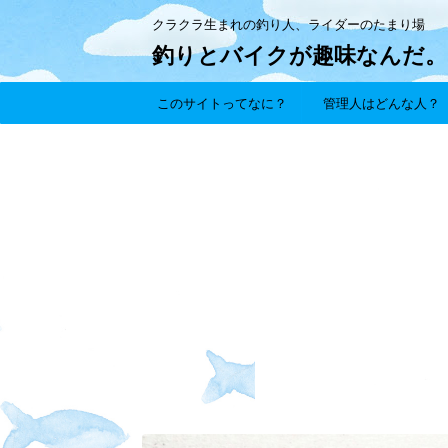
クラクラ生まれの釣り人、ライダーのたまり場
釣りとバイクが趣味なんだ。
このサイトってなに？
管理人はどんな人？