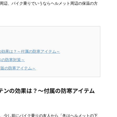
周辺、バイク乗りでいうならヘルメット周辺の保温の方
の効果は？～付属の防寒アイテム～
本の防寒対策～
市販の防寒アイテム～
テンの効果は？～付属の防寒アイテム
、少し前にバイク乗りの友人から「冬はヘルメットの下