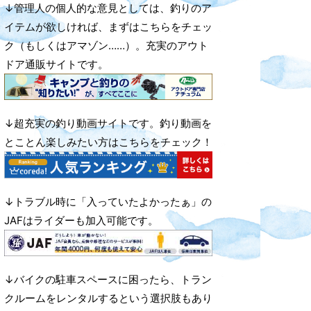
↓管理人の個人的な意見としては、釣りのア
イテムが欲しければ、まずはこちらをチェッ
ク（もしくはアマゾン……）。充実のアウト
ドア通販サイトです。
↓超充実の釣り動画サイトです。釣り動画を
とことん楽しみたい方はこちらをチェック！
↓トラブル時に「入っていたよかったぁ」の
JAFはライダーも加入可能です。
↓バイクの駐車スペースに困ったら、トラン
クルームをレンタルするという選択肢もあり