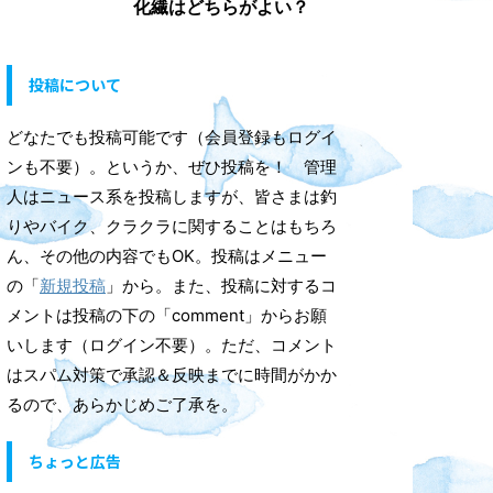
化繊はどちらがよい？
投稿について
どなたでも投稿可能です（会員登録もログイ
ンも不要）。というか、ぜひ投稿を！ 管理
人はニュース系を投稿しますが、皆さまは釣
りやバイク、クラクラに関することはもちろ
ん、その他の内容でもOK。投稿はメニュー
の「
新規投稿
」から。また、投稿に対するコ
メントは投稿の下の「comment」からお願
いします（ログイン不要）。ただ、コメント
はスパム対策で承認＆反映までに時間がかか
るので、あらかじめご了承を。
ちょっと広告