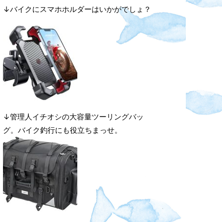
↓バイクにスマホホルダーはいかがでしょ？
↓管理人イチオシの大容量ツーリングバッ
グ。バイク釣行にも役立ちまっせ。