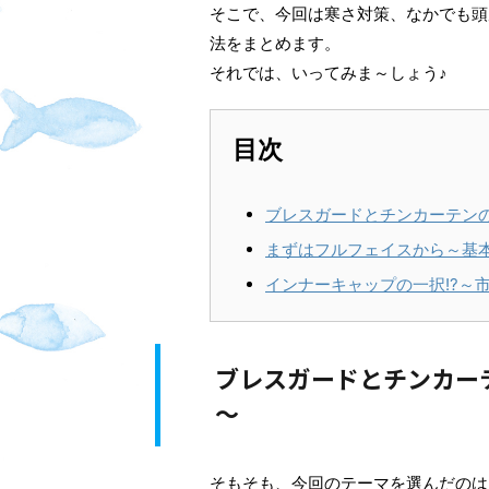
そこで、今回は寒さ対策、なかでも頭
法をまとめます。
それでは、いってみま～しょう♪
目次
ブレスガードとチンカーテン
まずはフルフェイスから～基
インナーキャップの一択!?～
ブレスガードとチンカー
～
そもそも、今回のテーマを選んだのは