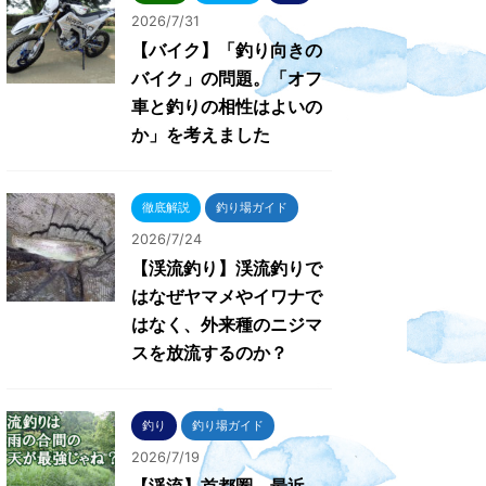
2026/7/31
【バイク】「釣り向きの
バイク」の問題。「オフ
車と釣りの相性はよいの
か」を考えました
徹底解説
釣り場ガイド
2026/7/24
【渓流釣り】渓流釣りで
はなぜヤマメやイワナで
はなく、外来種のニジマ
スを放流するのか？
釣り
釣り場ガイド
2026/7/19