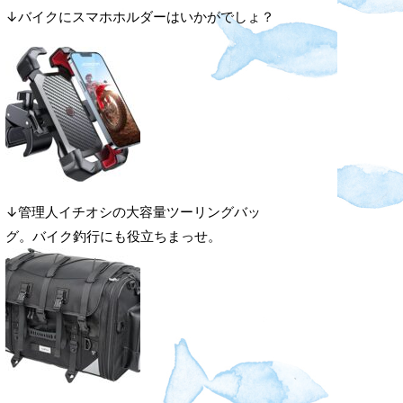
↓バイクにスマホホルダーはいかがでしょ？
↓管理人イチオシの大容量ツーリングバッ
グ。バイク釣行にも役立ちまっせ。