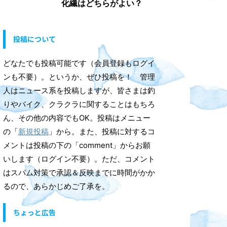
化繊はどちらがよい？
投稿について
どなたでも投稿可能です（会員登録もログイ
ンも不要）。というか、ぜひ投稿を！ 管理
人はニュース系を投稿しますが、皆さまは釣
りやバイク、クラクラに関することはもちろ
ん、その他の内容でもOK。投稿はメニュー
の「
新規投稿
」から。また、投稿に対するコ
メントは投稿の下の「comment」からお願
いします（ログイン不要）。ただ、コメント
はスパム対策で承認＆反映までに時間がかか
るので、あらかじめご了承を。
ちょっと広告