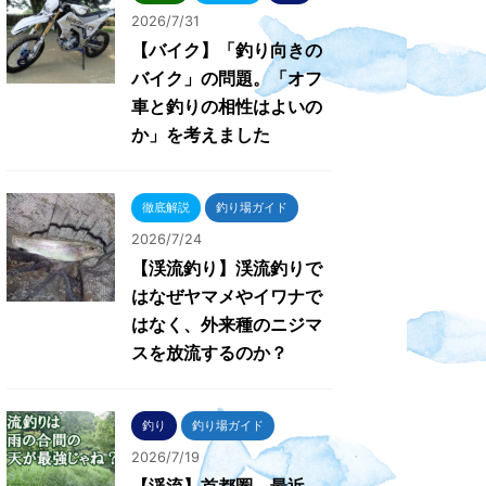
2026/7/31
【バイク】「釣り向きの
バイク」の問題。「オフ
車と釣りの相性はよいの
か」を考えました
徹底解説
釣り場ガイド
2026/7/24
【渓流釣り】渓流釣りで
はなぜヤマメやイワナで
はなく、外来種のニジマ
スを放流するのか？
釣り
釣り場ガイド
2026/7/19