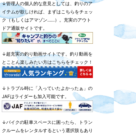
↓管理人の個人的な意見としては、釣りのア
イテムが欲しければ、まずはこちらをチェッ
ク（もしくはアマゾン……）。充実のアウト
ドア通販サイトです。
↓超充実の釣り動画サイトです。釣り動画を
とことん楽しみたい方はこちらをチェック！
↓トラブル時に「入っていたよかったぁ」の
JAFはライダーも加入可能です。
↓バイクの駐車スペースに困ったら、トラン
クルームをレンタルするという選択肢もあり