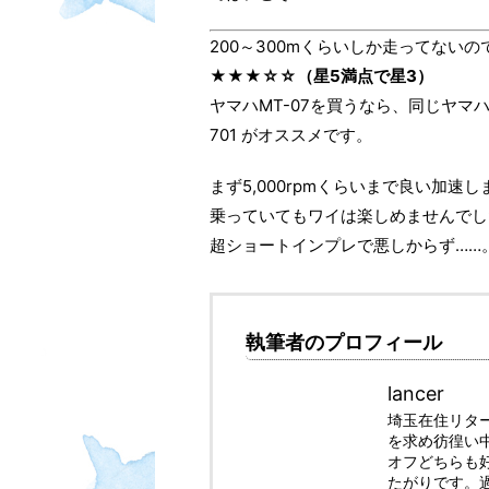
200～300mくらいしか走ってない
★★★☆☆（星5満点で星3）
ヤマハMT-07を買うなら、同じヤマハの
701 がオススメです。
まず5,000rpmくらいまで良い加速
乗っていてもワイは楽しめませんでし
超ショートインプレで悪しからず……
執筆者のプロフィール
lancer
埼玉在住リタ
を求め彷徨い
オフどちらも
たがりです。