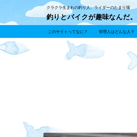
クラクラ生まれの釣り人、ライダーのたまり場
釣りとバイクが趣味なんだ。
このサイトってなに？
管理人はどんな人？