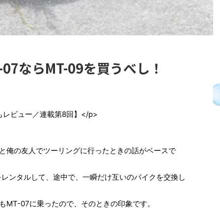
07ならMT-09を買うべし！
んでもレビュー／連載第8回】</p>
さんと俺の友人でツーリングに行ったときの話がベースで
T-07をレンタルして、途中で、一瞬だけ互いのバイクを交換し
んもMT-07に乗ったので、そのときの印象です。