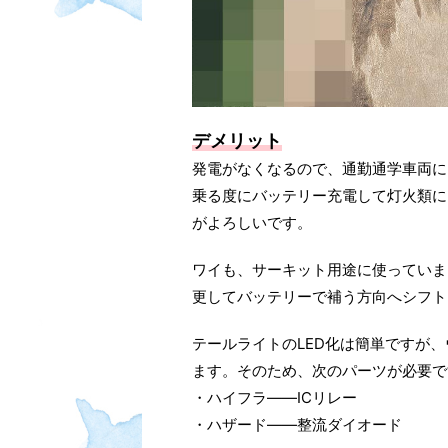
デメリット
発電がなくなるので、通勤通学車両に
乗る度にバッテリー充電して灯火類に
がよろしいです。
ワイも、サーキット用途に使っていま
更してバッテリーで補う方向へシフト
テールライトのLED化は簡単ですが
ます。そのため、次のパーツが必要で
・ハイフラ――ICリレー
・ハザード――整流ダイオード