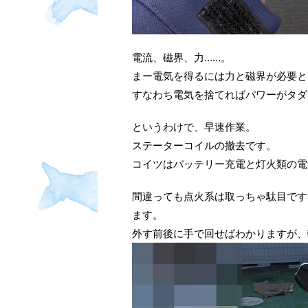
電流、磁界、力……。
まー電気を得るには力と磁界が必要と
すなわち電気を捨てればパワーがタダ
というわけで、早速作業。
ステーターコイルの撤去です。
コイツはバッテリー充電と灯火類の電
間違っても点火系は取っちゃ駄目です
ます。
外す前後に手で回せばわかりますが、