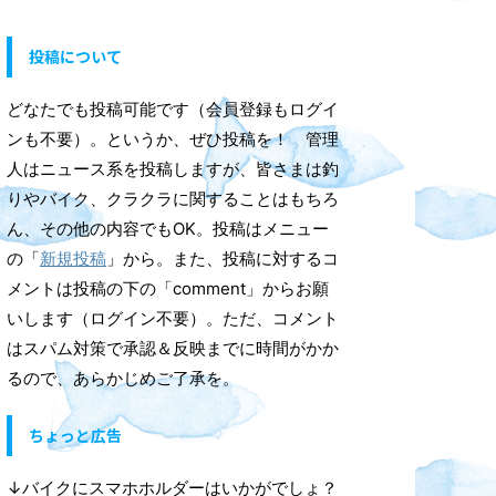
投稿について
どなたでも投稿可能です（会員登録もログイ
ンも不要）。というか、ぜひ投稿を！ 管理
人はニュース系を投稿しますが、皆さまは釣
りやバイク、クラクラに関することはもちろ
ん、その他の内容でもOK。投稿はメニュー
の「
新規投稿
」から。また、投稿に対するコ
メントは投稿の下の「comment」からお願
いします（ログイン不要）。ただ、コメント
はスパム対策で承認＆反映までに時間がかか
るので、あらかじめご了承を。
ちょっと広告
↓バイクにスマホホルダーはいかがでしょ？