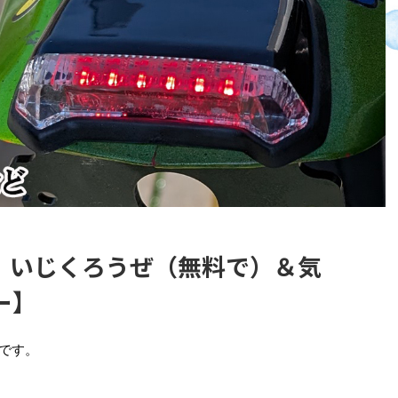
、いじくろうぜ（無料で）＆気
ー】
rです。