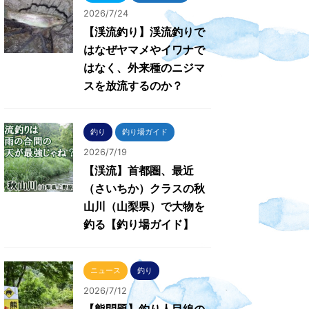
2026/7/24
【渓流釣り】渓流釣りで
はなぜヤマメやイワナで
はなく、外来種のニジマ
スを放流するのか？
釣り
釣り場ガイド
2026/7/19
【渓流】首都圏、最近
（さいちか）クラスの秋
山川（山梨県）で大物を
釣る【釣り場ガイド】
ニュース
釣り
2026/7/12