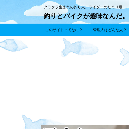
クラクラ生まれの釣り人、ライダーのたまり場
釣りとバイクが趣味なんだ。
このサイトってなに？
管理人はどんな人？