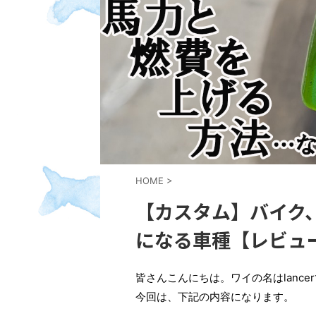
HOME
>
【カスタム】バイク
になる車種【レビュ
皆さんこんにちは。ワイの名はlance
今回は、下記の内容になります。