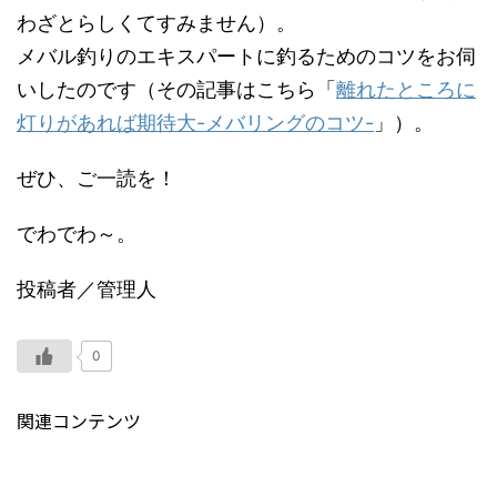
わざとらしくてすみません）。
メバル釣りのエキスパートに釣るためのコツをお伺
いしたのです（その記事はこちら「
離れたところに
灯りがあれば期待大-メバリングのコツ-
」）。
ぜひ、ご一読を！
でわでわ～。
投稿者／管理人
0
関連コンテンツ