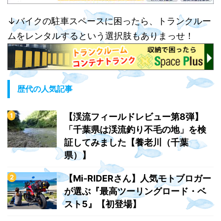
↓バイクの駐車スペースに困ったら、トランクルー
ムをレンタルするという選択肢もありまっせ！
歴代の人気記事
【渓流フィールドレビュー第8弾】
「千葉県は渓流釣り不毛の地」を検
証してみました【養老川（千葉
県）】
【Mi-RIDERさん】人気モトブロガー
が選ぶ『最高ツーリングロード・ベ
スト5』【初登場】