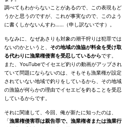
調べてもわからないことがあるので、この表現もど
うかと思うのですが、これが事実なので、このよう
に書くしかないんすわ……（申し訳ないです）。
ちなみに、なぜあさりも対象の潮干狩りは犯罪では
ないのかというと、
その地域の漁協が料金を受け取
る代わりに漁業権侵害を受忍しているから
です。
また、YouTubeでイセエビ釣りの動画がアップされ
ていて問題にならないのは、そもそも漁業権が設定
されていない地域で釣りをしているから、その地域
の漁協が何らかの理由でイセエビを釣ることを受忍
しているからです。
それに関連して、今回、俺が新たに知ったのは、
「
漁業権侵害罪は親告罪で、漁業権者または漁業行