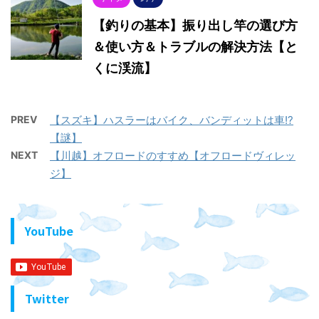
【釣りの基本】振り出し竿の選び方
＆使い方＆トラブルの解決方法【と
くに渓流】
PREV
【スズキ】ハスラーはバイク、バンディットは車!?
【謎】
NEXT
【川越】オフロードのすすめ【オフロードヴィレッ
ジ】
YouTube
Twitter