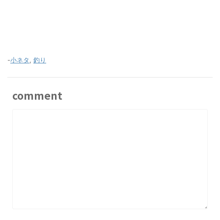
-
小ネタ
,
釣り
comment