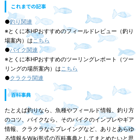
これまでの記事
●
釣り関連
※とくに本HPおすすめのフィールドレビュー（釣り
場案内）は
こちら
●
バイク関連
※とくに本HPおすすめのツーリングレポート（ツー
リングの場所案内）は
こちら
●
クラクラ関連
百科事典
たとえば釣りなら、魚種やフィールド情報、釣り方
のコツ、バイクなら、そのバイクのインプレやギア
情報、クラクラならプレイングなど、ありとあらゆ
る情報をWiki形式の百科事典としてまとめたいと思