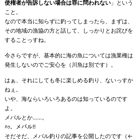
使権者が告訴しない場合は罪に問われない
」という
こと。
なので本当に知らずに釣ってしまったら、まずは、
その地域の漁協の方と話して、しっかりとお詫びを
することっすね。
今さらですが、基本的に海の魚については漁業権は
発生しないのでご安心を（川魚は別です）。
はぁ、それにしても冬に楽しめる釣り、ないっすか
ねぇ。
いや、海ならいろいろあるのは知っているのです
よ。
メバルとか……。
ﾊｯ、メバル!!
そだそだ、メバル釣りの記事を公開したのです（←