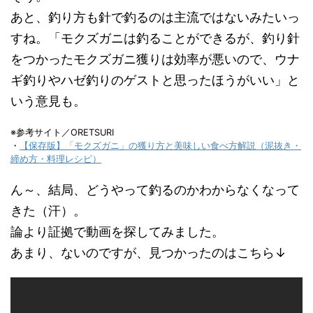
あと、釣り方も針で釣るのは主流ではないみたいっ
すね。「モクズガニは釣ることができるが、釣り針
をつかったモクズガニ獲りは効率が悪いので、ウナ
ギ釣りやハゼ釣りのゲストと思ったほうがいい」と
いう意見も。
※参考サイト／ORETSURI
・
【保存版】「モクズガニ」の獲り方と美味しい食べ方解説（泥抜き・
締め方・料理レシピ）
ん～、結局、どうやって釣るのかわからなくなって
きた（汗）。
論より証拠で動画を探してみました。
あまり、ないのですが、見つかったのはこちら↓