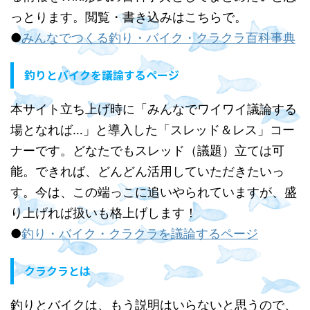
っとります。閲覧・書き込みはこちらで。
●
みんなでつくる釣り・バイク・クラクラ百科事典
釣りとバイクを議論するページ
本サイト立ち上げ時に「みんなでワイワイ議論する
場となれば…」と導入した「スレッド＆レス」コー
ナーです。どなたでもスレッド（議題）立ては可
能。できれば、どんどん活用していただきたいっ
す。今は、この端っこに追いやられていますが、盛
り上げれば扱いも格上げします！
●
釣り・バイク・クラクラを議論するページ
クラクラとは
釣りとバイクは、もう説明はいらないと思うので、