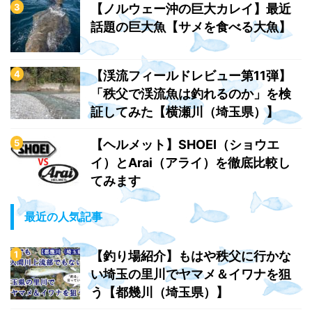
【ノルウェー沖の巨大カレイ】最近
話題の巨大魚【サメを食べる大魚】
【渓流フィールドレビュー第11弾】
「秩父で渓流魚は釣れるのか」を検
証してみた【横瀬川（埼玉県）】
【ヘルメット】SHOEI（ショウエ
イ）とArai（アライ）を徹底比較し
てみます
最近の人気記事
【釣り場紹介】もはや秩父に行かな
い埼玉の里川でヤマメ＆イワナを狙
う【都幾川（埼玉県）】