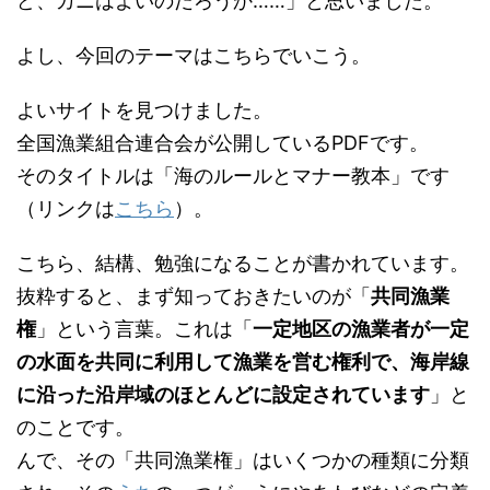
ど、カニはよいのだろうか……」と思いました。
よし、今回のテーマはこちらでいこう。
よいサイトを見つけました。
全国漁業組合連合会が公開しているPDFです。
そのタイトルは「海のルールとマナー教本」です
（リンクは
こちら
）。
こちら、結構、勉強になることが書かれています。
抜粋すると、まず知っておきたいのが「
共同漁業
権
」という言葉。これは「
一定地区の漁業者が一定
の水面を共同に利用して漁業を営む権利で、海岸線
に沿った沿岸域のほとんどに設定されています
」と
のことです。
んで、その「共同漁業権」はいくつかの種類に分類