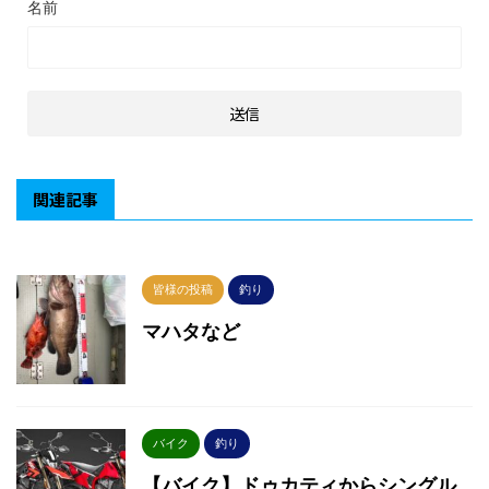
名前
関連記事
皆様の投稿
釣り
マハタなど
バイク
釣り
【バイク】ドゥカティからシングル