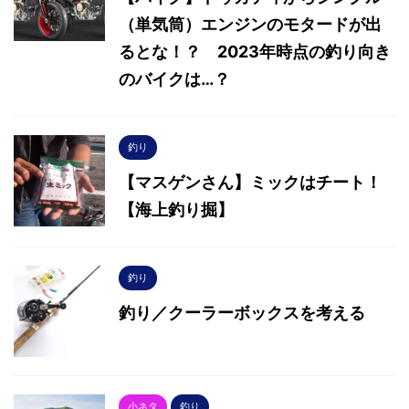
（単気筒）エンジンのモタードが出
るとな！？ 2023年時点の釣り向き
のバイクは…？
釣り
【マスゲンさん】ミックはチート！
【海上釣り掘】
釣り
釣り／クーラーボックスを考える
小ネタ
釣り