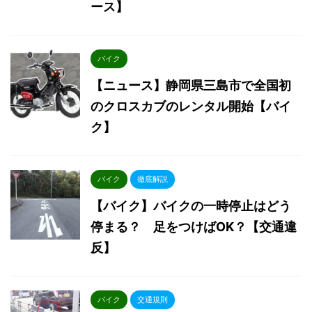
ース】
バイク
【ニュース】静岡県三島市で全国初
のクロスカブのレンタル開始【バイ
ク】
バイク
徹底解説
【バイク】バイクの一時停止はどう
停まる？ 足をつけばOK？【交通違
反】
バイク
交通規則