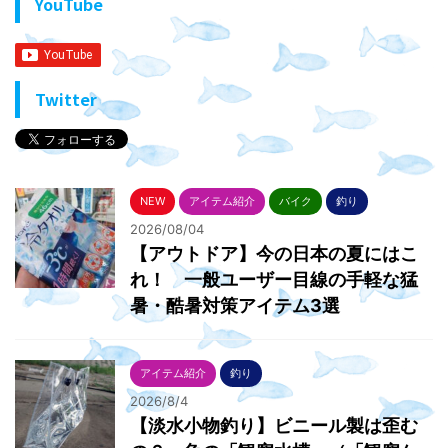
YouTube
Twitter
NEW
アイテム紹介
バイク
釣り
2026/08/04
【アウトドア】今の日本の夏にはこ
れ！ 一般ユーザー目線の手軽な猛
暑・酷暑対策アイテム3選
アイテム紹介
釣り
2026/8/4
【淡水小物釣り】ビニール製は歪む