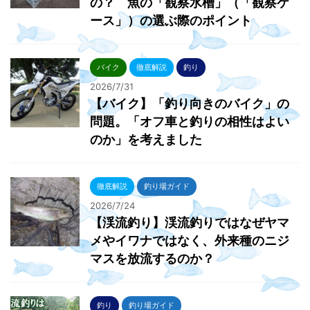
の？ 魚の「観察水槽」（「観察ケ
ース」）の選ぶ際のポイント
バイク
徹底解説
釣り
2026/7/31
【バイク】「釣り向きのバイク」の
問題。「オフ車と釣りの相性はよい
のか」を考えました
徹底解説
釣り場ガイド
2026/7/24
【渓流釣り】渓流釣りではなぜヤマ
メやイワナではなく、外来種のニジ
マスを放流するのか？
釣り
釣り場ガイド