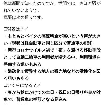
俺は新聞で知ったのですが、世間では、さほど騒が
れていないようで。
概要は次の通りです。
□背景は？／
・もともとバイクの高速料金が高いという声が大き
い（現状は軽自動車と同じ区分で普通車の8割）
・新型コロナウイルス禍で「密」を避ける移動手段
として自動二輪車の利用者が増える中、利用環境を
整備する狙いもある
・過疎化で疲弊する地方の観光地などの活性化を図
る狙いもある
□いくらになる？／
・春から秋にかけての土日・祝日の日帰り料金が対
象で、普通車の半額となる見込み