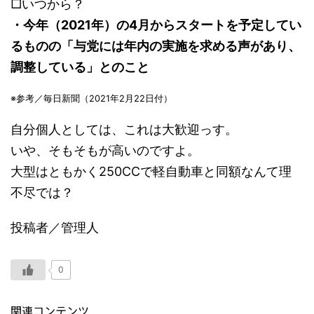
□いつから？
・今年（2021年）の4月からスタートを予定してい
るものの「与党には年内の実施を求める声があり、
調整している」とのこと
※参考／毎日新聞（2021年2月22日付）
自分個人としては、これは大歓迎っす。
いや、そもそもが高いのですよ。
大型はともかく250CCで軽自動車と同額なんて理
不尽では？
投稿者／管理人
0
関連コンテンツ