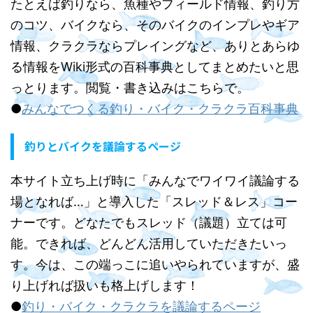
たとえば釣りなら、魚種やフィールド情報、釣り方
のコツ、バイクなら、そのバイクのインプレやギア
情報、クラクラならプレイングなど、ありとあらゆ
る情報をWiki形式の百科事典としてまとめたいと思
っとります。閲覧・書き込みはこちらで。
●
みんなでつくる釣り・バイク・クラクラ百科事典
釣りとバイクを議論するページ
本サイト立ち上げ時に「みんなでワイワイ議論する
場となれば…」と導入した「スレッド＆レス」コー
ナーです。どなたでもスレッド（議題）立ては可
能。できれば、どんどん活用していただきたいっ
す。今は、この端っこに追いやられていますが、盛
り上げれば扱いも格上げします！
●
釣り・バイク・クラクラを議論するページ