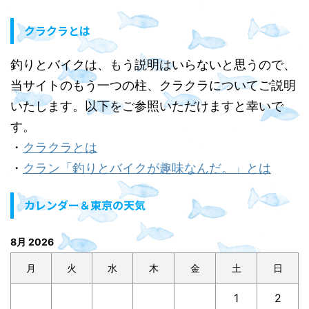
クラクラとは
釣りとバイクは、もう説明はいらないと思うので、
当サイトのもう一つの柱、クラクラについてご説明
いたします。以下をご参照いただけますと幸いで
す。
・
クラクラとは
・
クラン「釣りとバイクが趣味なんだ。」とは
カレンダー＆東京の天気
8月 2026
月
火
水
木
金
土
日
1
2