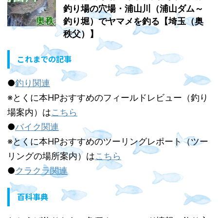
釣り場の穴場・浦山川（浦山ダム～
釣り堀）でヤマメを釣る【埼玉（奥
秩父）】
これまでの記事
●
釣り関連
※とくに本HPおすすめのフィールドレビュー（釣り
場案内）は
こちら
●
バイク関連
※とくに本HPおすすめのツーリングレポート（ツー
リングの場所案内）は
こちら
●
クラクラ関連
百科事典