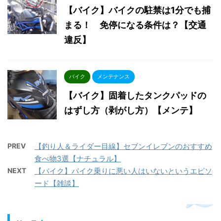
【バイク】バイクの駐禁は1分でも捕
まる！ 免停になる条件は？【交通
違反】
バイク
メンテナンス
【バイク】固着したタンクパッドの
はずし方（剥がし方）【メンテ】
PREV
【釣り人＆ライダー目線】セブンイレブンのおすすめ
食べ物3選【ナチュラル】
NEXT
【バイク】バイク乗りに悪い人はいないというエピソ
ード【雑談】