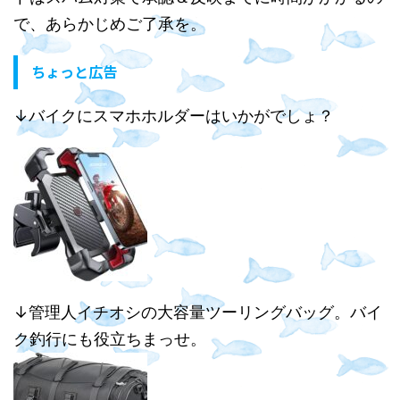
で、あらかじめご了承を。
ちょっと広告
↓バイクにスマホホルダーはいかがでしょ？
↓管理人イチオシの大容量ツーリングバッグ。バイ
ク釣行にも役立ちまっせ。