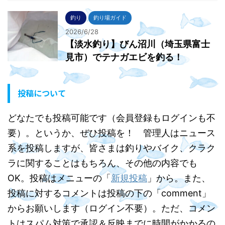
釣り
釣り場ガイド
2026/6/28
【淡水釣り】びん沼川（埼玉県富士
見市）でテナガエビを釣る！
投稿について
どなたでも投稿可能です（会員登録もログインも不
要）。というか、ぜひ投稿を！ 管理人はニュース
系を投稿しますが、皆さまは釣りやバイク、クラク
ラに関することはもちろん、その他の内容でも
OK。投稿はメニューの「
新規投稿
」から。また、
投稿に対するコメントは投稿の下の「comment」
からお願いします（ログイン不要）。ただ、コメン
トはスパム対策で承認＆反映までに時間がかかるの