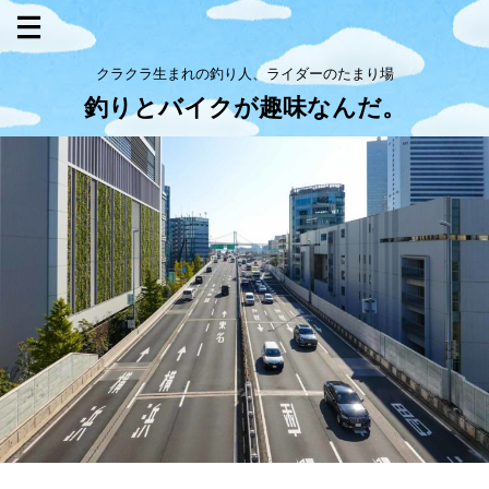
クラクラ生まれの釣り人、ライダーのたまり場
釣りとバイクが趣味なんだ。