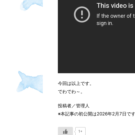
今回は以上です。
でわでわ～。
投稿者／管理人
※本記事の初公開は2026年2月7日で
1+