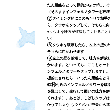
たん距離をとって標的からはずし、
（そのままインフェルノタワーを破壊
⑦タイミング的にこのあたりで相手
ら、タウホをタップして、そちらに向
※タウホを味方が破壊してくれること
い）
⑧タウホを破壊したら、左上の壁の
そちらに向かわせます
⑨左上の壁を破壊して、味方を解放
かいます。といっても、ここもオー
ンフェルノタワーをタップします）。
標的にされたら、いったん距離をとり
⑩Ⓗ付近のインフェルノタワーを破
を飛ばして、先行して囲いの味方を解
くれます）。あとは、しばしタップは
かうでしょう（ババキンが中央から進