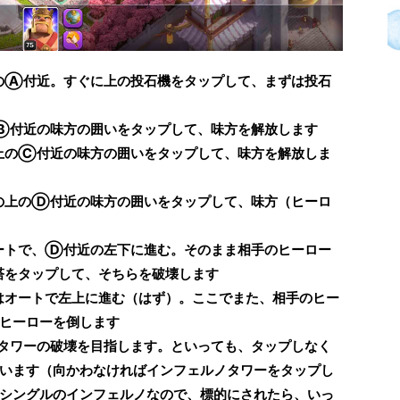
のⒶ付近。すぐに上の投石機をタップして、まずは投石
Ⓑ付近の味方の囲いをタップして、味方を解放します
上のⒸ付近の味方の囲いをタップして、味方を解放しま
の上のⒹ付近の味方の囲いをタップして、味方（ヒーロ
ートで、Ⓓ付近の左下に進む。そのまま相手のヒーロー
塔をタップして、そちらを破壊します
はオートで左上に進む（はず）。ここでまた、相手のヒー
ヒーローを倒します
タワーの破壊を目指します。といっても、タップしなく
います（向かわなければインフェルノタワーをタップし
シングルのインフェルノなので、標的にされたら、いっ