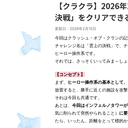
【クラクラ】2026
決戦」をクリアでき
更新日：
2026年2月15日
今回はクラッシュ・オブ・クランの記
チャレンジ名は「雲上の決戦」で、チ
ヒーロー操作系です。
それでは、さっそくいってみま～しょ
【コンセプト】
まず、
ヒーロー操作系の基本として、
放置すると、勝手に近くの施設を攻撃
それは今回も共通です。
あとは、
今回はインフェルノタワーが
気に削られて突然やられること）
に要
たら、いったん、距離をとって標的か