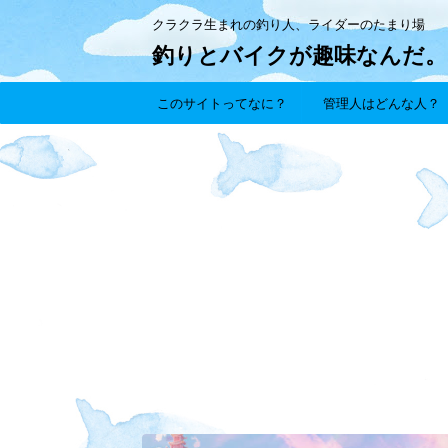
クラクラ生まれの釣り人、ライダーのたまり場
釣りとバイクが趣味なんだ。
このサイトってなに？
管理人はどんな人？