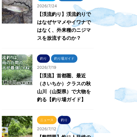
2026/7/24
【渓流釣り】渓流釣りで
はなぜヤマメやイワナで
はなく、外来種のニジマ
スを放流するのか？
釣り
釣り場ガイド
2026/7/19
【渓流】首都圏、最近
（さいちか）クラスの秋
山川（山梨県）で大物を
釣る【釣り場ガイド】
ニュース
釣り
2026/7/12