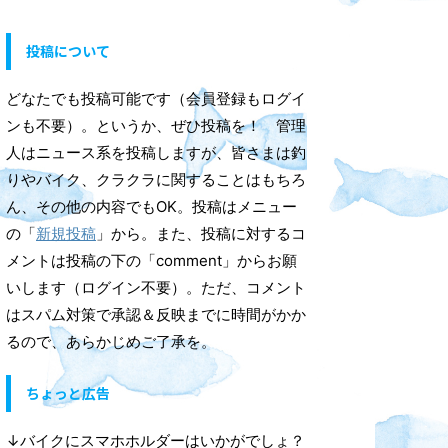
投稿について
どなたでも投稿可能です（会員登録もログイ
ンも不要）。というか、ぜひ投稿を！ 管理
人はニュース系を投稿しますが、皆さまは釣
りやバイク、クラクラに関することはもちろ
ん、その他の内容でもOK。投稿はメニュー
の「
新規投稿
」から。また、投稿に対するコ
メントは投稿の下の「comment」からお願
いします（ログイン不要）。ただ、コメント
はスパム対策で承認＆反映までに時間がかか
るので、あらかじめご了承を。
ちょっと広告
↓バイクにスマホホルダーはいかがでしょ？