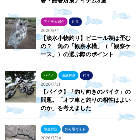
暑・酷暑対策アイテム3選
アイテム紹介
釣り
2026/8/4
【淡水小物釣り】ビニール製は歪む
の？ 魚の「観察水槽」（「観察ケ
ース」）の選ぶ際のポイント
バイク
徹底解説
釣り
2026/7/31
【バイク】「釣り向きのバイク」の
問題。「オフ車と釣りの相性はよい
のか」を考えました
徹底解説
釣り場ガイド
2026/7/24