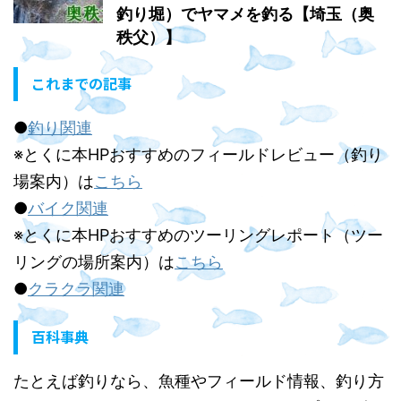
釣り堀）でヤマメを釣る【埼玉（奥
秩父）】
これまでの記事
●
釣り関連
※とくに本HPおすすめのフィールドレビュー（釣り
場案内）は
こちら
●
バイク関連
※とくに本HPおすすめのツーリングレポート（ツー
リングの場所案内）は
こちら
●
クラクラ関連
百科事典
たとえば釣りなら、魚種やフィールド情報、釣り方