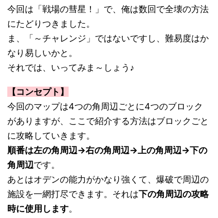
今回は「戦場の彗星！」で、俺は数回で全壊の方法
にたどりつきました。
ま、「～チャレンジ」ではないですし、難易度はか
なり易しいかと。
それでは、いってみま～しょう♪
【コンセプト】
今回のマップは4つの角周辺ごとに4つのブロック
がありますが、ここで紹介する方法はブロックごと
に攻略していきます。
順番は左の角周辺→右の角周辺→上の角周辺→下の
角周辺
です。
あとはオデンの能力がかなり強くて、爆破で周辺の
施設を一網打尽できます。それは
下の角周辺の攻略
時に使用します
。