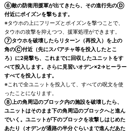
⑥敵の防衛用援軍が出てきたら、その進行先のⒹ
付近にポイズンを撃ちます。
※タウホの上にフリーズとポイズンを撃つことで、
タウホの攻撃を抑えつつ、援軍処理ができます。
⑦タウホを破壊したらリターン（再投入）を上の
角のⒸ付近（先にスパアチャ等を投入したとこ
ろ）に2発撃ち、これまでに回収したユニットをす
べて投入します。さらに見習いオデン×2→ヒーラー
すべてを投入します。
※これで全ユニットを投入して、すべての呪文を使
ったことになります。
⑧上の角周辺のブロック内の施設を破壊したら、
ユニットはそのまま下の角周辺のブロックへと進ん
でいく。ユニットが下のブロックを攻撃しはじめた
あたり（オデンが通路の半分ぐらいまで進んだあた