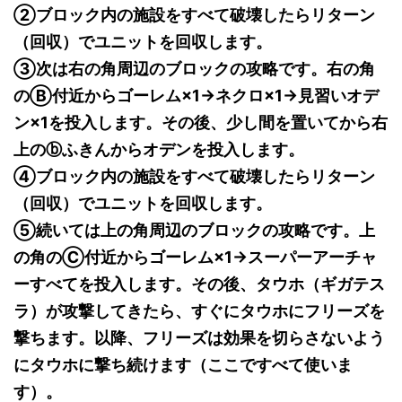
②ブロック内の施設をすべて破壊したらリターン
（回収）でユニットを回収します。
③次は右の角周辺のブロックの攻略です。右の角
のⒷ付近からゴーレム×1→ネクロ×1→見習いオデ
ン×1を投入します。その後、少し間を置いてから右
上のⓑふきんからオデンを投入します。
④ブロック内の施設をすべて破壊したらリターン
（回収）でユニットを回収します。
⑤続いては上の角周辺のブロックの攻略です。上
の角のⒸ付近からゴーレム×1→スーパーアーチャ
ーすべてを投入します。その後、タウホ（ギガテス
ラ）が攻撃してきたら、すぐにタウホにフリーズを
撃ちます。以降、フリーズは効果を切らさないよう
にタウホに撃ち続けます（ここですべて使いま
す）。