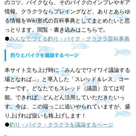
のコツ、バイクなら、そのバイクのインプレやギア
情報、クラクラならプレイングなど、ありとあらゆ
る情報をWiki形式の百科事典としてまとめたいと思
っとります。閲覧・書き込みはこちらで。
●
みんなでつくる釣り・バイク・クラクラ百科事典
釣りとバイクを議論するページ
本サイト立ち上げ時に「みんなでワイワイ議論する
場となれば…」と導入した「スレッド＆レス」コー
ナーです。どなたでもスレッド（議題）立ては可
能。できれば、どんどん活用していただきたいっ
す。今は、この端っこに追いやられていますが、盛
り上げれば扱いも格上げします！
●
釣り・バイク・クラクラを議論するページ