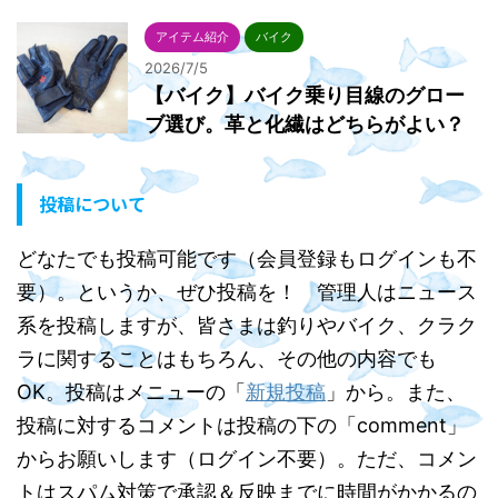
アイテム紹介
バイク
2026/7/5
【バイク】バイク乗り目線のグロー
ブ選び。革と化繊はどちらがよい？
投稿について
どなたでも投稿可能です（会員登録もログインも不
要）。というか、ぜひ投稿を！ 管理人はニュース
系を投稿しますが、皆さまは釣りやバイク、クラク
ラに関することはもちろん、その他の内容でも
OK。投稿はメニューの「
新規投稿
」から。また、
投稿に対するコメントは投稿の下の「comment」
からお願いします（ログイン不要）。ただ、コメン
トはスパム対策で承認＆反映までに時間がかかるの