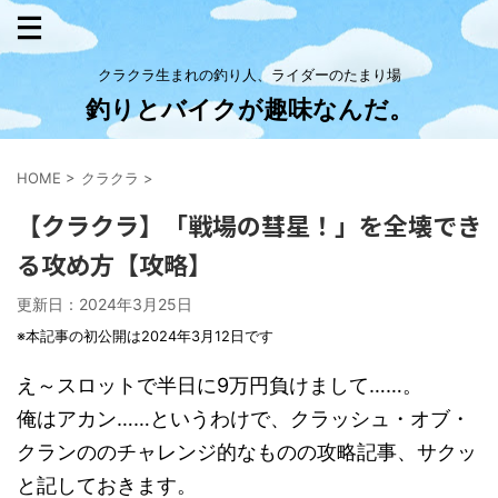
クラクラ生まれの釣り人、ライダーのたまり場
釣りとバイクが趣味なんだ。
HOME
>
クラクラ
>
【クラクラ】「戦場の彗星！」を全壊でき
る攻め方【攻略】
更新日：
2024年3月25日
※本記事の初公開は2024年3月12日です
え～スロットで半日に9万円負けまして……。
俺はアカン……というわけで、クラッシュ・オブ・
クランののチャレンジ的なものの攻略記事、サクッ
と記しておきます。