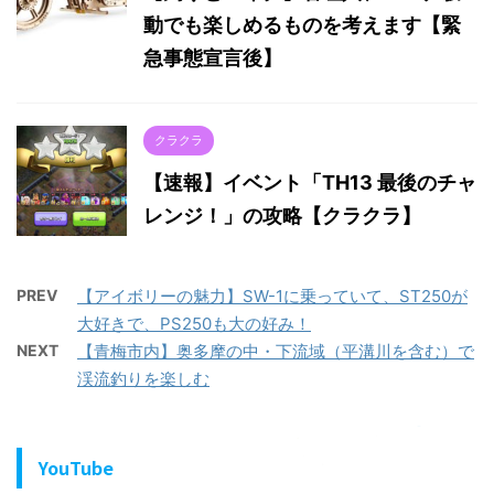
動でも楽しめるものを考えます【緊
急事態宣言後】
クラクラ
【速報】イベント「TH13 最後のチャ
レンジ！」の攻略【クラクラ】
PREV
【アイボリーの魅力】SW-1に乗っていて、ST250が
大好きで、PS250も大の好み！
NEXT
【青梅市内】奥多摩の中・下流域（平溝川を含む）で
渓流釣りを楽しむ
YouTube