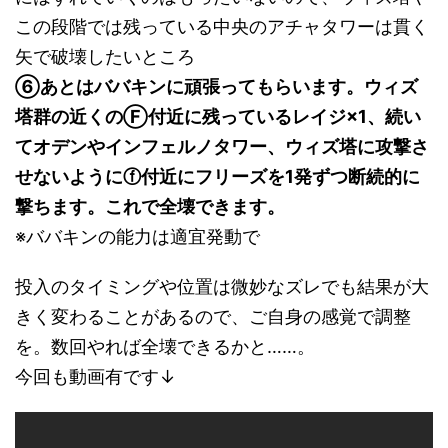
この段階では残っている中央のアチャタワーは貫く
矢で破壊したいところ
⑥あとはババキンに頑張ってもらいます。ウィズ
塔群の近くのⒻ付近に残っているレイジ×1、続い
てオデンやインフェルノタワー、ウィズ塔に攻撃さ
せないようにⓕ付近にフリーズを1発ずつ断続的に
撃ちます。これで全壊できます。
※ババキンの能力は適宜発動で
投入のタイミングや位置は微妙なズレでも結果が大
きく変わることがあるので、ご自身の感覚で調整
を。数回やれば全壊できるかと……。
今回も動画有です↓