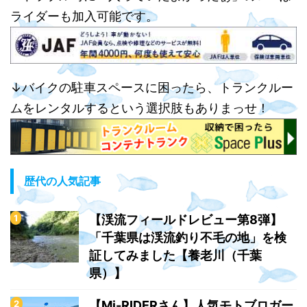
ライダーも加入可能です。
↓バイクの駐車スペースに困ったら、トランクルー
ムをレンタルするという選択肢もありまっせ！
歴代の人気記事
【渓流フィールドレビュー第8弾】
「千葉県は渓流釣り不毛の地」を検
証してみました【養老川（千葉
県）】
【Mi-RIDERさん】人気モトブロガー