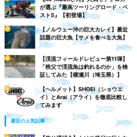
が選ぶ『最高ツーリングロード・ベ
スト5』【初登場】
【ノルウェー沖の巨大カレイ】最近
話題の巨大魚【サメを食べる大魚】
【渓流フィールドレビュー第11弾】
「秩父で渓流魚は釣れるのか」を検
証してみた【横瀬川（埼玉県）】
【ヘルメット】SHOEI（ショウエ
イ）とArai（アライ）を徹底比較し
てみます
最近の人気記事