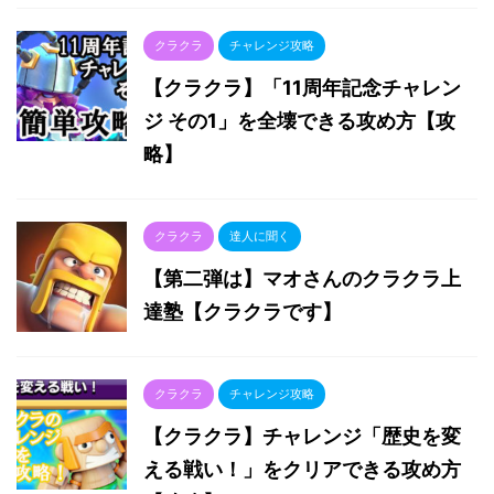
クラクラ
チャレンジ攻略
【クラクラ】「11周年記念チャレン
ジ その1」を全壊できる攻め方【攻
略】
クラクラ
達人に聞く
【第二弾は】マオさんのクラクラ上
達塾【クラクラです】
クラクラ
チャレンジ攻略
【クラクラ】チャレンジ「歴史を変
える戦い！」をクリアできる攻め方