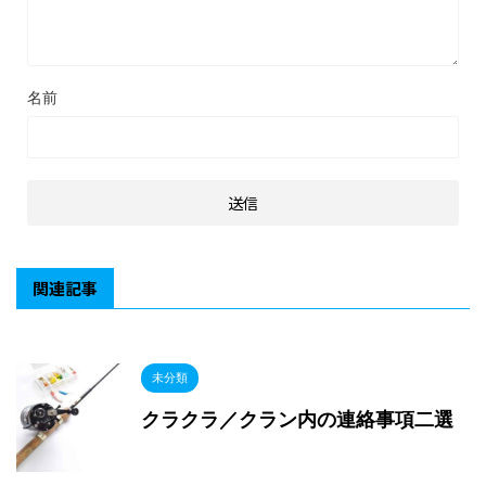
名前
関連記事
未分類
クラクラ／クラン内の連絡事項二選