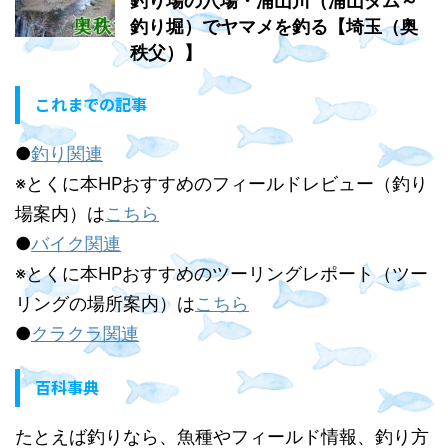
釣り場の穴場・浦山川（浦山ダム～
釣り堀）でヤマメを釣る【埼玉（奥
秩父）】
これまでの記事
●
釣り関連
※とくに本HPおすすめのフィールドレビュー（釣り
場案内）は
こちら
●
バイク関連
※とくに本HPおすすめのツーリングレポート（ツー
リングの場所案内）は
こちら
●
クラクラ関連
百科事典
たとえば釣りなら、魚種やフィールド情報、釣り方