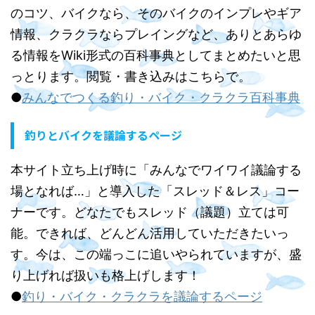
のコツ、バイクなら、そのバイクのインプレやギア
情報、クラクラならプレイングなど、ありとあらゆ
る情報をWiki形式の百科事典としてまとめたいと思
っとります。閲覧・書き込みはこちらで。
●
みんなでつくる釣り・バイク・クラクラ百科事典
釣りとバイクを議論するページ
本サイト立ち上げ時に「みんなでワイワイ議論する
場となれば…」と導入した「スレッド＆レス」コー
ナーです。どなたでもスレッド（議題）立ては可
能。できれば、どんどん活用していただきたいっ
す。今は、この端っこに追いやられていますが、盛
り上げれば扱いも格上げします！
●
釣り・バイク・クラクラを議論するページ