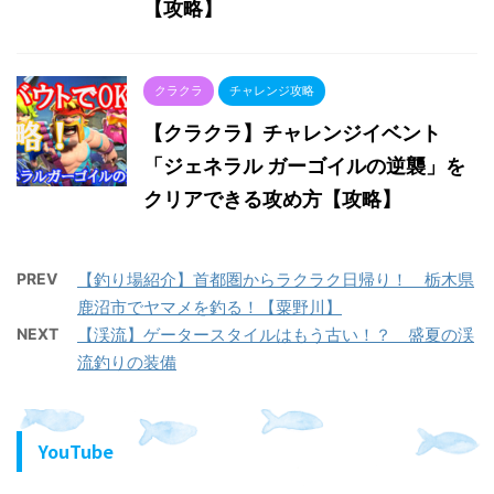
【攻略】
クラクラ
チャレンジ攻略
【クラクラ】チャレンジイベント
「ジェネラル ガーゴイルの逆襲」を
クリアできる攻め方【攻略】
PREV
【釣り場紹介】首都圏からラクラク日帰り！ 栃木県
鹿沼市でヤマメを釣る！【粟野川】
NEXT
【渓流】ゲータースタイルはもう古い！？ 盛夏の渓
流釣りの装備
YouTube