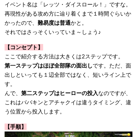
イベント名は「レッツ・ダイスロール！」ですな。
再現性がある攻め方に辿り着くまで１時間ぐらいか
かったので、
難易度は普通
かと。
それではさっそくいっていま～しょう♪
【コンセプト】
ここで紹介する方法は大きくは2ステップです。
第一ステップはほぼ全部隊の面出し
です。ただ、面
出しといっても１辺全部ではなく、短いライン上で
す。
んで、
第二ステップはヒーローの投入
なのですが、
これはババキンとアチャクイは違うタイミング、違
う位置から投入します。
【手順】