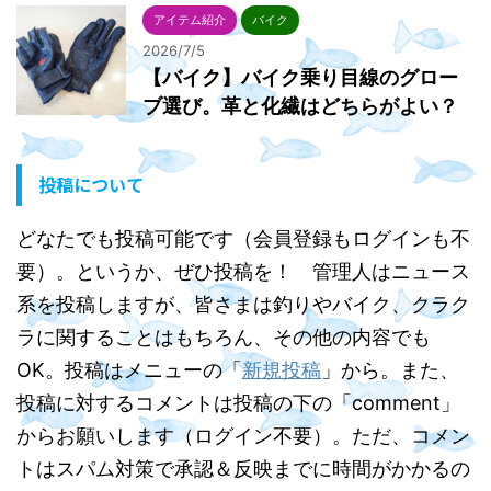
アイテム紹介
バイク
2026/7/5
【バイク】バイク乗り目線のグロー
ブ選び。革と化繊はどちらがよい？
投稿について
どなたでも投稿可能です（会員登録もログインも不
要）。というか、ぜひ投稿を！ 管理人はニュース
系を投稿しますが、皆さまは釣りやバイク、クラク
ラに関することはもちろん、その他の内容でも
OK。投稿はメニューの「
新規投稿
」から。また、
投稿に対するコメントは投稿の下の「comment」
からお願いします（ログイン不要）。ただ、コメン
トはスパム対策で承認＆反映までに時間がかかるの