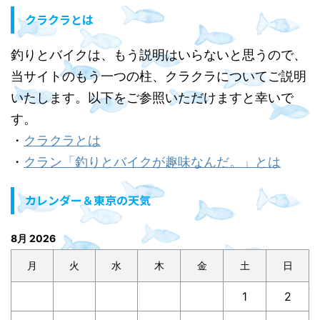
クラクラとは
釣りとバイクは、もう説明はいらないと思うので、
当サイトのもう一つの柱、クラクラについてご説明
いたします。以下をご参照いただけますと幸いで
す。
・
クラクラとは
・
クラン「釣りとバイクが趣味なんだ。」とは
カレンダー＆東京の天気
8月 2026
月
火
水
木
金
土
日
1
2