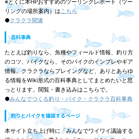
※とくに本HPおすすめのツーリングレポート（ツー
リングの場所案内）は
こちら
●
クラクラ関連
百科事典
たとえば釣りなら、魚種やフィールド情報、釣り方
のコツ、バイクなら、そのバイクのインプレやギア
情報、クラクラならプレイングなど、ありとあらゆ
る情報をWiki形式の百科事典としてまとめたいと思
っとります。閲覧・書き込みはこちらで。
●
みんなでつくる釣り・バイク・クラクラ百科事典
釣りとバイクを議論するページ
本サイト立ち上げ時に「みんなでワイワイ議論する