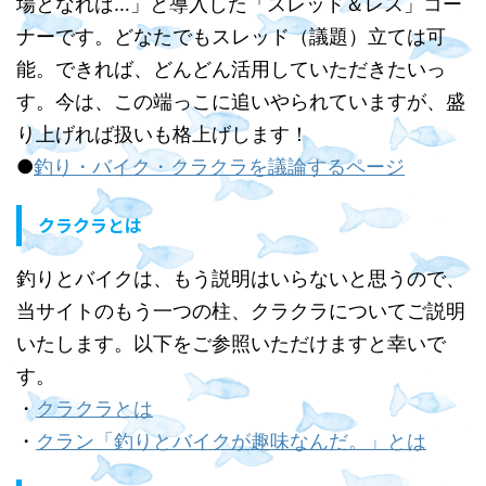
場となれば…」と導入した「スレッド＆レス」コー
ナーです。どなたでもスレッド（議題）立ては可
能。できれば、どんどん活用していただきたいっ
す。今は、この端っこに追いやられていますが、盛
り上げれば扱いも格上げします！
●
釣り・バイク・クラクラを議論するページ
クラクラとは
釣りとバイクは、もう説明はいらないと思うので、
当サイトのもう一つの柱、クラクラについてご説明
いたします。以下をご参照いただけますと幸いで
す。
・
クラクラとは
・
クラン「釣りとバイクが趣味なんだ。」とは