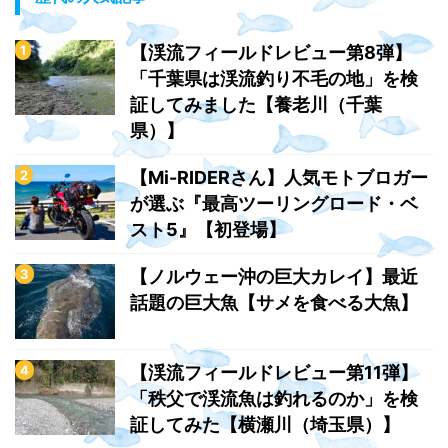
【渓流フィールドレビュー第8弾】
「千葉県は渓流釣り不毛の地」を検
証してみました【養老川（千葉
県）】
【Mi-RIDERさん】人気モトブロガー
が選ぶ『最高ツーリングロード・ベ
スト5』【初登場】
【ノルウェー沖の巨大カレイ】最近
話題の巨大魚【サメを食べる大魚】
【渓流フィールドレビュー第11弾】
「秩父で渓流魚は釣れるのか」を検
証してみた【横瀬川（埼玉県）】