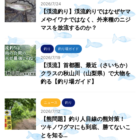
2026/7/24
【渓流釣り】渓流釣りではなぜヤマ
メやイワナではなく、外来種のニジ
マスを放流するのか？
釣り
釣り場ガイド
2026/7/19
【渓流】首都圏、最近（さいちか）
クラスの秋山川（山梨県）で大物を
釣る【釣り場ガイド】
ニュース
釣り
2026/7/12
【熊問題】釣り人目線の熊対策！
ツキノワグマにも到底、勝てないこ
とを知る…