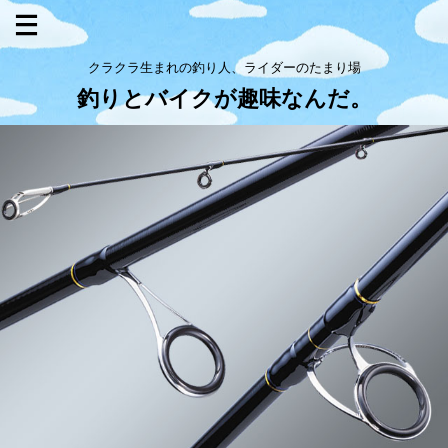
クラクラ生まれの釣り人、ライダーのたまり場
釣りとバイクが趣味なんだ。