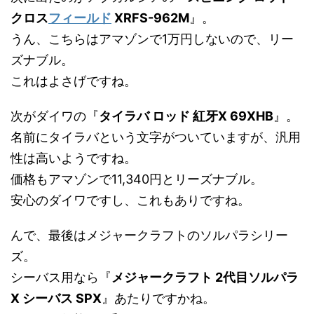
クロス
フィールド
XRFS-962M
』。
うん、こちらはアマゾンで1万円しないので、リー
ズナブル。
これはよさげですね。
次がダイワの『
タイラバ ロッド 紅牙X 69XHB
』。
名前にタイラバという文字がついていますが、汎用
性は高いようですね。
価格もアマゾンで11,340円とリーズナブル。
安心のダイワですし、これもありですね。
んで、最後はメジャークラフトのソルパラシリー
ズ。
シーバス用なら『
メジャークラフト 2代目ソルパラ
X シーバス SPX
』あたりですかね。