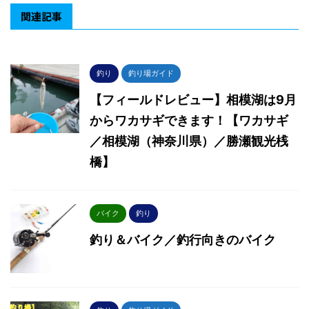
関連記事
釣り
釣り場ガイド
【フィールドレビュー】相模湖は9月
からワカサギできます！【ワカサギ
／相模湖（神奈川県）／勝瀬観光桟
橋】
バイク
釣り
釣り＆バイク／釣行向きのバイク