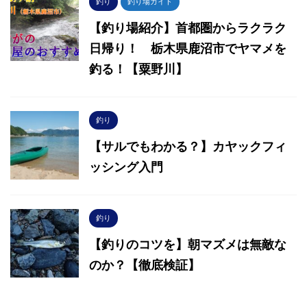
釣り
釣り場ガイド
【釣り場紹介】首都圏からラクラク
日帰り！ 栃木県鹿沼市でヤマメを
釣る！【粟野川】
釣り
【サルでもわかる？】カヤックフィ
ッシング入門
釣り
【釣りのコツを】朝マズメは無敵な
のか？【徹底検証】