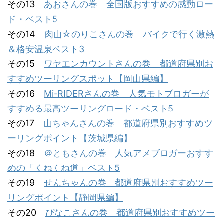
その13
あおさんの巻 全国版おすすめの感動ロー
ド・ベスト5
その14
肉山☆のりこさんの巻 バイクで行く激熱
＆格安温泉ベスト3
その15
ワヤエンカウントさんの巻 都道府県別お
すすめツーリングスポット【岡山県編】
その16
Mi-RIDERさんの巻 人気モトブロガーが
すすめる最高ツーリングロード・ベスト5
その17
山ちゃんさんの巻 都道府県別おすすめツ
ーリングポイント【茨城県編】
その18
＠ともさんの巻 人気アメブロガーおすす
めの「くねくね道」ベスト5
その19
せんちゃんの巻 都道府県別おすすめツー
リングポイント【静岡県編】
その20
ぴなこさんの巻 都道府県別おすすめツー