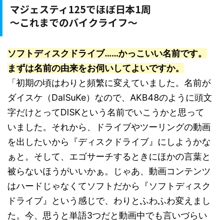
マジェスティ125でほぼ日本1周
～これまでのバイクライフ～
ソフトディスクドライブ……かっこいい名前です。
まずは名前の由来をお伺いしてよいですか。
「初期の頃はわりと頻繁に変えていました。名前が
ダイスケ（DaISuKe）なので、AKB48のように頭文
字だけとってDISKという名前でいこうかと思って
いました。それから、ドライブやツーリングの動画
を出したいから『ディスクドライブ』にしようかな
ぁと。そして、エゴサーチするときにほかの言葉と
被らないほうがいいかぁ。じゃあ、動画コンテンツ
はハードじゃなくてソフトだから『ソフトディスク
ドライブ』という感じで、わりとふわふわ変えまし
た。今、思うと単語3つだと動画中でも言いづらい