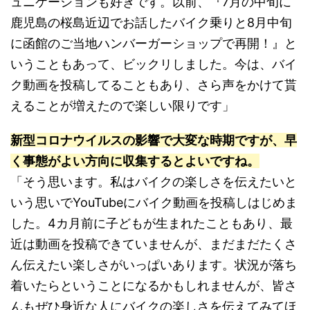
ュニケーションも好きです。以前、『7月の中旬に
鹿児島の桜島近辺でお話したバイク乗りと8月中旬
に函館のご当地ハンバーガーショップで再開！』と
いうこともあって、ビックリしました。今は、バイ
ク動画を投稿してることもあり、さら声をかけて貰
えることが増えたので楽しい限りです」
新型コロナウイルスの影響で大変な時期ですが、早
く事態がよい方向に収集するとよいですね。
「そう思います。私はバイクの楽しさを伝えたいと
いう思いでYouTubeにバイク動画を投稿しはじめま
した。4カ月前に子どもが生まれたこともあり、最
近は動画を投稿できていませんが、まだまだたくさ
ん伝えたい楽しさがいっぱいあります。状況が落ち
着いたらということになるかもしれませんが、皆さ
んもぜひ身近な人にバイクの楽しさを伝えてみてほ