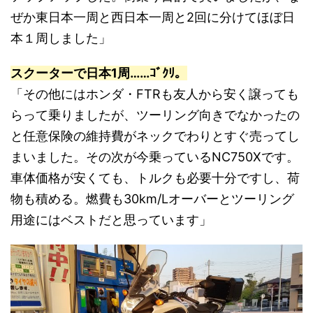
ぜか東日本一周と西日本一周と2回に分けてほぼ日
本１周しました」
スクーターで日本1周……ｺﾞｸﾘ。
「その他にはホンダ・FTRも友人から安く譲っても
らって乗りましたが、ツーリング向きでなかったの
と任意保険の維持費がネックでわりとすぐ売ってし
まいました。その次が今乗っているNC750Xです。
車体価格が安くても、トルクも必要十分ですし、荷
物も積める。燃費も30km/Lオーバーとツーリング
用途にはベストだと思っています」