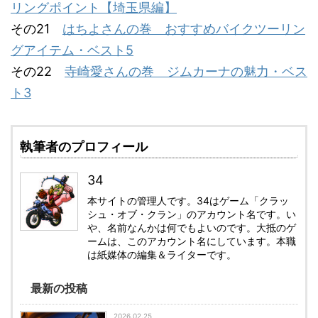
リングポイント【埼玉県編】
その21
はちよさんの巻 おすすめバイクツーリン
グアイテム・ベスト5
その22
寺崎愛さんの巻 ジムカーナの魅力・ベス
ト3
執筆者のプロフィール
34
本サイトの管理人です。34はゲーム「クラッ
シュ・オブ・クラン」のアカウント名です。い
や、名前なんかは何でもよいのです。大抵のゲ
ームは、このアカウント名にしています。本職
は紙媒体の編集＆ライターです。
最新の投稿
2026.02.25