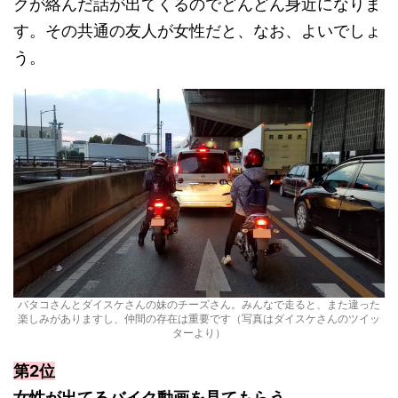
クが絡んだ話が出てくるのでどんどん身近になりま
す。その共通の友人が女性だと、なお、よいでしょ
う。
バタコさんとダイスケさんの妹のチーズさん。みんなで走ると、また違った
楽しみがありますし、仲間の存在は重要です（写真はダイスケさんのツイッ
ターより）
第2位
女性が出てるバイク動画を見てもらう