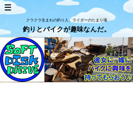
クラクラ生まれの釣り人、ライダーのたまり場
釣りとバイクが趣味なんだ。