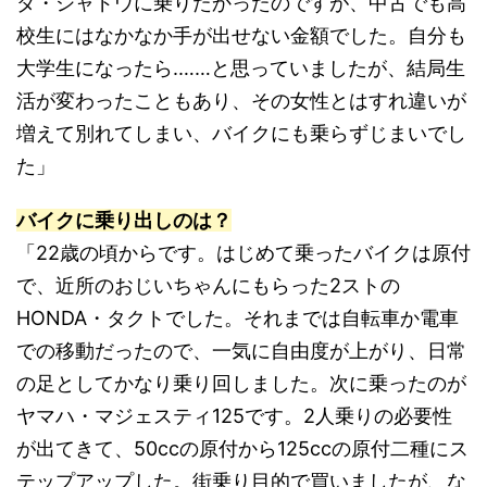
ダ・シャドウに乗りたかったのですが、中古でも高
校生にはなかなか手が出せない金額でした。自分も
大学生になったら.……と思っていましたが、結局生
活が変わったこともあり、その女性とはすれ違いが
増えて別れてしまい、バイクにも乗らずじまいでし
た」
バイクに乗り出しのは？
「22歳の頃からです。はじめて乗ったバイクは原付
で、近所のおじいちゃんにもらった2ストの
HONDA・タクトでした。それまでは自転車か電車
での移動だったので、一気に自由度が上がり、日常
の足としてかなり乗り回しました。次に乗ったのが
ヤマハ・マジェスティ125です。2人乗りの必要性
が出てきて、50ccの原付から125ccの原付二種にス
テップアップした。街乗り目的で買いましたが、な