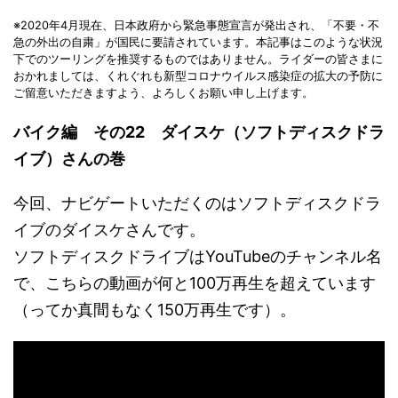
※2020年4月現在、日本政府から緊急事態宣言が発出され、「不要・不
急の外出の自粛」が国民に要請されています。本記事はこのような状況
下でのツーリングを推奨するものではありません。ライダーの皆さまに
おかれましては、くれぐれも新型コロナウイルス感染症の拡大の予防に
ご留意いただきますよう、よろしくお願い申し上げます。
バイク編 その22 ダイスケ（ソフトディスクドラ
イブ）さんの巻
今回、ナビゲートいただくのはソフトディスクドラ
イブのダイスケさんです。
ソフトディスクドライブはYouTubeのチャンネル名
で、こちらの動画が何と100万再生を超えています
（ってか真間もなく150万再生です）。