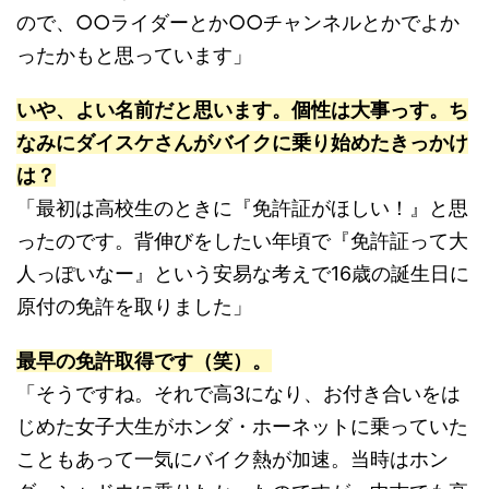
ので、○○ライダーとか○○チャンネルとかでよか
ったかもと思っています」
いや、よい名前だと思います。個性は大事っす。ち
なみにダイスケさんがバイクに乗り始めたきっかけ
は？
「最初は高校生のときに『免許証がほしい！』と思
ったのです。背伸びをしたい年頃で『免許証って大
人っぽいなー』という安易な考えで16歳の誕生日に
原付の免許を取りました」
最早の免許取得です（笑）。
「そうですね。それで高3になり、お付き合いをは
じめた女子大生がホンダ・ホーネットに乗っていた
こともあって一気にバイク熱が加速。当時はホン